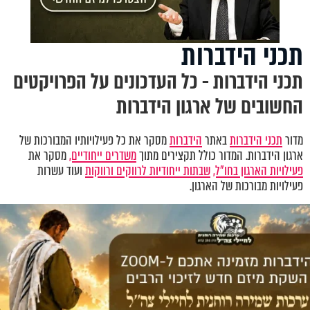
תכני הידברות
תכני הידברות - כל העדכונים על הפרויקטים
החשובים של ארגון הידברות
מדור
תכני הידברות
באתר
הידברות
מסקר את כל פעילויותיו המבורכות של
ארגון הידברות. המדור כולל תקצירים מתוך
משדרים ייחודיים,
מסקר את
פעילויות הארגון בחו"ל,
שבתות ייחודיות לרווקים ורווקות
ועוד עשרות
פעילויות מבורכות של הארגון.