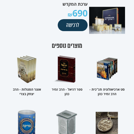
ערכת המקדש
690
לרכישה
מוצרים נוספים
סט ארכיאולוגיה תנ"כית -
ספר דניאל - הרב זמיר
אוצר הסגולות - הרב
הרב זמיר כהן
כהן
יצחק בצרי