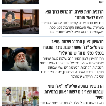
צפו
הרבנית חגית שירה: "הקדוש ברוך הוא
רוצה לגאול אותנו"
הרבנית חגית שירה קוראת לעם ישראל להתאחד
בשמירת שתי השבתות הקרובות לפני פסח:
"הקדוש ברוך הוא רוצה לגאול אותנו". צפו
הראשון לציון הרה"ג שלמה עמאר
שליט"א: "כל השומר שבת שכרו מובטח
בכפלי כפליים וה' שומר עליו"
מרן הראשון לציון הגאון הרב שלמה משה עמאר
שליט"א קורא לעם ישראל להתאחד בשמירת שתי
השבתות הקרובות: "כששומרים שתי שבתות
מתקנים מידת האמונה והביטחון, שזוהי סיבת חורבן
שני בתי המקדש שנחרבו"
הרב שניר גואטה שליט"א: "אלו שתי
שבתות שצריכים לשמור אותן במסירות
נפש"
בואו נתאחד ונקבל עלינו לשמור את שתי השבתות