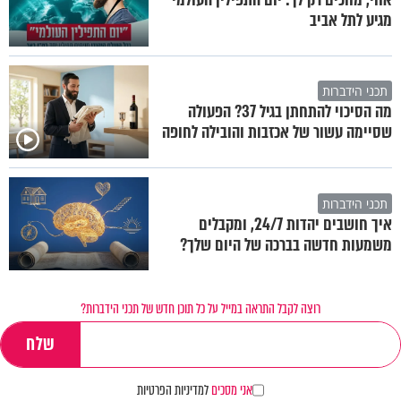
מגיע לתל אביב
תכני הידברות
מה הסיכוי להתחתן בגיל 37? הפעולה
שסיימה עשור של אכזבות והובילה לחופה
תכני הידברות
איך חושבים יהדות 24/7, ומקבלים
משמעות חדשה בברכה של היום שלך?
רוצה לקבל התראה במייל על כל תוכן חדש של תכני הידברות?
אני מסכים
למדיניות הפרטיות