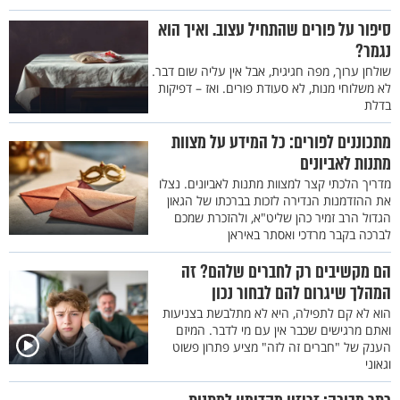
סיפור על פורים שהתחיל עצוב. ואיך הוא
נגמר?
שולחן ערוך, מפה חגיגית, אבל אין עליה שום דבר.
לא משלוחי מנות, לא סעודת פורים. ואז – דפיקות
בדלת
מתכוננים לפורים: כל המידע על מצוות
מתנות לאביונים
מדריך הלכתי קצר למצוות מתנות לאביונים. נצלו
את ההזדמנות הנדירה לזכות בברכתו של הגאון
הגדול הרב זמיר כהן שליט"א, ולהזכרת שמכם
לברכה בקבר מרדכי ואסתר באיראן
הם מקשיבים רק לחברים שלהם? זה
המהלך שיגרום להם לבחור נכון
הוא לא קם לתפילה, היא לא מתלבשת בצניעות
ואתם מרגישים שכבר אין עם מי לדבר. המיזם
הענק של "חברים זה לזה" מציע פתרון פשוט
וגאוני