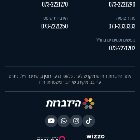
073-2221270
073-2221290
ממיר צופיה
הידברות שופס
073-2221250
073-3333333
נופשים וסמינרים בחו"ל
073-2221202
אתר הידברות החדש מוקדש לע"נ כלאפו גדעון רובין בן שרינה ז"ל. נתרם
ע"י בנו מוקירו, שי רובין ומשפחתו הי"ו