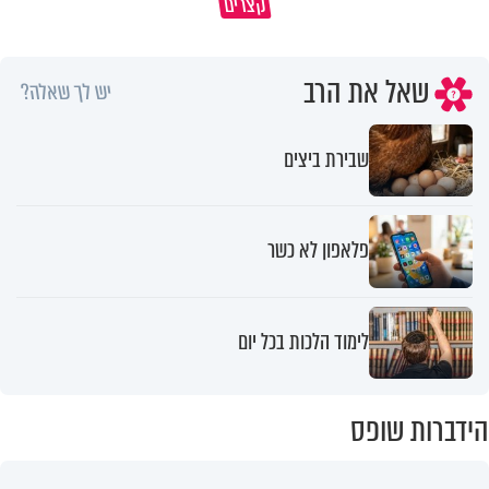
קצרים
ציבור שלם
מתכון ל׳שבת שלום׳
שאל את הרב
יש לך שאלה?
שבירת ביצים
פלאפון לא כשר
לימוד הלכות בכל יום
הידברות שופס