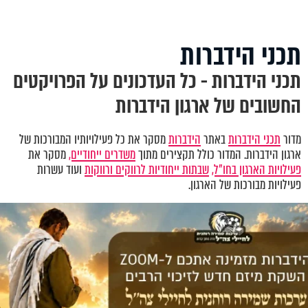
תכני הידברות
תכני הידברות - כל העדכונים על הפרויקטים
החשובים של ארגון הידברות
מדור
תכני הידברות
באתר
הידברות
מסקר את כל פעילויותיו המבורכות של
ארגון הידברות. המדור כולל תקצירים מתוך
משדרים ייחודיים,
מסקר את
פעילויות הארגון בחו"ל,
שבתות ייחודיות לרווקים ורווקות
ועוד עשרות
פעילויות מבורכות של הארגון.