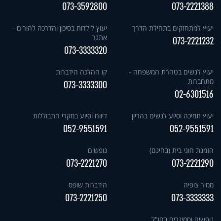
073-3592800
073-2221388
יעוץ למתחזקים בתחילת הדרך
יעוץ לילדות בסיכון והדרכה להורים -
אתגר
073-2221232
073-3333320
יעוץ לנשים בטהרת המשפחה -
קו ההלכה הידברות
מתחברות
073-3333300
02-6301516
יעוץ תמיכה וסיוע לנשים בהריון
דיווח וסיוע במקרי התבוללות
052-9551591
052-9551591
הזמנת חוגי בית (בחינם)
נופשים
073-2221270
073-2221290
ממיר צופיה
הידברות שופס
073-2221250
073-3333333
נופשים וסמינרים בחו"ל