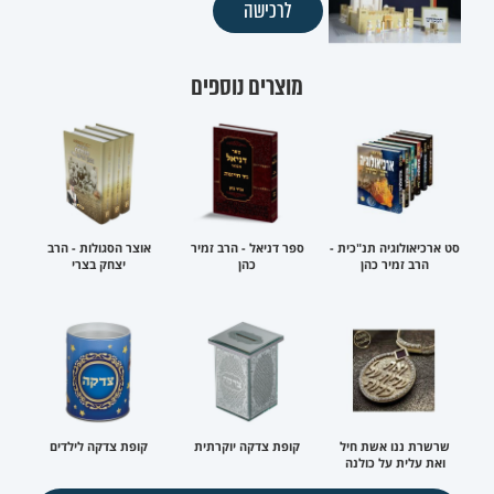
לרכישה
מוצרים נוספים
סט ארכיאולוגיה תנ"כית -
ספר דניאל - הרב זמיר
אוצר הסגולות - הרב
הרב זמיר כהן
כהן
יצחק בצרי
שרשרת ננו אשת חיל
קופת צדקה יוקרתית
קופת צדקה לילדים
ואת עלית על כולנה