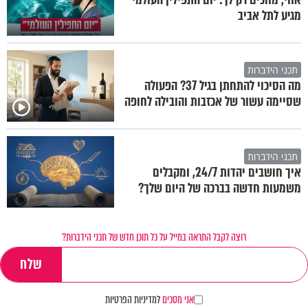
מגיע לתל אביב
תכני הידברות
מה הסיכוי להתחתן בגיל 37? הפעולה
שסיימה עשור של אכזבות והובילה לחופה
תכני הידברות
איך חושבים יהדות 24/7, ומקבלים
משמעות חדשה בברכה של היום שלך?
רוצה לקבל התראה במייל על כל תוכן חדש של תכני הידברות?
אני מסכים
למדיניות הפרטיות