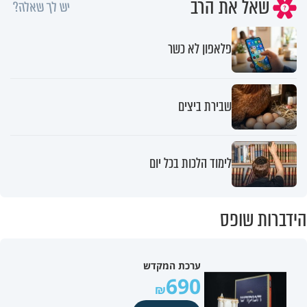
שאל את הרב
יש לך שאלה?
פלאפון לא כשר
שבירת ביצים
לימוד הלכות בכל יום
הידברות שופס
ערכת המקדש
690