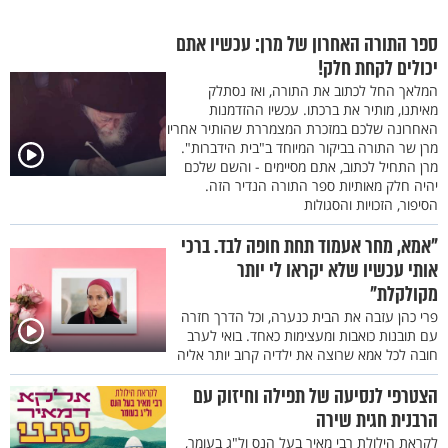
ספר התורה האחרון של מרן: עכשיו אתם
יכולים לקחת חלק!
המלאך החל לכתוב את התורה, ואז נסתלק
מאיתנו, מותיר את ברכתו. עכשיו ההזדמנות
האחרונה שלכם במזכרת המצמררת שהותיר אחריו
מרן שר התורה בביקור המיוחד ב"בית הידברות".
מרן התחיל לכתוב, אתם מסיימים - והשם שלכם
יהיה חלק מאותיות ספר התורה הנדיר הזה.
הסיפור, הזכויות והסגולות
"אמא, מחר אעמוד תחת חופה לבד. ברכי
אותי עכשיו שלא יקראו לי יותר
מקולקלת"
פרי כהן עזבה את הבית כנערה, וכל הדרך חזרה
עם תובנות כואבות ומעצימות כאחד. בואי לערב
חובה לכל אמא שרוצה את ילדיה קרוב יותר אליה
הצטרפי לנסיעה של תפילה וחיזוק עם
הרבנית חגית שירה
לקראת הילולת רבי מאיר בעל הנס ול"ג בעומר,