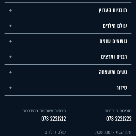
תוכניות הערוץ
עולם הילדים
נושאים שונים
רבנים ומרצים
נשים ומשפחה
סידור
מזכירות הידברות
תרומות ושותפות בהידברות
073-2221212
073-2221222
עלון שבת - עונג שבת
עולם הילדים