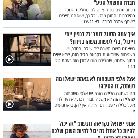
חברת החשמל הגיע"
מכתב תמים נחת על שולחן מחלקת החסד
בהידברות. התוכן מרגש כל כך, שאנחנו חייבים
לשתף אתכם בתוכנו. לא נגענו
איך אתה מסוגל לומר ’כל דכפין ייתי
וייכול’, בלי לעשות משהו בנידון?
כשאתם תשבו השנה ליד שולחן הסדר, יש
משפחות שמודאגות לקראת הליל הזה, שלא ישירו
מתוך שמחה, שהלילה הזה עבורן הוא באמת כולו
מרור
אצל אלפי משפחות לא באמת ישאלו מה
נשתנה, זו הסיבה!
מה נשתנה הלילה הזה? יש אלפי משפחות
שהלילה הזה לא משנה עבורן דבר, לא היה להן
אוכל בלילה לפני, וגם הלילה אין להן. בואו ונושיט
יד
אמני ישראל בקריאה נרגשת: "זה יכול
להיות כל אחד! זה יכול להיות השכן שלכם