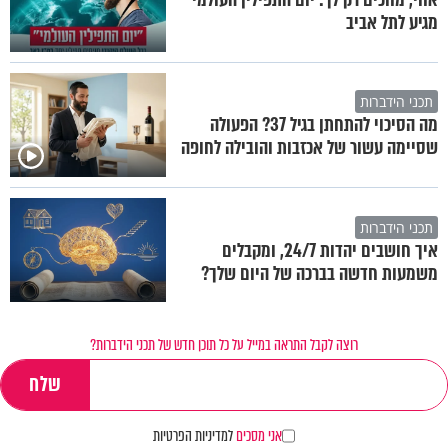
מגיע לתל אביב
תכני הידברות
מה הסיכוי להתחתן בגיל 37? הפעולה
שסיימה עשור של אכזבות והובילה לחופה
תכני הידברות
איך חושבים יהדות 24/7, ומקבלים
משמעות חדשה בברכה של היום שלך?
רוצה לקבל התראה במייל על כל תוכן חדש של תכני הידברות?
אני מסכים
למדיניות הפרטיות