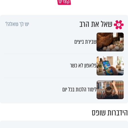
קצרים
מדוע האמונה נמשלה למלח?
גם ׳הרע׳ זה הרחמים של בורא ע
שאל את הרב
יש לך שאלה?
שבירת ביצים
פלאפון לא כשר
לימוד הלכות בכל יום
הידברות שופס