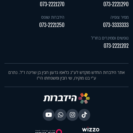
073-2221270
073-2221290
ממיר צופיה
הידברות שופס
073-2221250
073-3333333
נופשים וסמינרים בחו"ל
073-2221202
אתר הידברות החדש מוקדש לע"נ כלאפו גדעון רובין בן שרינה ז"ל. נתרם
ע"י בנו מוקירו, שי רובין ומשפחתו הי"ו