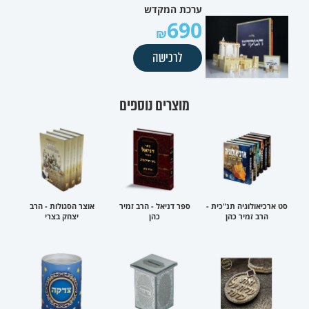
ערכת המקדש
690
לרכישה
מוצרים נוספים
סט ארכיאולוגיה תנ"כית -
ספר דניאל - הרב זמיר
אוצר הסגולות - הרב
הרב זמיר כהן
כהן
יצחק בצרי