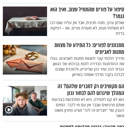
סיפור על פורים שהתחיל עצוב. ואיך הוא
נגמר?
שולחן ערוך, מפה חגיגית, אבל אין עליה שום דבר.
לא משלוחי מנות, לא סעודת פורים. ואז – דפיקות
בדלת
מתכוננים לפורים: כל המידע על מצוות
מתנות לאביונים
מדריך הלכתי קצר למצוות מתנות לאביונים. נצלו
את ההזדמנות הנדירה לזכות בברכתו של הגאון
הגדול הרב זמיר כהן שליט"א, ולהזכרת שמכם
לברכה בקבר מרדכי ואסתר באיראן
הם מקשיבים רק לחברים שלהם? זה
המהלך שיגרום להם לבחור נכון
הוא לא קם לתפילה, היא לא מתלבשת בצניעות
ואתם מרגישים שכבר אין עם מי לדבר. המיזם
הענק של "חברים זה לזה" מציע פתרון פשוט
וגאוני