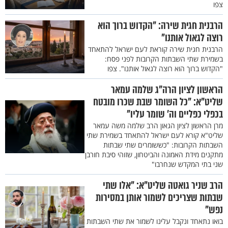
צפו
הרבנית חגית שירה: "הקדוש ברוך הוא
רוצה לגאול אותנו"
הרבנית חגית שירה קוראת לעם ישראל להתאחד
בשמירת שתי השבתות הקרובות לפני פסח:
"הקדוש ברוך הוא רוצה לגאול אותנו". צפו
הראשון לציון הרה"ג שלמה עמאר
שליט"א: "כל השומר שבת שכרו מובטח
בכפלי כפליים וה' שומר עליו"
מרן הראשון לציון הגאון הרב שלמה משה עמאר
שליט"א קורא לעם ישראל להתאחד בשמירת שתי
השבתות הקרובות: "כששומרים שתי שבתות
מתקנים מידת האמונה והביטחון, שזוהי סיבת חורבן
שני בתי המקדש שנחרבו"
הרב שניר גואטה שליט"א: "אלו שתי
שבתות שצריכים לשמור אותן במסירות
נפש"
בואו נתאחד ונקבל עלינו לשמור את שתי השבתות