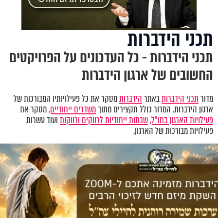
תכני הידברות
תכני הידברות - כל העדכונים על הפרויקטים
החשובים של ארגון הידברות
מדור
תכני הידברות
באתר
הידברות
מסקר את כל פעילויותיו המבורכות של
ארגון הידברות. המדור כולל תקצירים מתוך
משדרים ייחודיים,
מסקר את
פעילויות הארגון בחו"ל,
שבתות ייחודיות לרווקים ורווקות
ועוד עשרות
פעילויות מבורכות של הארגון.