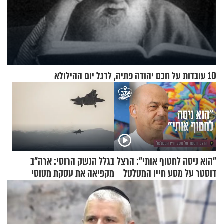
10 עובדות על חכם יהודה פתיה, לרגל יום ההילולא
"הוא ניסה לחטוף אותי": הרצל
בגלל הנשק הרוסי: ארה"ב
דוסטר על מסע חייו המטלטל
מקפיאה את עסקת מטוסי
הקרב לטורקיה