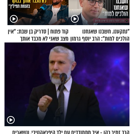
"נתקענו. חשבנו שאנחנו
קוד פתוח | סדריק בן שבת: "אין
הולכים למות": הרב יוסף גרמון
מצב שאני לא מכבד אותך
בריאיון מרתק
בבוקר בהנחת תפילין"
הרב זמיר כהן - איך מתמודדים עם ילד היפראקטיבי, ונשארים