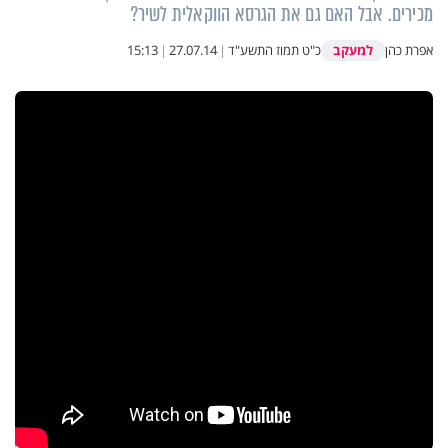
מכירים. אבל האם גם את הגרסא הווקאלית לשיר?
למעקב
אפרת כהן
כ"ט תמוז התשע"ד
|
27.07.14
|
15:13