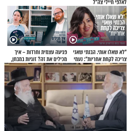
לאלפי חיילי צה"ל
"לא שאלו אותי. הבנתי שאני
פגיעה עצמית וחרדות – איך
צריכה לקחת אחריות": נעמי
מכילים את זה? זוגיות במבחן,
בנט בריאיון אישי
הפעם עם יהודית ואלתר כהן