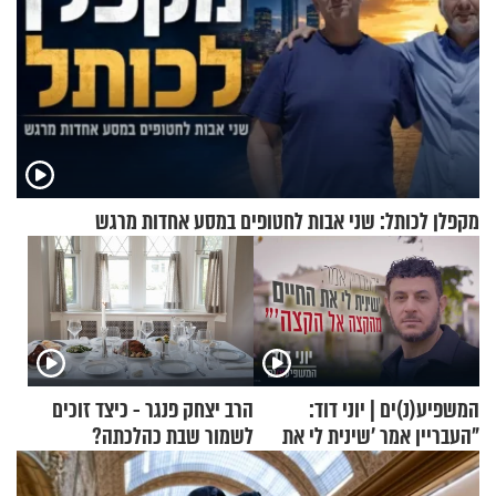
מקפלן לכותל: שני אבות לחטופים במסע אחדות מרגש
המשפיע(נ)ים | יוני דוד:
הרב יצחק פנגר - כיצד זוכים
"העבריין אמר 'שינית לי את
לשמור שבת כהלכתה?
החיים מהקצה אל הקצה'"