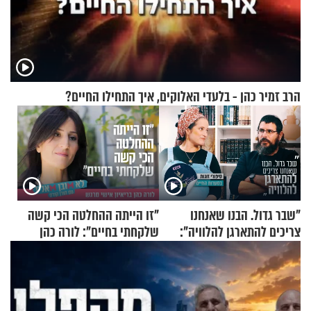
הרב זמיר כהן - בלעדי האלוקים, איך התחילו החיים?
"שבר גדול. הבנו שאנחנו
"זו הייתה ההחלטה הכי קשה
צריכים להתארגן להלוויה":
שלקחתי בחיים": לורה כהן
זוגיות במבחן, הפעם עם מרים
בריאיון אישי מרגש
וגד דנינו