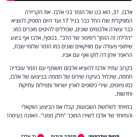
אלבז, 31, הוא בנו של הזמר בני אלבז. את הקריירה
המוזיקלית שלו החל כבר בגיל 17 ועד היום הספיק להוציא
כבר עשרה אלבומים שונים, שכוללים להיטים מוכרים כמו:
"הלילה זה הזמן" ו"סיפור של הלב". בנוסף, אלבז אף ביצע
שיתופי פעולה עם מוזיקאים שונים כמו הזמר שלומי שבת,
הראפר אלון דה לוקו ואף עם אביו.
בקרוב עתיד אלבז להוציא אלבום משותף עם הזמר עובדיה
חממה, שיכלול בעיקרו שירים של חממה בביצועו של אלבז,
כמו פיוטים, שירי כיסופים לארץ ישראל ותפילות עתיקות
וחדשות.
במיוחד לשלושת השבועות, קבלו את הביצוע הווקאלי
והמיוחד של אלבז לשירו המוכר "חלק ממני". האזנה נעימה!