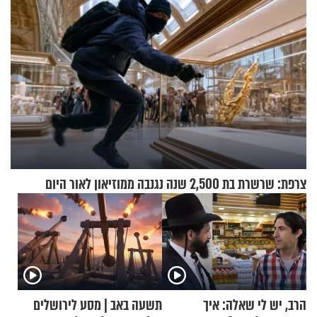
צרפת: שרשרת בת 2,500 שנה נגנבה ממוזיאון לאור היום
הרב, יש לי שאלה: איך
תשעה באב | מסע לירושלים