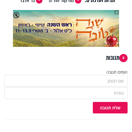
תגיות ועדכונים:
מוזיקה יהודית
גד אלבז
X
🔇
תגובות
0
הוסיפו תגובה
שלח תגובה