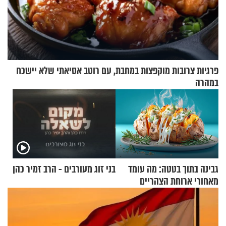
פרגיות צרובות מוקפצות במחבת, עם רוטב אסיאתי שלא יישכח
במהרה
גבינה בתוך בטטה: מה עומד
בני זוג מעורבים - הרב זמיר כהן
מאחורי ארוחת הצהריים
שכבשה את הרשת?