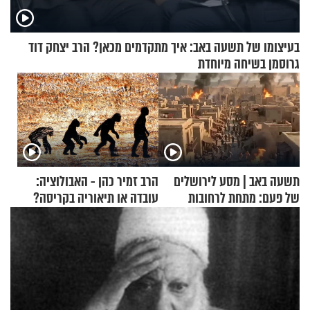
בעיצומו של תשעה באב: איך מתקדמים מכאן? הרב יצחק דוד
גרוסמן בשיחה מיוחדת
תשעה באב | מסע לירושלים
הרב זמיר כהן - האבולוציה:
של פעם: מתחת לרחובות
עובדה או תיאוריה בקריסה?
ירושלים