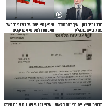
הרב זמיר כהן - איך להתמודד
איראן מאיימת על בולגריה: "אל
עם קשיים בתהליך
תאפשרו למטוסי אמריקנים
ההתחזקות?
להמריא מהשטח שלכם"
תרמית הפיצויים בביטוח הלאומי: אלפי נפגעי פעולות איבה קיבלו