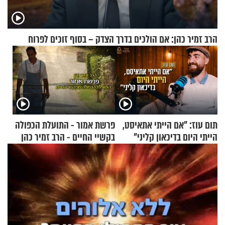
הרב זמיר כהן: אם הולכים בדרך הצדק – בסוף זוכים לפרוח
תום עוז: "אם הייתי אתאיסט,
פרשת אמור - התועלת הכפולה
הייתי היום בדיכאון קליני"
בקשיי החיים - הרב זמיר כהן