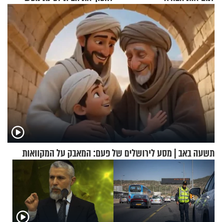
מעוצבת
תשעה באב | מסע לירושלים של פעם: המאבק על המקוואות