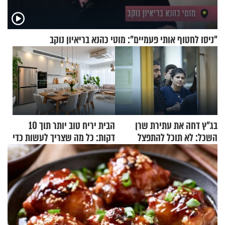
"ניסו לחטוף אותי פעמיים": מוטי כהנא בריאיון נוקב
בג"ץ דחה את עתירת שרן
הבית יריח טוב יותר תוך 10
השכל: לא תוכל להתפצל
דקות: כל מה שצריך לעשות כדי
מהליכוד
לרענן את הבית