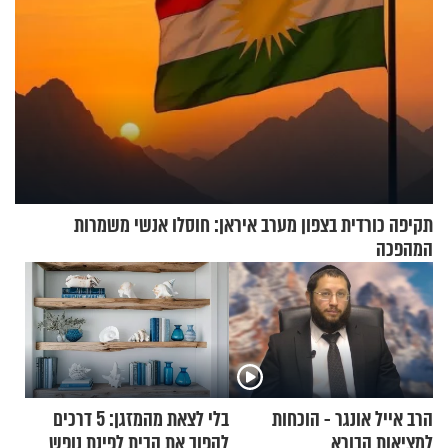
תקיפה כורדית בצפון מערב איראן: חוסלו אנשי משמרות
המהפכה
הרב אייל אונגר - הוכחות
בלי לצאת מהמזגן: 5 דרכים
למציאות הבורא
להפוך את הבית לפינת נופש