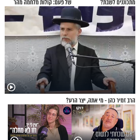
מתכוננים לשבת?
של פעם: קולות מלחמה מהר
הזיתים
הרב זמיר כהן - מי אתה, יצר הרע?