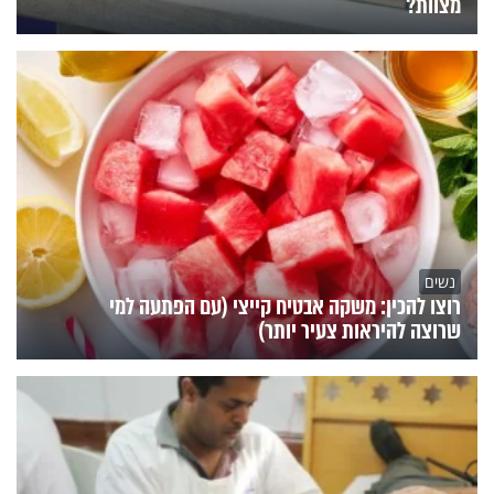
מצוות?
נשים
רוצו להכין: משקה אבטיח קייצי (עם הפתעה למי
שרוצה להיראות צעיר יותר)