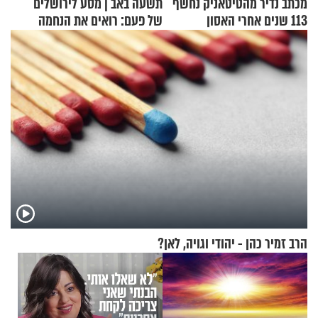
מכתב נדיר מהטיטאניק נחשף
תשעה באב | מסע לירושלים
113 שנים אחרי האסון
של פעם: רואים את הנחמה
הרב זמיר כהן - יהודי וגויה, לאן?