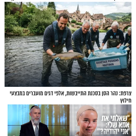
החיים מהקצה אל הקצה'"
הפעם עם יהודית ואלתר כהן
צרפת: נהר הסן בסכנת התייבשות, אלפי דגים מועברים במבצעי
חילוץ