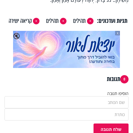
תגיות ועדכונים:
תהילים
תהילים
קריאה ישירה
X
🔇
תגובות
0
הוסיפו תגובה
שלח תגובה