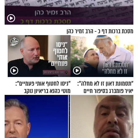
מסכת ברכות דף כ - הרב זמיר כהן
"תסמונת דאון זו לא מחלה":
"ניסו לחטוף אותי פעמיים":
יאיר פומברג בסיפור חיים
מוטי כהנא בריאיון נוקב
מעורר השראה