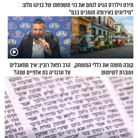
חירט וילדרס הגיע לנחם את בני משפחתו של בניהו מלט:
"מיליונים באירופה תומכים בכם"
קובה משנה את כללי המשחק,
הרב רפאל רובין: איך מתאבלים
ועוברת לשימוש
על טרגדיה בת אלפיים שנה?
בתלת־אופנועים סולאריים