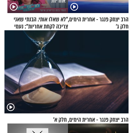
הרב יצחק פנגר - אחרית הימים,
"לא שאלו אותי. הבנתי שאני
חלק ג’
צריכה לקחת אחריות": נעמי
בנט בריאיון אישי
הרב יצחק פנגר - אחרית הימים, חלק א’