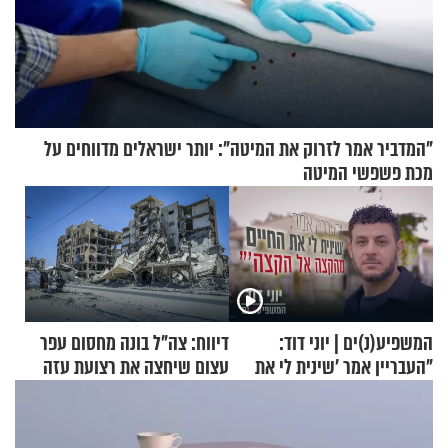
"המדביר אמר לזרוק את המיטה": יותר ישראלים מדווחים על
מכת פשפשי המיטה
המשפיע(נ)ים | יוני דוד:
דיווח: צה"ל בונה מחסום עפר
"העבריין אמר 'שינית לי את
עצום שיחצה את רצועת עזה
החיים מהקצה אל הקצה'"
לשניים