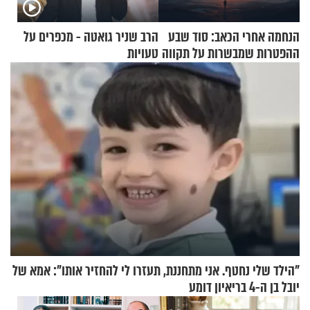
הנחמה אחרי הכאב: סוד שבע
הרב שניר גואטה - מכפרים על
ההפטרות שמבשרות על תקווה
טעויות
וגאולה
"הילד שלי נחטף. אני מתחננת, תעזרו לי להחזיר אותו": אמא של
יובל בן ה-4 בריאיון דומע