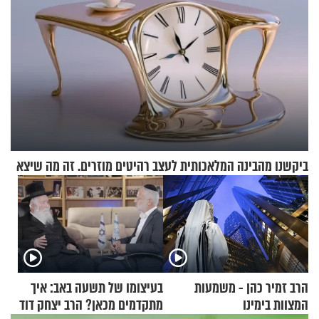
ביקשנו מהבינה המלאכותית לעצב רהיטים מוזרים. זה מה שיצא
הרב זמיר כהן - משמעות
בעיצומו של תשעה באב: איך
המצוות בימינו
מתקדמים מכאן? הרב יצחק דוד