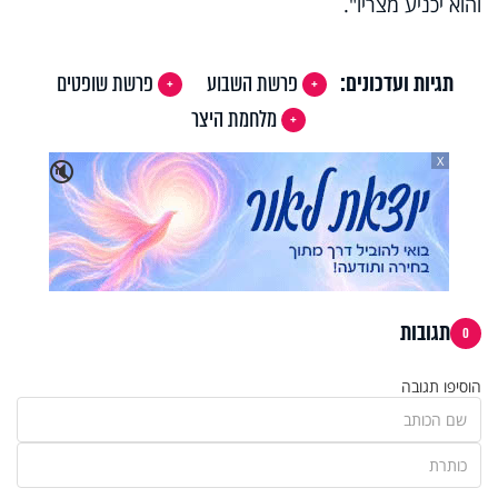
והוא יכניע מצריו".
תגיות ועדכונים:
פרשת השבוע
פרשת שופטים
מלחמת היצר
X
🔇
תגובות
0
הוסיפו תגובה