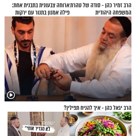
הרב זמיר כהן - סודה של טהרת
ארוחה צבעונית בתבנית אחת:
המשפחה היהודית
פילה אמנון בתנור עם ירקות
הרב יגאל כהן - איך להניח תפילין?