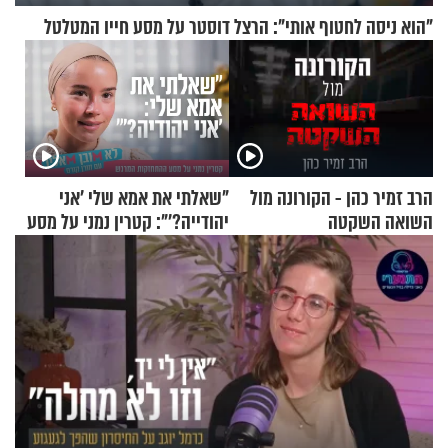
"הוא ניסה לחטוף אותי": הרצל דוסטר על מסע חייו המטלטל
הרב זמיר כהן - הקורונה מול
"שאלתי את אמא שלי 'אני
השואה השקטה
יהודייה?'": קטרין נמני על מסע
ההתחזקות המרגש