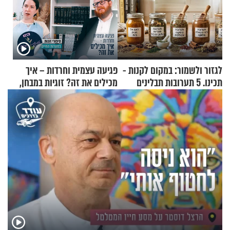
לגזור ולשמור: במקום לקנות -
פגיעה עצמית וחרדות – איך
תכינו. 5 תערובות תבלינים
מכילים את זה? זוגיות במבחן,
שמתאימות להכל
הפעם עם יהודית ואלתר כהן