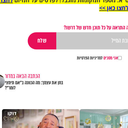
"א. מספר המקומות מוגבל! לפרטים על המיזם
לחצו 
חצו כאן >>
 התראה על כל תוכן חדש של דרשו?
אני מסכים
למדיניות הפרטיות
הכתבה הבאה במדור
בחן את עצמך: מה הכוונה ב"אם תימצי
לומר"?