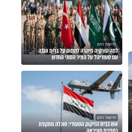
חדשות היום
למה טורקיה מיהרה לחתום על ברית הגנה
עם סעודיה? על הציר הסוני החדש
חדשות היום
אש בבית הזיקוק הסעודי: סוכלה מתקפת
רחפנים מעיראק