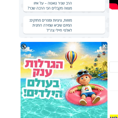
הרב שניר גואטה – על איזו
מצווה מקבלים הכי הרבה שכר?
מזוזות, ציציות וספרים מחזקים:
המיזם שיביא שמירה רוחנית
לאלפי חיילי צה"ל
X
🔇