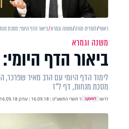
ראשי
לומדים תורה
משנה וגמרא
ביאור הדף היומי: מסכת מנחו
משנה וגמרא
ביאור הדף היומי:
לימוד הדף היומי עם הרב מאיר שפרכר, ה
מסכת מנחות, דף ל"ז
דרשו
ז' תשרי התשע"ט
|
16.09.18
|
עודכן
16.09.18 23:21
למעקב