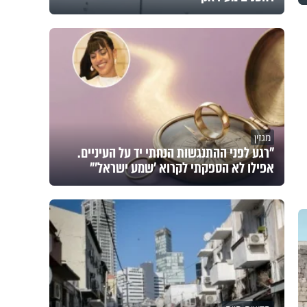
מגזין
"רגע לפני ההתנגשות הנחתי יד על העיניים.
אפילו לא הספקתי לקרוא 'שמע ישראל'"