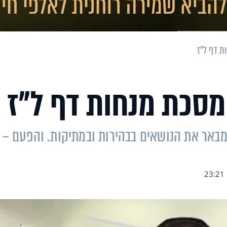
ת דף ל"ז
 מסכת מנחות דף ל"ז
מבאר את הנושאים בבהירות ובמתיקות. והפעם –