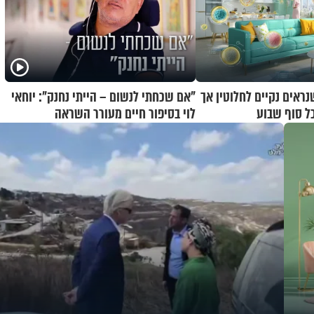
שנראים נקיים לחלוטין אך
"אם שכחתי לנשום – הייתי נחנק": יוחאי
כל סוף שבוע
לוי בסיפור חיים מעורר השראה