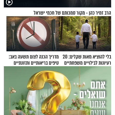
הרב זמיר כהן - מקור סמכותם של חכמי ישראל
בלי להוציא מאות שקלים: 20
מדריך הכנה לצום תשעה באב:
רעיונות לבילויים משפחתיים
טיפים בריאותיים ותזונתיים
כמעט בחינם
לשמירה על הגוף