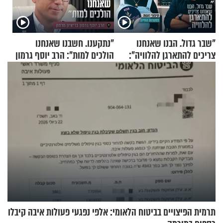
"שבר גדול. הבנו שאנחנו
"נתקענו. חשבנו שאנחנו
צריכים להתארגן להלוויה":
הולכים למות": הרב יוסף גרמון
זוגיות במבחן, הפעם עם מרים
בריאיון מרתק
וגד דנינו
תרמית הפיצויים בביטוח הלאומי: אלפי נפגעי פעולות איבה קיבלו