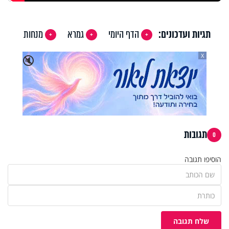
תגיות ועדכונים:
הדף היומי
גמרא
מנחות
X
🔇
תגובות
0
הוסיפו תגובה
שלח תגובה