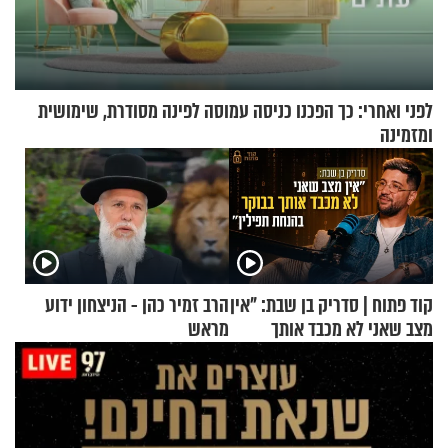
לפני ואחרי: כך הפכנו כניסה עמוסה לפינה מסודרת, שימושית
ומזמינה
קוד פתוח | סדריק בן שבת: "אין
הרב זמיר כהן - הניצחון ידוע
מצב שאני לא מכבד אותך
מראש
בבוקר בהנחת תפילין"