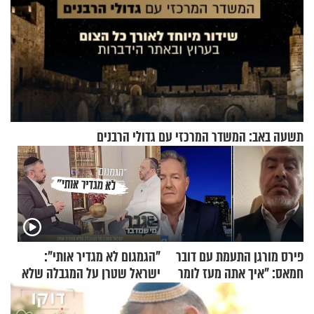
תשעה באב: המשדר המרכזי עם גדולי הרבנים
פירס מורגן התעמת עם דובר
"הגמגום לא מגדיר אותי":
חמאס: "איך אתה מעז לומר
ישראל שטרן על המגבלה שלא
שלא ביצעתם פשעי מלחמה?!"
עוצרת אותו