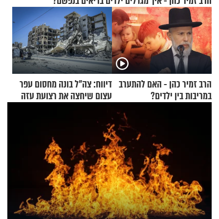
הרב זמיר כהן - איך מגדלים ילדים בריאים בנפשם?
הרב זמיר כהן - האם להתערב
דיווח: צה"ל בונה מחסום עפר
במריבות בין ילדים?
עצום שיחצה את רצועת עזה
לשניים