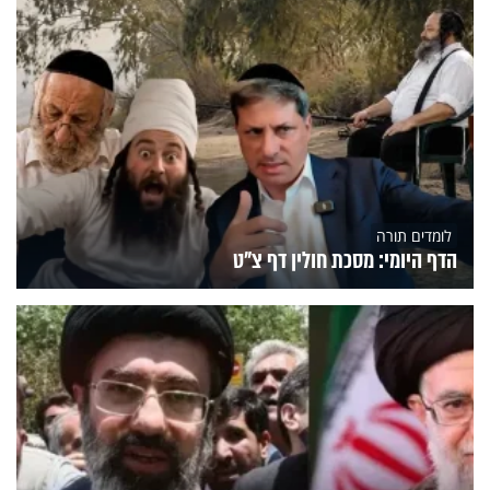
לומדים תורה
הדף היומי: מסכת חולין דף צ"ט