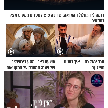
דרמה ליד מסלול ההמראה: שריפה פרצה מטרים ממטוס מלא
בנוסעים
הרב יגאל כהן - איך להניח
תשעה באב | מסע לירושלים
תפילין?
של פעם: המאבק על המקוואות