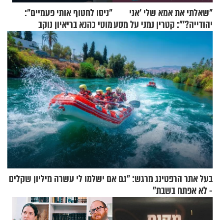
"שאלתי את אמא שלי 'אני
"ניסו לחטוף אותי פעמיים":
יהודייה?'": קטרין נמני על מסע
מוטי כהנא בריאיון נוקב
ההתחזקות המרגש
בעל אתר הרפטינג מרגש: "גם אם ישלמו לי עשרה מיליון שקלים
- לא אפתח בשבת"