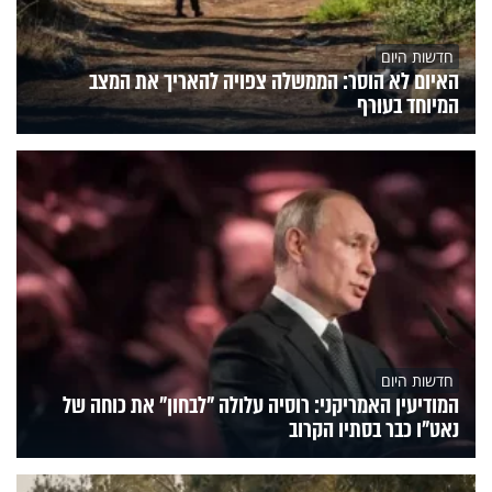
חדשות היום
האיום לא הוסר: הממשלה צפויה להאריך את המצב
המיוחד בעורף
חדשות היום
המודיעין האמריקני: רוסיה עלולה "לבחון" את כוחה של
נאט"ו כבר בסתיו הקרוב