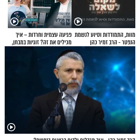
מוות, התמודדות וסיוע לנשמת
פגיעה עצמית וחרדות – איך
הנפטר - הרב זמיר כהן
מכילים את זה? זוגיות במבחן,
הפעם עם יהודית ואלתר כהן