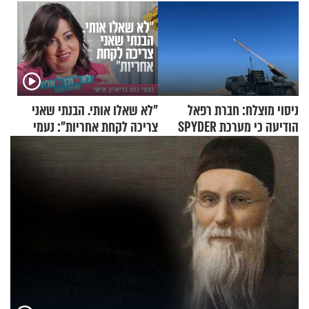
ניסוי מוצלח: חברת רפאל
"לא שאלו אותי. הבנתי שאני
הודיעה כי מערכת SPYDER
צריכה לקחת אחריות": נעמי
הצליחה ליירט כטב"ם
בנט בריאיון אישי