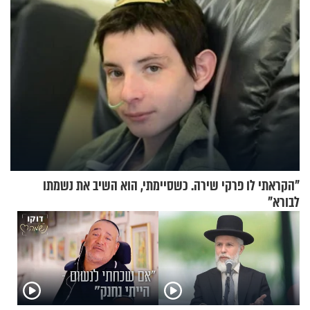
"הקראתי לו פרקי שירה. כשסיימתי, הוא השיב את נשמתו
לבורא"