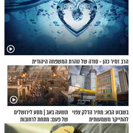
הרב זמיר כהן - סודה של טהרת המשפחה היהודית
בשבוע הבא: מחיר הדלק צפוי
תשעה באב | מסע לירושלים
להתייקר משמעותית
של פעם: מתחת לרחובות
ירושלים