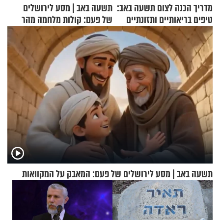
מדריך הכנה לצום תשעה באב:
תשעה באב | מסע לירושלים
טיפים בריאותיים ותזונתיים
של פעם: קולות מלחמה מהר
לשמירה על הגוף
הזיתים
תשעה באב | מסע לירושלים של פעם: המאבק על המקוואות