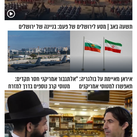
תשעה באב | מסע לירושלים של פעם: בניינה של ירושלים
איראן מאיימת על בולגריה: "אל
תגבור אמריקני חסר תקדים:
תאפשרו למטוסי אמריקנים
מטוסי קרב נוספים בדרך למזרח
להמריא מהשטח שלכם"
התיכון