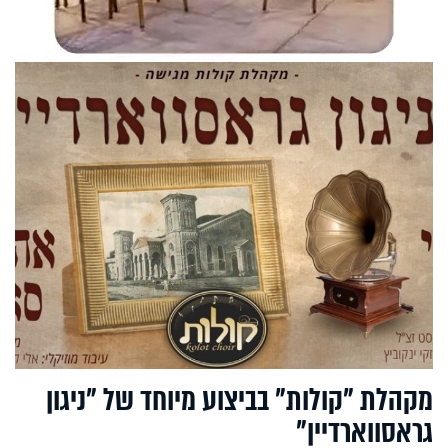
מקהלת "קולות" בביצוע מיוחד של "ניגון
גראסווארדיין"