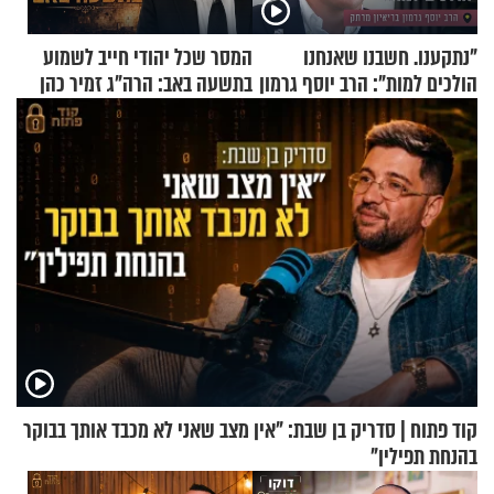
"נתקענו. חשבנו שאנחנו
המסר שכל יהודי חייב לשמוע
הולכים למות": הרב יוסף גרמון
בתשעה באב: הרה"ג זמיר כהן
בריאיון מרתק
בשיעור מיוחד
קוד פתוח | סדריק בן שבת: "אין מצב שאני לא מכבד אותך בבוקר
בהנחת תפילין"