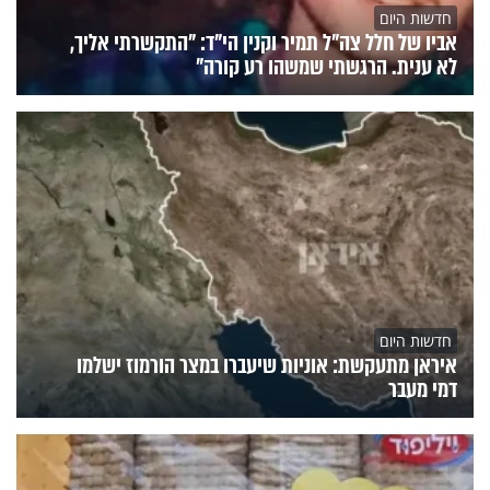
חדשות היום
אביו של חלל צה"ל תמיר וקנין הי"ד: "התקשרתי אליך,
לא ענית. הרגשתי שמשהו רע קורה"
חדשות היום
איראן מתעקשת: אוניות שיעברו במצר הורמוז ישלמו
דמי מעבר