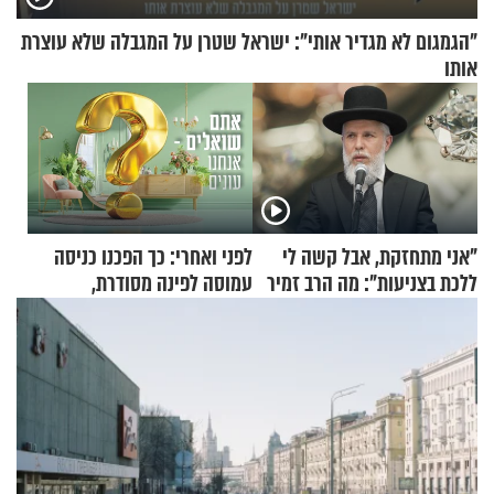
"הגמגום לא מגדיר אותי": ישראל שטרן על המגבלה שלא עוצרת
אותו
"אני מתחזקת, אבל קשה לי
לפני ואחרי: כך הפכנו כניסה
ללכת בצניעות": מה הרב זמיר
עמוסה לפינה מסודרת,
כהן המליץ לה לעשות?
שימושית ומזמינה