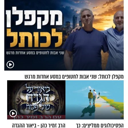
מקפלן לכותל: שני אבות לחטופים במסע אחדות מרגש
הפסיכולוגים ממליצים: כך
הרב זמיר כהן - ביאור ההגדה