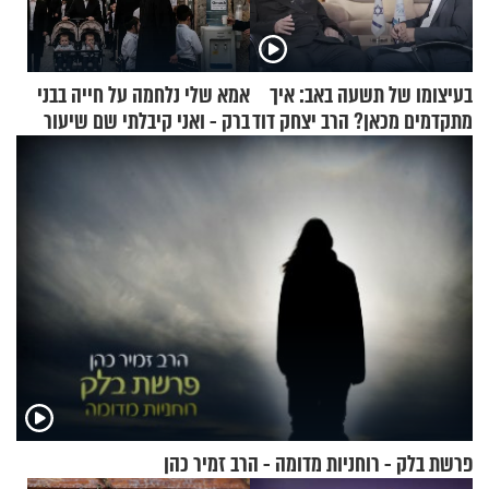
בעיצומו של תשעה באב: איך
אמא שלי נלחמה על חייה בבני
מתקדמים מכאן? הרב יצחק דוד
ברק - ואני קיבלתי שם שיעור
גרוסמן בשיחה מיוחדת
באהבת חינם
פרשת בלק - רוחניות מדומה - הרב זמיר כהן