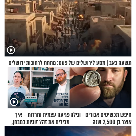
תשעה באב | מסע לירושלים של פעם: מתחת לרחובות ירושלים
חיפש תכשיטים אבודים - וגילה
פגיעה עצמית וחרדות – איך
אוצר בן 2,500 שנה
מכילים את זה? זוגיות במבחן,
הפעם עם יהודית ואלתר כהן