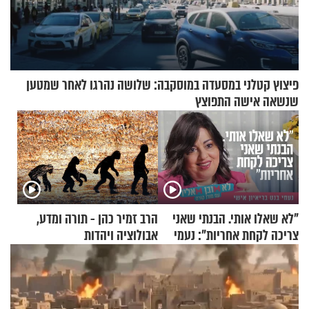
פיצוץ קטלני במסעדה במוסקבה: שלושה נהרגו לאחר שמטען
שנשאה אישה התפוצץ
"לא שאלו אותי. הבנתי שאני
הרב זמיר כהן - תורה ומדע,
צריכה לקחת אחריות": נעמי
אבולוציה ויהדות
בנט בריאיון אישי