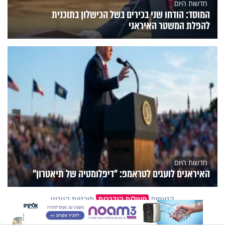
חדשות היום
המוסד: הודחו שני בכירים בשל הכישלון בתוכנית
להפלת המשטר האיראני
חדשות היום
האיראנים לועגים לטראמפ: "דיפלומטיה של תיאטרון"
הנצפים
פעילות הידברות
תוכניות הערוץ
X
תכני הידברות