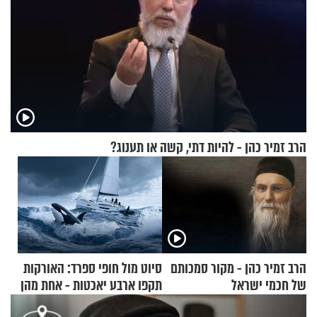
הרב זמיר כהן - להיות דתי, קשה או תענוג?
הרב זמיר כהן - מקור סמכותם
סיוט מול חופי ספרד: האורקות
של חכמי ישראל
תקפו ארבע יאכטות - אחת מהן
טבעה