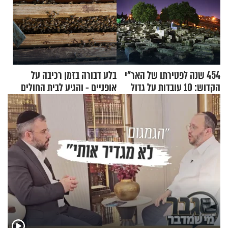
454 שנה לפטירתו של האר"י
בלע דבורה בזמן רכיבה על
הקדוש: 10 עובדות על גדול
אופניים - והגיע לבית החולים
מקובלי צפת
במצב מסכן חיים