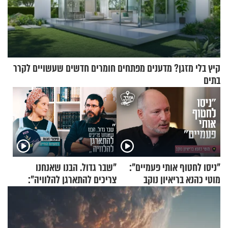
קיץ בלי מזגן? מדענים מפתחים חומרים חדשים שעשויים לקרר
בתים
"ניסו לחטוף אותי פעמיים":
"שבר גדול. הבנו שאנחנו
מוטי כהנא בריאיון נוקב
צריכים להתארגן להלוויה":
זוגיות במבחן, הפעם עם מרים
וגד דנינו