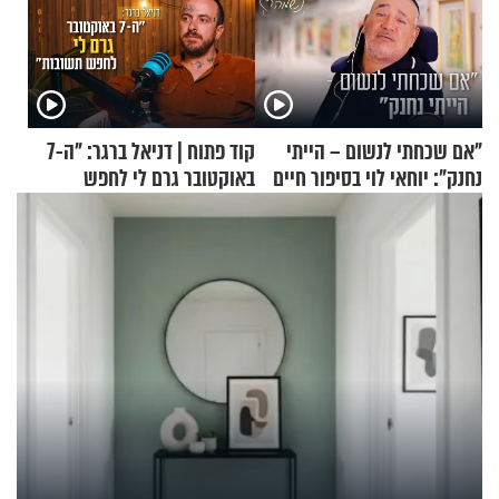
"אם שכחתי לנשום – הייתי
קוד פתוח | דניאל ברגר: "ה-7
נחנק": יוחאי לוי בסיפור חיים
באוקטובר גרם לי לחפש
מעורר השראה
תשובות"