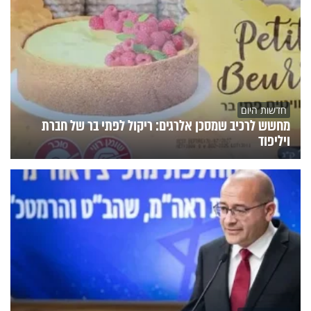
חדשות היום
מחשש לרכיב שמסכן אלרגים: ריקול לפתי בר של חברת
ויליפוד