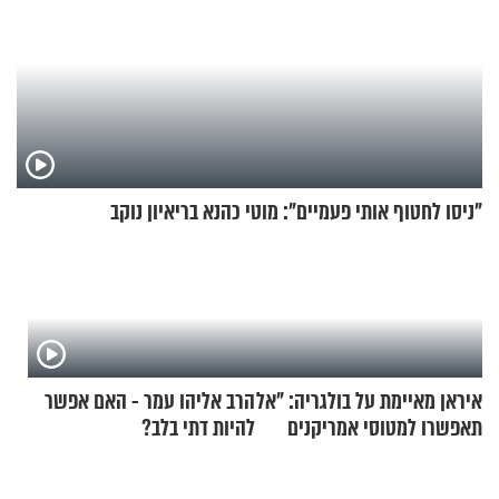
"ניסו לחטוף אותי פעמיים": מוטי כהנא בריאיון נוקב
איראן מאיימת על בולגריה: "אל
הרב אליהו עמר - האם אפשר
תאפשרו למטוסי אמריקנים
להיות דתי בלב?
להמריא מהשטח שלכם"