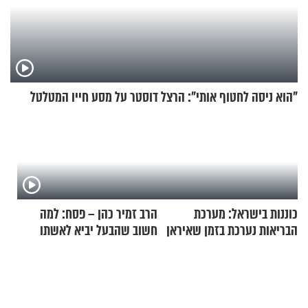
"הוא ניסה לחטוף אותי": הרצל דוסטר על מסע חייו המטלטל
כוננות בישראל: מערכת
הרב זמיר כהן – פסח: למה
הבריאות נערכת בזמן שאיראן
חשוב שהבעל יביא לאשתו
מאיימת על הבריטים
מתנה לחג?