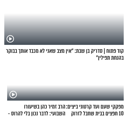
קוד פתוח | סדריק בן שבת: "אין מצב שאני לא מכבד אותך בבוקר
בהנחת תפילין"
מפקקי שעם ועד קרטוני ביצים:
הרב זמיר כהן בשיעורו
10 חפצים בבית שחבל לזרוק
השבועי: לדבר נכון בלי להרוס -
לפח
הדרכה מעשית