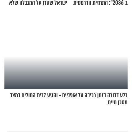
ב-2036": התחזית הדרמטית
ישראל שטרן על המגבלה שלא
של אילון מאסק על עתיד
עוצרת אותו
הכלכלה
בלע דבורה בזמן רכיבה על אופניים - והגיע לבית החולים במצב
מסכן חיים