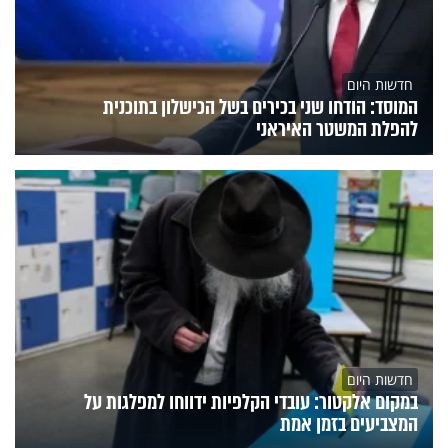
חדשות היום
המוסד: הודחו שני בכירים בשל הכישלון בתוכנית
להפלת המשטר האיראני
חדשות היום
במקום אלקטור: עובדי הקלפיות ידווחו למפלגות על
המצביעים בזמן אמת