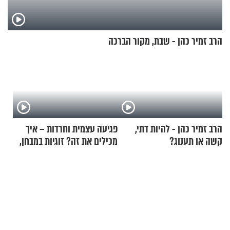
הרב זמיר כהן - שבת, מקור הברכה
הרב זמיר כהן - להיות דתי,
פגיעה עצמית וחרדות – איך
קשה או תענוג?
מכילים את זה? זוגיות במבחן,
הפעם עם יהודית ואלתר כהן