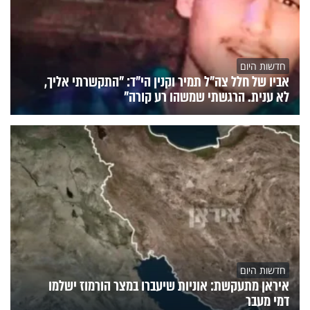
חדשות היום
אביו של חלל צה"ל תמיר וקנין הי"ד: "התקשרתי אליך,
לא ענית. הרגשתי שמשהו רע קורה"
חדשות היום
איראן מתעקשת: אוניות שיעברו במצר הורמוז ישלמו
דמי מעבר