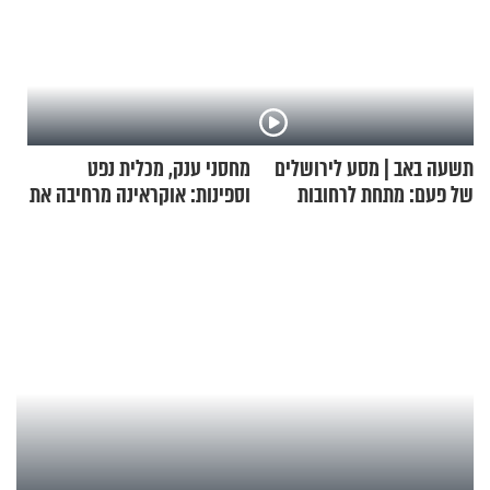
תשעה באב | מסע לירושלים
מחסני ענק, מכלית נפט
של פעם: מתחת לרחובות
וספינות: אוקראינה מרחיבה את
ירושלים
התקיפות בעומק רוסיה