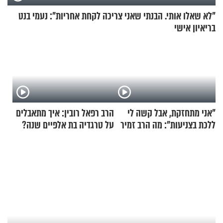
"לא שאלו אותי. הבנתי שאני צריכה לקחת אחריות": נעמי בנט
בריאיון אישי
"אני מתחזקת, אבל קשה לי
הרב רפאל רובין: איך מתאבלים
ללכת בצניעות": מה הרב זמיר
על טרגדיה בת אלפיים שנה?
כהן המליץ לה לעשות?