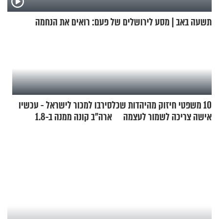
תשעה באב | מסע לירושלים של פעם: רואים את הנחמה
10 משפטי חיזוק מהיהדות שכל
סירבו למכור לישראל - עכשיו
אישה צריכה לשמור לעצמה
ארה"ב קונה ממנה ב-1.8
מיליארד דולר