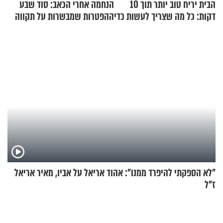
הבית יריח טוב יותר תוך 10
הנחמה אחרי הכאב: סוד שבע
דקות: כל מה שצריך לעשות כדי
ההפטרות שמבשרות על תקווה
לרענן את הבית
וגאולה
"לא הספקתי להיפרד ממנו": אהוד אריאל על אביו, מאיר אריאל
ז"ל