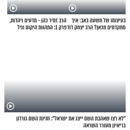
בעיצומו של תשעה באב: איך
הרב זמיר כהן - מדעים ויהדות,
מתקדמים מכאן? הרב יצחק דוד
פרק 1: התהוות היקום וגיל
גרוסמן בשיחה מיוחדת
העולם
"לא רצו שאהבת השם ייצג את ישראל": חנינת השם גורדון
בריאיון מעורר השראה