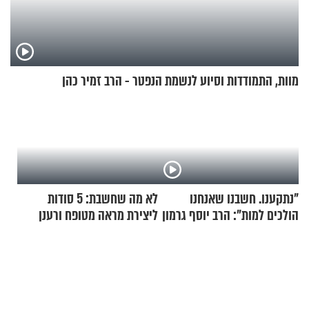
מוות, התמודדות וסיוע לנשמת הנפטר - הרב זמיר כהן
"נתקענו. חשבנו שאנחנו
לא מה שחשבת: 5 סודות
הולכים למות": הרב יוסף גרמון
ליצירת מראה מטופח ורענן
בריאיון מרתק