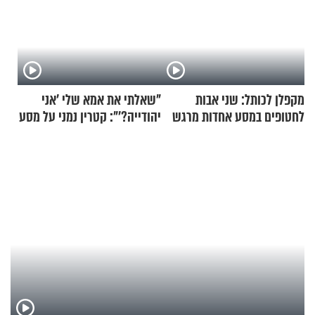
מקפלן לכותל: שני אבות
"שאלתי את אמא שלי 'אני
לחטופים במסע אחדות מרגש
יהודייה?'": קטרין נמני על מסע
ההתחזקות המרגש