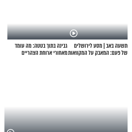
תשעה באב | מסע לירושלים
גבינה בתוך בטטה: מה עומד
של פעם: המאבק על המקוואות
מאחורי ארוחת הצהריים
שכבשה את הרשת?