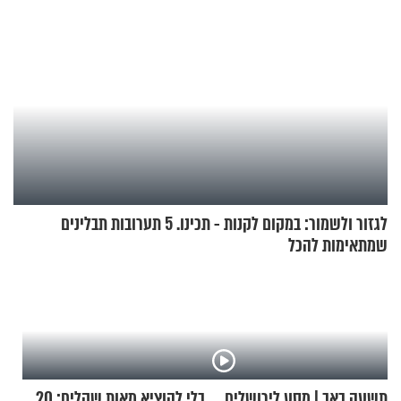
לגזור ולשמור: במקום לקנות - תכינו. 5 תערובות תבלינים
שמתאימות להכל
תשעה באב | מסע לירושלים
בלי להוציא מאות שקלים: 20