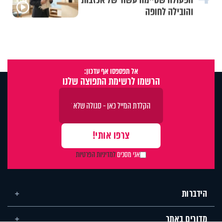
והובילה לחופה
אל תפספסו אף עדכון:
הרשמו לרשימת התפוצה שלנו
אני מסכים
למדיניות הפרטיות
הידברות
מדורים באתר