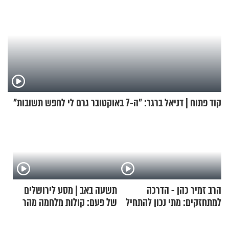
קוד פתוח | דניאל ברגר: "ה-7 באוקטובר גרם לי לחפש תשובות"
הרב זמיר כהן - הדרכה
תשעה באב | מסע לירושלים
למתחזקים: מתי נכון להתחיל
של פעם: קולות מלחמה מהר
עם לבישת הציצית?
הזיתים