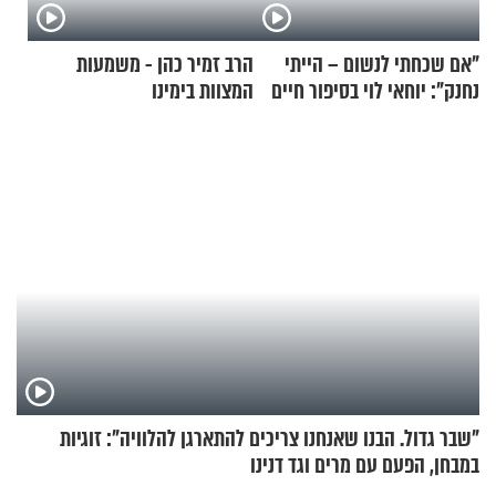
"אם שכחתי לנשום – הייתי
הרב זמיר כהן - משמעות
נחנק": יוחאי לוי בסיפור חיים
המצוות בימינו
מעורר השראה
"שבר גדול. הבנו שאנחנו צריכים להתארגן להלוויה": זוגיות
במבחן, הפעם עם מרים וגד דנינו