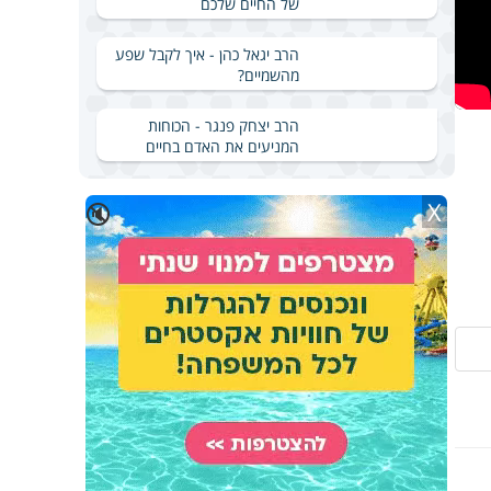
של החיים שלכם
הרב יגאל כהן - איך לקבל שפע
מהשמיים?
הרב יצחק פנגר - הכוחות
המניעים את האדם בחיים
X
🔇