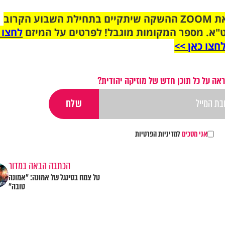
הצטרפו לקבוצת הוואטסאפ לקראת ZOOM ההשקה שיתקיים בתחילת השבוע הקרוב
"א. מספר המקומות מוגבל! לפרטים על המיזם
לחצו 
חצו כאן >>
אה על כל תוכן חדש של מוזיקה יהודית?
אני מסכים
למדיניות הפרטיות
הכתבה הבאה במדור
טל צמח בסינגל של אמונה: "אמונה
טובה"