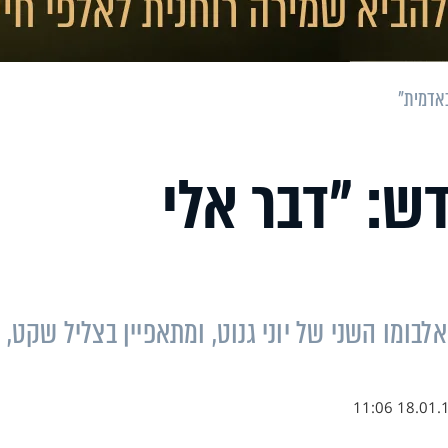
באדמית"
דש: "דבר אלי
בומו השני של יוני גנוט, ומתאפיין בצליל שקט,
18.01.18 11