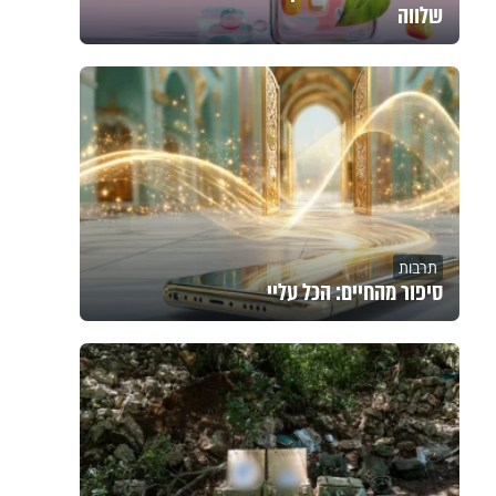
שלווה
תרבות
סיפור מהחיים: הכל עליי