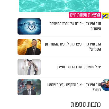
הרצאות משנות חיים
כאן
הרב זמיר כהן - סודה של טהרת המשפחה
היהודית
הרב זמיר כהן - כיצד ניתן להוכיח שהתורה מן
השמיים?
יש לי מושג עם עודד הרוש - תפילין
הרב זמיר כהן - איך מתקנים עבירות שנעשו
בעבר?
כתבות נוספות