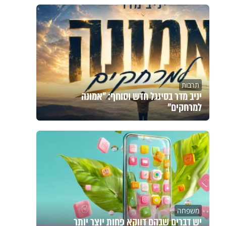
תרבות
יניב מדר בסינגל חדש וסוחף: "אמונה
למרחקים"
משפחה
יש דברים שבהם דווקא פחות יוצר יותר