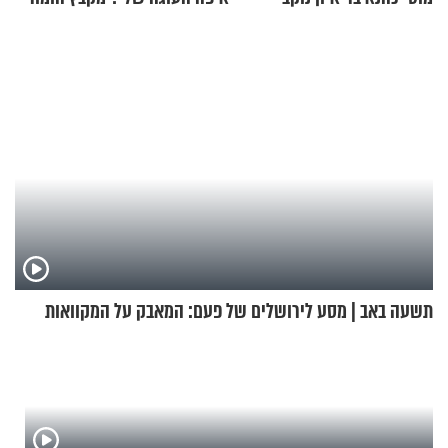
כייפי מספר 1
תשעה באב | מסע לירושלים של פעם: המאבק על המקוואות