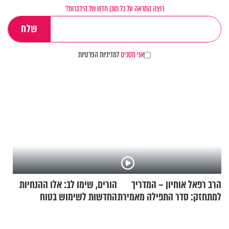
רוצה התראה על כל תוכן חדש של הידברות?
אני מסכים
למדיניות הפרטיות
הרב רפאל אוחיון – המדריך
הורים, שימו לב: אלו ההנחיות
למתחזק: סדר התפילה מאמירת
החדשות לשימוש בטוח
הקורבנות ועד קריאת שמע
בסקווישי לאחר מקרי אשפוז