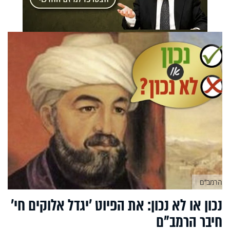
הרמב’’ם
נכון או לא נכון: את הפיוט ’יגדל אלוקים חי’
חיבר הרמב"ם