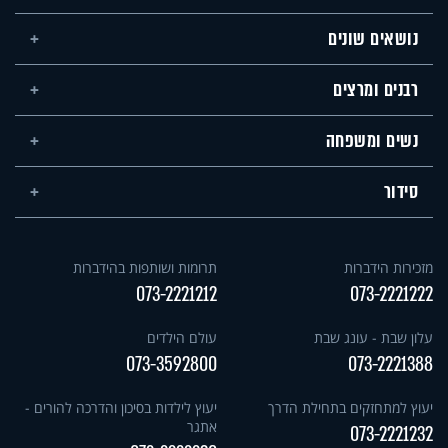
נושאים שונים
רבנים ומרצים
נשים ומשפחה
סידור
מזכירות הידברות
תרומות ושותפות בהידברות
073-2221212
073-2221222
עלון שבת - עונג שבת
עולם הילדים
073-3592800
073-2221388
יעוץ למתחזקים בתחילת הדרך
יעוץ לילדות בסיכון והדרכה להורים -
אתגר
073-2221232