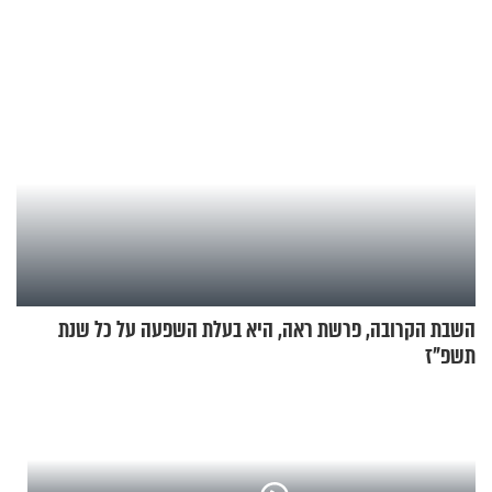
במבצעי חילוץ
כמעט בחינם
השבת הקרובה, פרשת ראה, היא בעלת השפעה על כל שנת
תשפ"ז