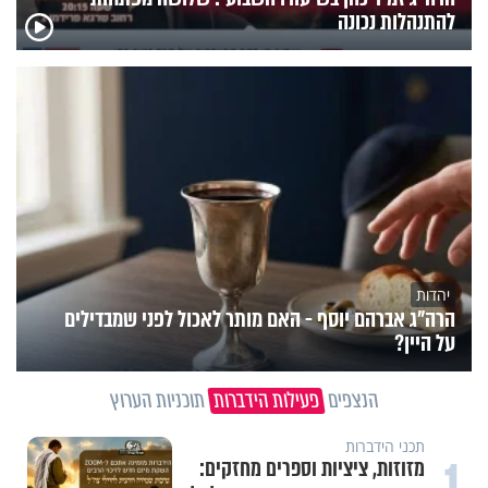
להתנהלות נכונה
יהדות
הרה"ג אברהם יוסף - האם מותר לאכול לפני שמבדילים
על היין?
הנצפים
פעילות הידברות
תוכניות הערוץ
תכני הידברות
1
מזוזות, ציציות וספרים מחזקים: