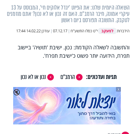
השאלה היומית שלנו: את הפיוט 'יגדל אלוקים חי', המבוסס על 13
עיקרי אמונה, חיבר הרמב"ם. האם זה נכון או לא נכון? אתם מוזמנים
לטקבק. התשובה תפורסם ביום ראשון
למעקב
הידברות
י"ט כסלו התשע"ח
|
07.12.17
|
עודכן
14.02.22 17:44
והתשובה לשאלה הקודמת: נכון. ישיבת 'תושיה' ביישוב
תפרח, הידועה יותר פשוט כ'ישיבת תפרח'.
תגיות ועדכונים:
הרמב"ם
נכון או לא נכון
X
🔇