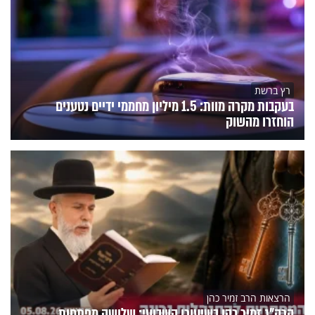
רץ ברשת
בעקבות מקרה מוות: 1.5 מיליון מחממי ידיים נטענים
הוחזרו מהשוק
הרצאות הרב זמיר כהן
הרה"ג זמיר כהן בשיעורו השבועי: שלושה מפתחות