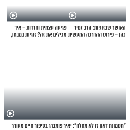
האושר שבזוגיות: הרב זמיר
פגיעה עצמית וחרדות – איך
כהן – פירוט ההדרכה המעשית
מכילים את זה? זוגיות במבחן,
הפעם עם יהודית ואלתר כהן
"תסמונת דאון זו לא מחלה": יאיר פומברג בסיפור חיים מעורר