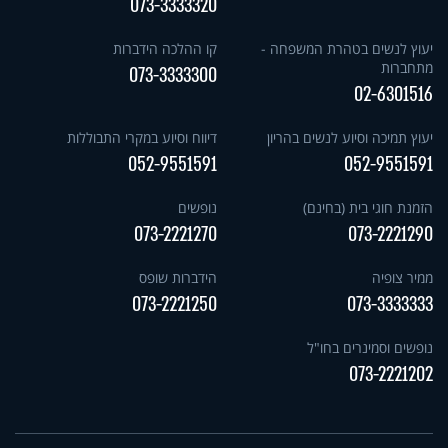
073-3333320
יעוץ לנשים בטהרת המשפחה -
קו ההלכה הידברות
מתחברות
073-3333300
02-6301516
יעוץ תמיכה וסיוע לנשים בהריון
דיווח וסיוע במקרי התבוללות
052-9551591
052-9551591
הזמנת חוגי בית (בחינם)
נופשים
073-2221270
073-2221290
ממיר צופיה
הידברות שופס
073-2221250
073-3333333
נופשים וסמינרים בחו"ל
073-2221202