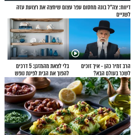
דיווח: צה"ל בונה מחסום עפר עצום שיחצה את רצועת עזה
לשניים
הרב זמיר כהן - איך זוכים
בלי לצאת מהמזגן: 5 דרכים
לשכר בעולם הבא?
להפוך את הבית לפינת נופש
מעוצבת