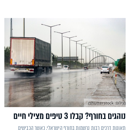
(צילום: shutterstock)
נוהגים בחורף? קבלו 3 טיפים מצילי חיים
תאונות דרכים רבות נרשמות בחורף הישראלי, כאשר הכבישים