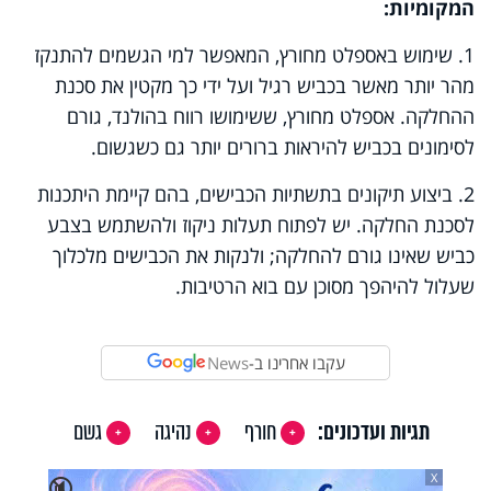
המקומיות:
1. שימוש באספלט מחורץ, המאפשר למי הגשמים להתנקז
מהר יותר מאשר בכביש רגיל ועל ידי כך מקטין את סכנת
ההחלקה. אספלט מחורץ, ששימושו רווח בהולנד, גורם
לסימונים בכביש להיראות ברורים יותר גם כשגשום.
2. ביצוע תיקונים בתשתיות הכבישים, בהם קיימת היתכנות
לסכנת החלקה. יש לפתוח תעלות ניקוז ולהשתמש בצבע
כביש שאינו גורם להחלקה; ולנקות את הכבישים מלכלוך
שעלול להיהפך מסוכן עם בוא הרטיבות.
עקבו אחרינו ב-
News
תגיות ועדכונים:
חורף
נהיגה
גשם
X
🔇