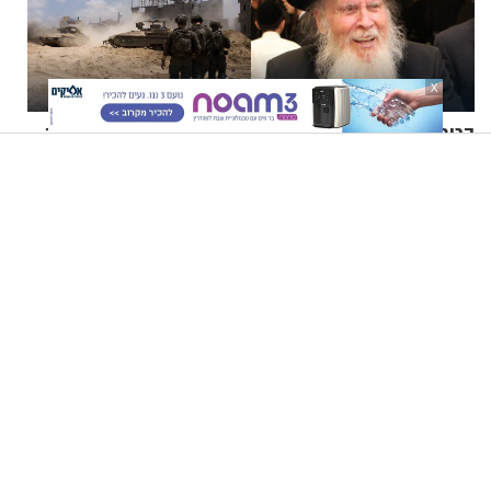
X
הכירו את הרב אריה פינקל זצ"ל
צה"ל חיסל מחבל שלקח חלק
דרך 3 הסיפורים המפעימים
בשחרור אזרח ישראלי מהשבי
האלה