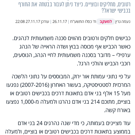
רטובים, מחליקים ובוציים. כיצד ניתן לעבור בבטחה את החורף
בכבישי ישראל?
למעקב
נעמה גרין
ח' כסלו התשע"ח
|
26.11.17
|
עודכן
27.11.17 22:08
כבישים חלקים ורטובים מהווים סכנה משמעותית לנהגים.
כאשר הכביש אף מכוסה בבוץ ושדה הראייה של הנהג
ערפילי – מדובר בסכנה משמעותית לחיי הנהג, הנוסעים,
רוכבי הכביש והולכי הרגל.
על פי נתוני עמותת אור ירוק, המבוססים על נתוני הלשכה
המרכזית לסטטיסטיקה, בעשור האחרון (2007-2016) נפגעו
מעל 15 אלף בני אדם בתאונות דרכים בכבישים רטובים או
בוציים, מתוכם 214 בני אדם נהרגו ולמעלה מ-1,000 נפצעו
באורח קשה.
עוד מציינים בעמותה, כי מדי שנה נהרגים 24 בני אדם
בממוצע בתאונות דרכים בכבישים רטובים או בוציים, ולמעלה