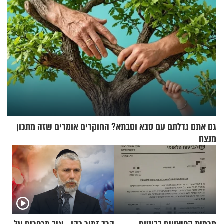
גם אתם גדלתם עם סבא וסבתא? החוקרים אומרים שזה מתכון
מנצח