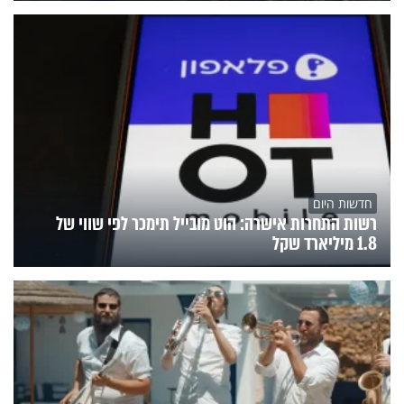
חדשות היום
רשות התחרות אישרה: הוט מובייל תימכר לפי שווי של
1.8 מיליארד שקל