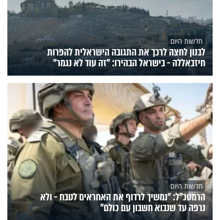
חדשות היום
לבנון לחצה לרכך את התגובה הישראלית להפרות
חיזבאללה - בישראל הבהירו: "זה עוד לא נגמר"
חדשות היום
הרמטכ"ל: "נמשיך לרדוף את האחראים לטבח - ולא
נרפה עד שנבוא חשבון עם כולם"