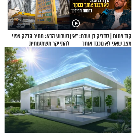
קוד פתוח | סדריק בן שבת: "אין
בשבוע הבא: מחיר הדלק צפוי
מצב שאני לא מכבד אותך
להתייקר משמעותית
בבוקר בהנחת תפילין"