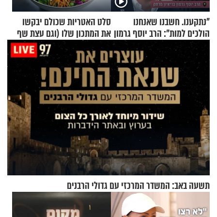
"נתקענו. חשבנו שאנחנו
סלט האטריות שכולם יבקשו
הולכים למות": הרב יוסף גרמון
את המתכון שלו (וגם עצת שף
בריאיון מרתק
להגשת הרוטב)
תשעה באב: המשדר המרכזי עם גדולי הרבנים