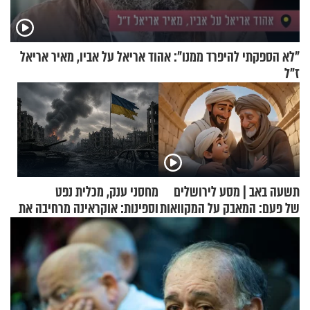
"לא הספקתי להיפרד ממנו": אהוד אריאל על אביו, מאיר אריאל
ז"ל
תשעה באב | מסע לירושלים
מחסני ענק, מכלית נפט
של פעם: המאבק על המקוואות
וספינות: אוקראינה מרחיבה את
התקיפות בעומק רוסיה