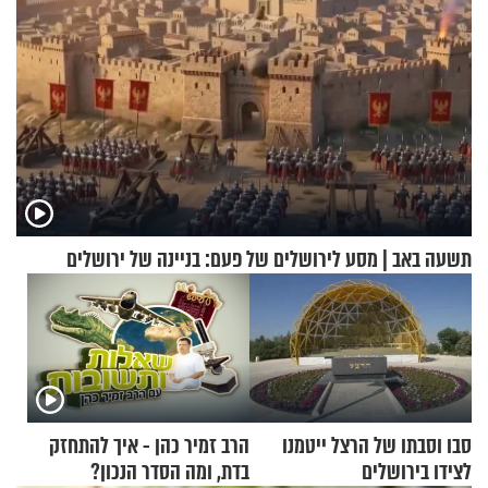
תשעה באב | מסע לירושלים של פעם: בניינה של ירושלים
סבו וסבתו של הרצל ייטמנו
הרב זמיר כהן - איך להתחזק
לצידו בירושלים
בדת, ומה הסדר הנכון?