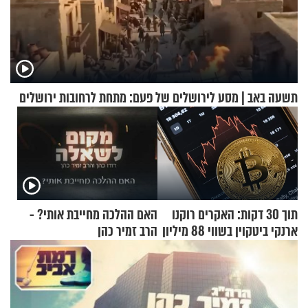
תשעה באב | מסע לירושלים של פעם: מתחת לרחובות ירושלים
תוך 30 דקות: האקרים רוקנו
האם ההלכה מחייבת אותי? -
ארנקי ביטקוין בשווי 88 מיליון
הרב זמיר כהן
דולר