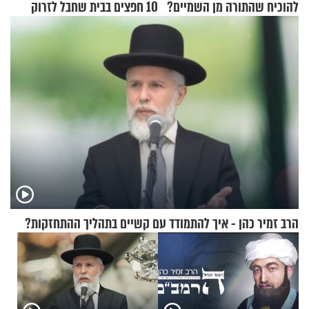
להוכיח שהתורה מן השמיים?
10 חפצים בבית שחבל לזרוק
לפח
הרב זמיר כהן - איך להתמודד עם קשיים בתהליך ההתחזקות?