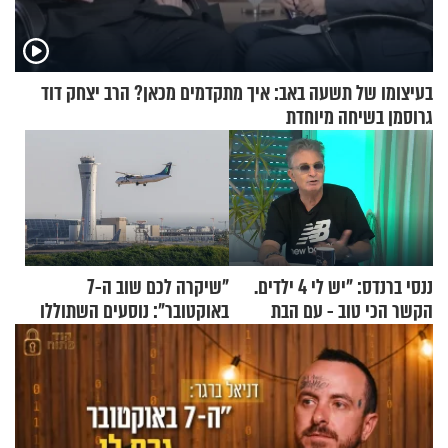
בעיצומו של תשעה באב: איך מתקדמים מכאן? הרב יצחק דוד
גרוסמן בשיחה מיוחדת
ננסי ברנדס: "יש לי 4 ילדים.
"שיקרה לכם שוב ה-7
הקשר הכי טוב - עם הבת
באוקטובר": נוסעים השתוללו
החרדית"
בטיסה לפרנקפורט ונעצרו
לאחר שתקפו שוטרים