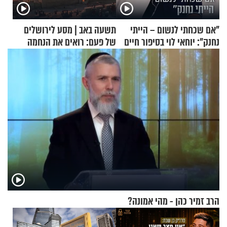
"אם שכחתי לנשום – הייתי
תשעה באב | מסע לירושלים
נחנק": יוחאי לוי בסיפור חיים
של פעם: רואים את הנחמה
מעורר השראה
הרב זמיר כהן - מהי אמונה?