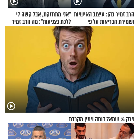
הרב זמיר כהן: עיצוב האישיות
"אני מתחזקת, אבל קשה לי
ושמירת הבריאות על פי
ללכת בצניעות": מה הרב זמיר
הרמב"ם - פרק 18
כהן המליץ לה לעשות?
פרק 4: שמאל דוחה וימין מקרבת