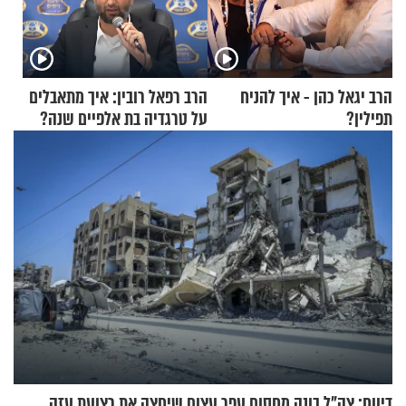
הרב יגאל כהן - איך להניח
הרב רפאל רובין: איך מתאבלים
תפילין?
על טרגדיה בת אלפיים שנה?
דיווח: צה"ל בונה מחסום עפר עצום שיחצה את רצועת עזה