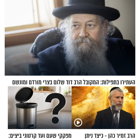
העתירו בתפילות: המקובל הרב דוד שלום בצרי מורדם ומונשם
הרב זמיר כהן - כיצד ניתן
מפקקי שעם ועד קרטוני ביצים: