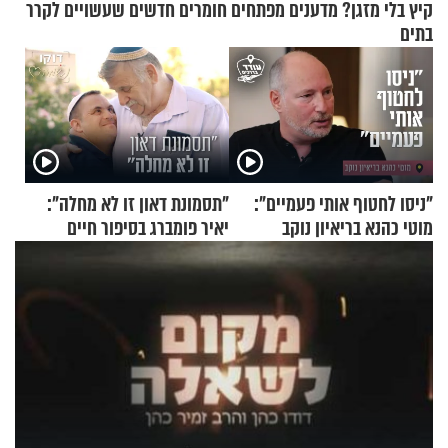
קיץ בלי מזגן? מדענים מפתחים חומרים חדשים שעשויים לקרר
בתים
"ניסו לחטוף אותי פעמיים":
"תסמונת דאון זו לא מחלה":
מוטי כהנא בריאיון נוקב
יאיר פומברג בסיפור חיים
מעורר השראה