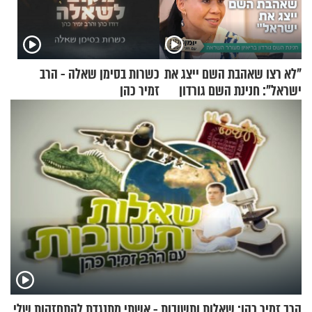
"לא רצו שאהבת השם ייצג את
כשרות בסימן שאלה - הרב
ישראל": חנינת השם גורדון
זמיר כהן
בריאיון מעורר השראה
הרב זמיר כהן: שאלות ותשובות - אשתי מתנגדת להתחזקות שלי