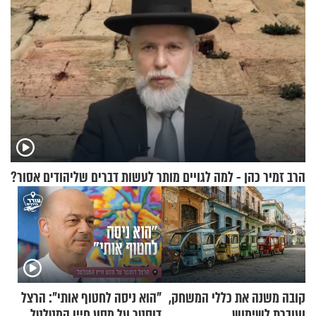
הרב זמיר כהן - למה לגויים מותר לעשות דברים שליהודים אסור?
קובה משנה את כללי המשחק,
"הוא ניסה לחטוף אותי": הרצל
ועוברת לשימוש
דוסטר על מסע חייו המטלטל