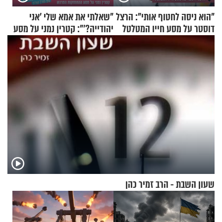
"הוא ניסה לחטוף אותי": הרצל
"שאלתי את אמא שלי 'אני
דוסטר על מסע חייו המטלטל
יהודייה?'": קטרין נמני על מסע
ההתחזקות המרגש
שעון השבת - הרב זמיר כהן