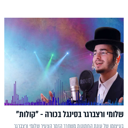
שלומי ורצברגר בסינגל בכורה - "קולות"
בעיצומו של עונת החתונות משחרר הזמר הצעיר שלומי ורצברגר