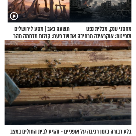
מחסני ענק, מכלית נפט
תשעה באב | מסע לירושלים
וספינות: אוקראינה מרחיבה את
של פעם: קולות מלחמה מהר
התקיפות בעומק רוסיה
הזיתים
בלע דבורה בזמן רכיבה על אופניים - והגיע לבית החולים במצב