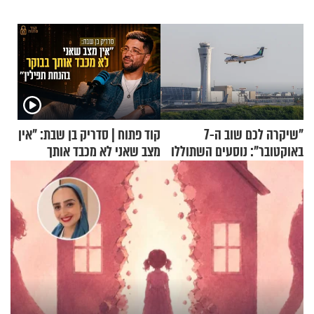
"שיקרה לכם שוב ה-7
קוד פתוח | סדריק בן שבת: "אין
באוקטובר": נוסעים השתוללו
מצב שאני לא מכבד אותך
בטיסה לפרנקפורט ונעצרו
בבוקר בהנחת תפילין"
לאחר שתקפו שוטרים