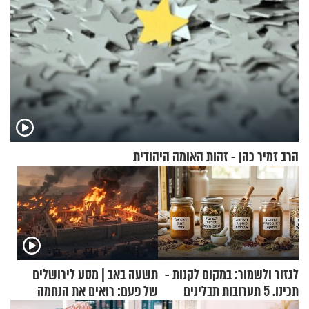
הרב זמיר כהן - זהות האומה היהודית
לגזור ולשמור: במקום לקנות -
תשעה באב | מסע לירושלים
תכינו. 5 תערובות תבלינים
של פעם: רואים את הנחמה
שמתאימות להכל