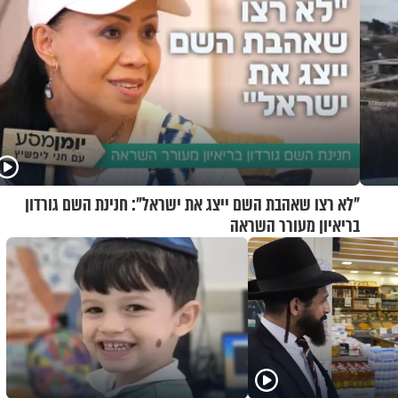
"לא רצו שאהבת השם ייצג את ישראל": חנינת השם גורדון
בריאיון מעורר השראה