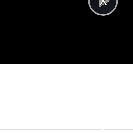
Pla
Vi