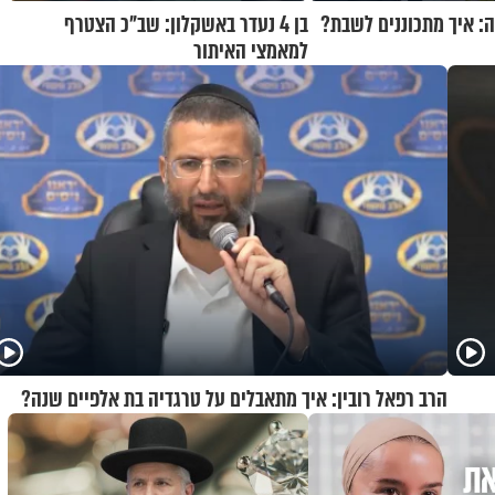
ה: איך מתכוננים לשבת?
בן 4 נעדר באשקלון: שב"כ הצטרף
למאמצי האיתור
הרב רפאל רובין: איך מתאבלים על טרגדיה בת אלפיים שנה?