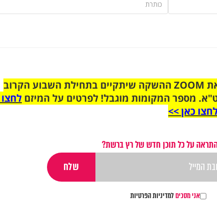
הצטרפו לקבוצת הוואטסאפ לקראת ZOOM ההשקה שיתקיים בתחילת השבוע הקרוב
"א. מספר המקומות מוגבל! לפרטים על המיזם
לחצו 
חצו כאן >>
התראה על כל תוכן חדש של רץ ברשת?
אני מסכים
למדיניות הפרטיות