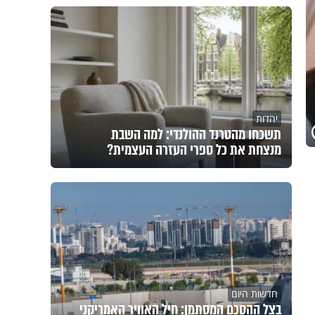
יהדות
תשכחו מהטרנד ההולנדי: למה השבת
מנצחת את כל ספרי העזרה העצמית?
חדשות היום
בצל ההסכם המסתמן: חיל האוויר האמריקני