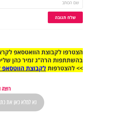
שלח תגובה
בהשתתפות הרה"ג זמיר כהן שליט
>> להצטרפות
לקבוצת הווטסאפ ל
רוצה 