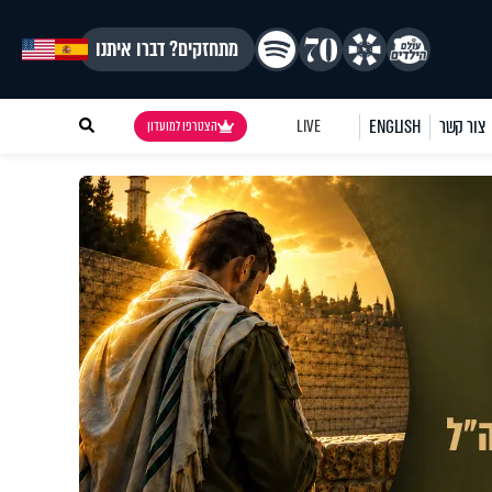
מתחזקים? דברו איתנו
צור קשר
ENGLISH
LIVE
הצטרפו למועדון