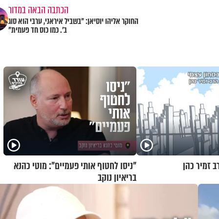
הכתבה הבאה במדור
החוקר אליהו יוסיאן: "בשביל איראני, ערבי הוא סוג
ב'. כמו כוס חד פעמית"
ב זמיר כהן
"ניסו לחטוף אותי פעמיים": מוטי כהנא
בריאיון נוקב