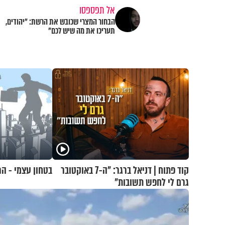
אל תפספסו
הבחור המצרי שכובש את הרשת: "יהודים,
תעריכו את מה שיש לכם"
קוד פתוח | דניאל ברגר: "ה-7 באוקטובר
בטחון עצמי - הר
גרם לי לחפש תשובות"