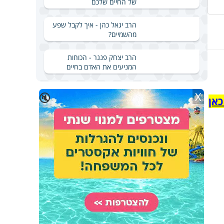
של החיים שלכם
הרב יגאל כהן - איך לקבל שפע
מהשמיים?
הרב יצחק פנגר - הכוחות
המניעים את האדם בחיים
X
🔇
כאן