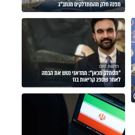
מפנה חלק מהמתדלקים מנתב"ג
חדשות היום
"תסתלק מכאן": ממדאני נטש את הבמה
לאחר שספג קריאות בוז