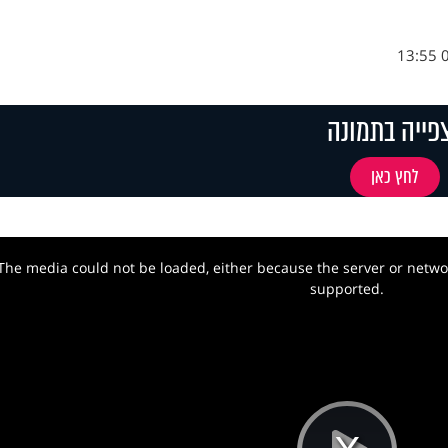
0
פייה בתמונה
לחץ כאן
The media could not be loaded, either because the server or networ
w.
supported.