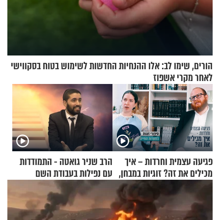
הורים, שימו לב: אלו ההנחיות החדשות לשימוש בטוח בסקווישי
לאחר מקרי אשפוז
פגיעה עצמית וחרדות – איך
הרב שניר גואטה - התמודדות
מכילים את זה? זוגיות במבחן,
עם נפילות בעבודת השם
הפעם עם יהודית ואלתר כהן