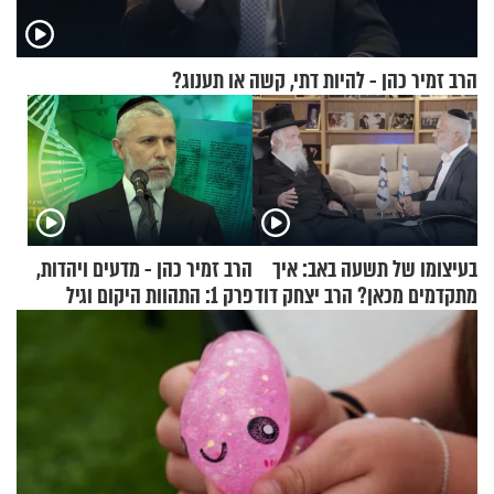
הרב זמיר כהן - להיות דתי, קשה או תענוג?
בעיצומו של תשעה באב: איך
הרב זמיר כהן - מדעים ויהדות,
מתקדמים מכאן? הרב יצחק דוד
פרק 1: התהוות היקום וגיל
גרוסמן בשיחה מיוחדת
העולם