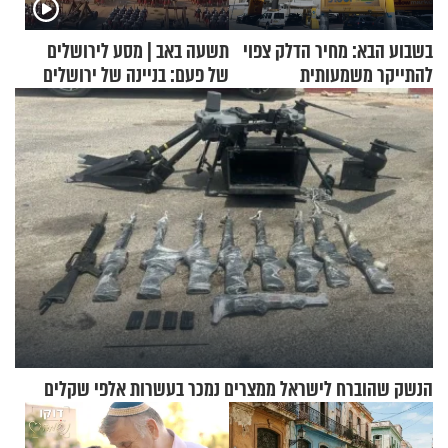
בשבוע הבא: מחיר הדלק צפוי
תשעה באב | מסע לירושלים
להתייקר משמעותית
של פעם: בניינה של ירושלים
הנשק שהוברח לישראל ממצרים נמכר בעשרות אלפי שקלים