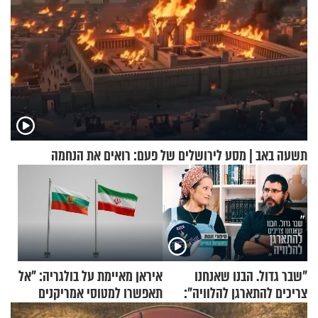
תשעה באב | מסע לירושלים של פעם: רואים את הנחמה
"שבר גדול. הבנו שאנחנו
איראן מאיימת על בולגריה: "אל
צריכים להתארגן להלוויה":
תאפשרו למטוסי אמריקנים
זוגיות במבחן, הפעם עם מרים
להמריא מהשטח שלכם"