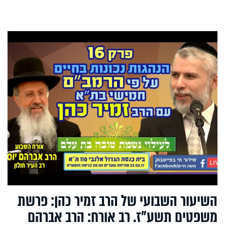
השיעור השבועי של הרב זמיר כהן: פרשת
משפטים תשע"ז. רב אורח: הרב אברהם