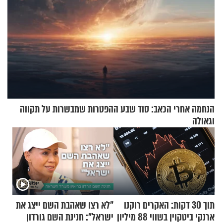
הנחמה אחרי הכאב: סוד שבע ההפטרות שמבשרות על תקווה
וגאולה
תוך 30 דקות: האקרים רוקנו
"לא רצו שאהבת השם ייצג את
ארנקי ביטקוין בשווי 88 מיליון
ישראל": חנינת השם גורדון