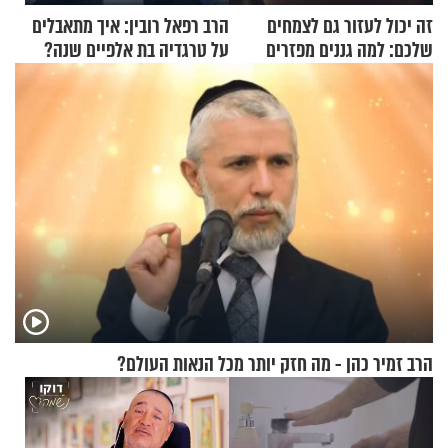
זה יכול לעזור גם לצמחים
הרב רפאל רובין: איך מתאבלים
שלכם: למה גננים מפזרים
על טרגדיה בת אלפיים שנה?
קינמון בעציצים?
הרב זמיר כהן - מה חזק יותר מכל הנאות העולם?