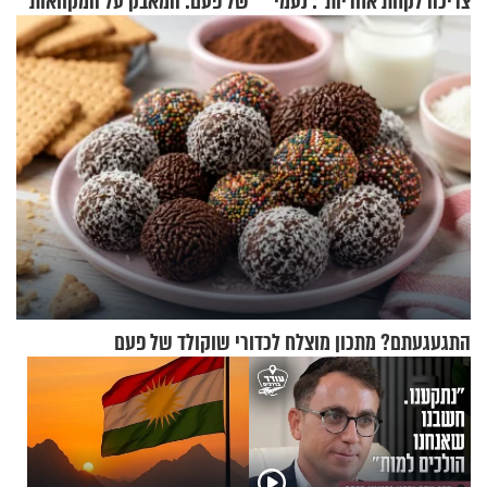
צריכה לקחת אחריות": נעמי
של פעם: המאבק על המקוואות
בנט בריאיון אישי
התגעגעתם? מתכון מוצלח לכדורי שוקולד של פעם