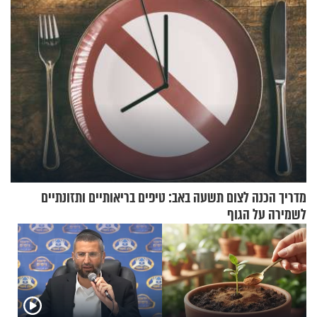
וגד דנינו
מדריך הכנה לצום תשעה באב: טיפים בריאותיים ותזונתיים
לשמירה על הגוף