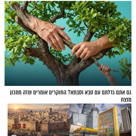
דולר
בריאיון מעורר השראה
גם אתם גדלתם עם סבא וסבתא? החוקרים אומרים שזה מתכון
מנצח