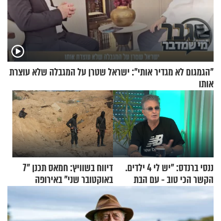
"הגמגום לא מגדיר אותי": ישראל שטרן על המגבלה שלא עוצרת
אותו
ננסי ברנדס: "יש לי 4 ילדים.
דיווח בשוויץ: חמאס תכנן "7
הקשר הכי טוב - עם הבת
באוקטובר שני" באירופה
החרדית"