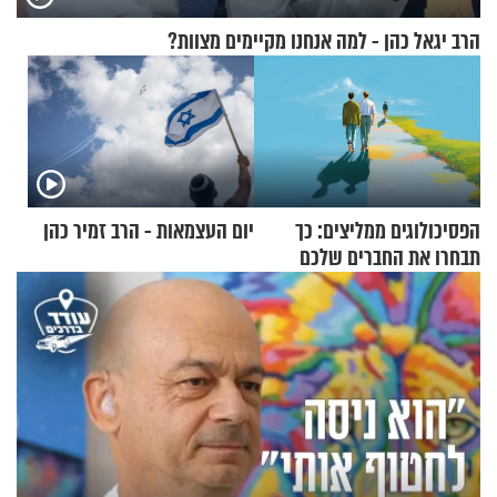
הרב יגאל כהן - למה אנחנו מקיימים מצוות?
הפסיכולוגים ממליצים: כך
יום העצמאות - הרב זמיר כהן
תבחרו את החברים שלכם
בחיים