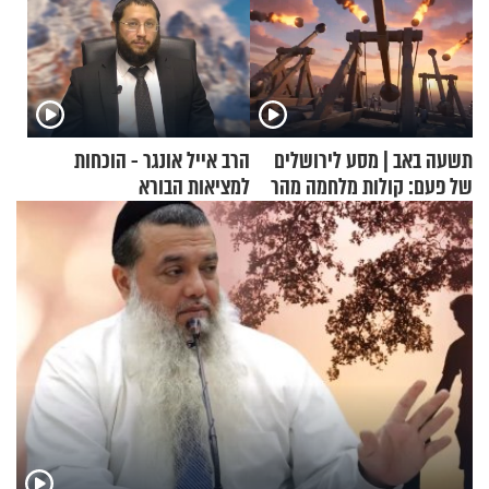
תשעה באב | מסע לירושלים
הרב אייל אונגר - הוכחות
של פעם: קולות מלחמה מהר
למציאות הבורא
הזיתים