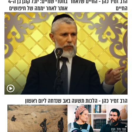
הרב זמיר כהן - החיים שלאחר
בחסדי שמיים: יובל קוגן בן ה-4
החיים
אותר לאחר יממה של חיפושים
הרב זמיר כהן - הלכות תשעה באב שנדחה ליום ראשון