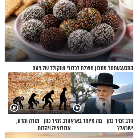
התגעגעתם? מתכון מוצלח לכדורי שוקולד של פעם
הרב זמיר כהן - מה מיוחד בארץ
הרב זמיר כהן - תורה ומדע,
ישראל?
אבולוציה ויהדות