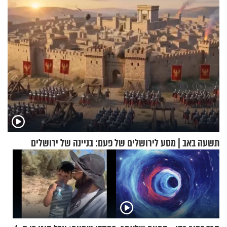
תשעה באב | מסע לירושלים של פעם: בניינה של ירושלים