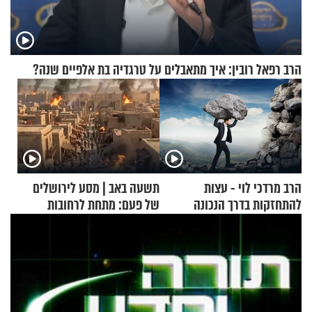
הרב רפאל רובין: איך מתאבלים על טרגדיה בת אלפיים שנה?
הרב מרדכי לוי - עצות
תשעה באב | מסע לירושלים
להתחזקות בדרך הנכונה
של פעם: מתחת לרחובות
ירושלים