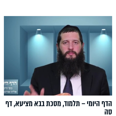
הדף היומי – תלמוד, מסכת בבא מציעא, דף
סה