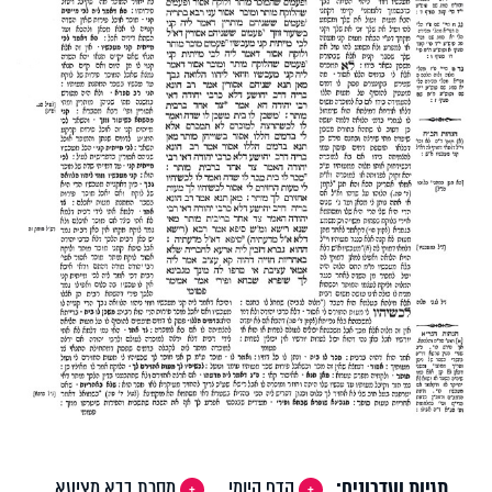
תגיות ועדכונים:
הדף היומי
מסכת בבא מציעא