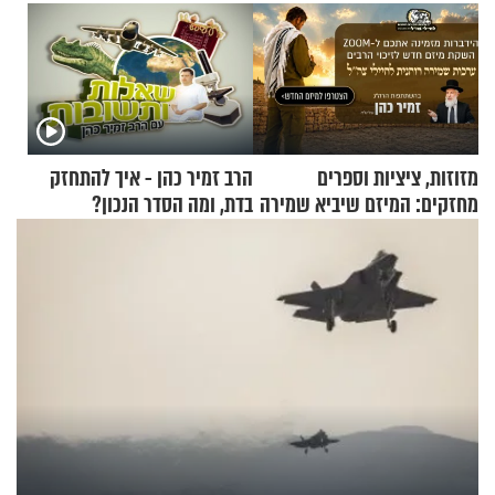
מזוזות, ציציות וספרים
הרב זמיר כהן - איך להתחזק
מחזקים: המיזם שיביא שמירה
בדת, ומה הסדר הנכון?
רוחנית לאלפי חיילי צה"ל