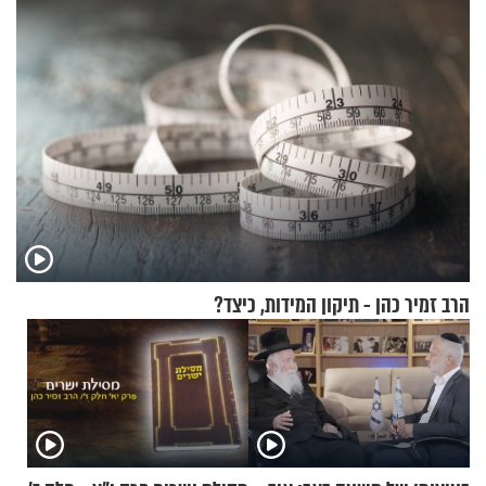
הרב זמיר כהן - תיקון המידות, כיצד?