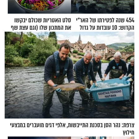
454 שנה לפטירתו של האר"י
סלט האטריות שכולם יבקשו
הקדוש: 10 עובדות על גדול
את המתכון שלו (וגם עצת שף
מקובלי צפת
להגשת הרוטב)
צרפת: נהר הסן בסכנת התייבשות, אלפי דגים מועברים במבצעי
חילוץ