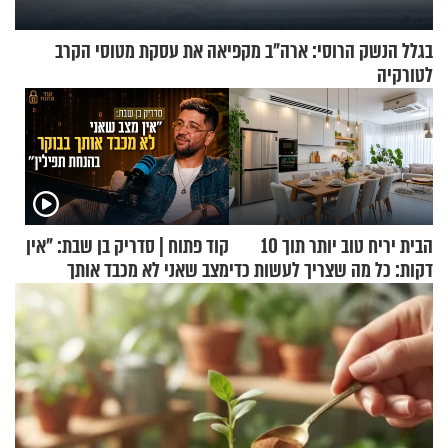
בגלל הנשק הרוסי: ארה"ב מקפיאה את עסקת מטוסי הקרב
לטורקיה
הבית יריח טוב יותר תוך 10
קוד פתוח | סדריק בן שבת: "אין
דקות: כל מה שצריך לעשות כדי
מצב שאני לא מכבד אותך
לרענן את הבית
בבוקר בהנחת תפילין"