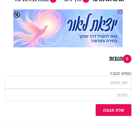
X
🔇
תגובות
0
הוסיפו תגובה
שלח תגובה