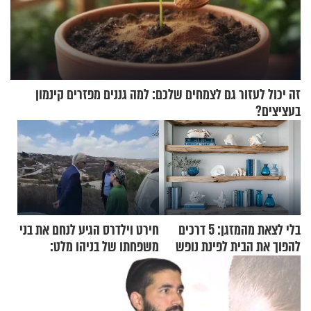
זה יכול לעזור גם לצמחים שלכם: למה גננים מפזרים קינמון
בעציצים?
בלי לצאת מהמזגן: 5 דרכים
חירט וילדרס הגיע לנחם את בני
להפוך את הבית לפינת נופש
משפחתו של בניהו מלט:
מעוצבת
"מיליונים באירופה תומכים
בכם"