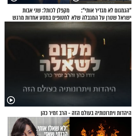
"הגמגום לא מגדיר אותי":
מקפלן לכותל: שני אבות
ישראל שטרן על המגבלה שלא
לחטופים במסע אחדות מרגש
עוצרת אותו
היהדות ויתרונותיה בעולם הזה - הרב זמיר כהן