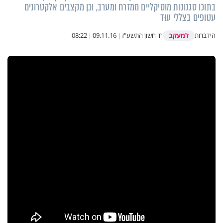
בתוכו סגנונות מוסיקליים ממזרח ומערב, וכן מקצבים אלקטרונים
עטופים בצללי עוּד
למעקב
הידברות
ח' חשון התשע"ז
|
09.11.16
|
08:22