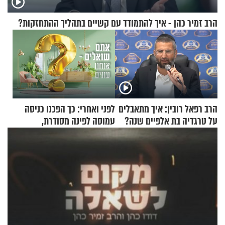
הרב זמיר כהן - איך להתמודד עם קשיים בתהליך ההתחזקות?
הרב רפאל רובין: איך מתאבלים
לפני ואחרי: כך הפכנו כניסה
על טרגדיה בת אלפיים שנה?
עמוסה לפינה מסודרת,
שימושית ומזמינה