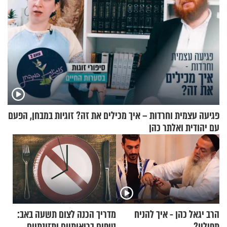
פגיעה עצמית וחרדות – איך מכילים את זה? זוגיות במבחן, הפעם
עם יהודית ואלתר כהן
הרב יגאל כהן - איך להניח
מדריך הכנה לצום תשעה באב:
תפילין?
טיפים בריאותיים ותזונתיים