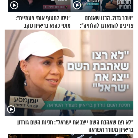
"שבר גדול. הבנו שאנחנו
"ניסו לחטוף אותי פעמיים":
צריכים להתארגן להלוויה":
מוטי כהנא בריאיון נוקב
זוגיות במבחן, הפעם עם מרים
וגד דנינו
"לא רצו שאהבת השם ייצג את ישראל": חנינת השם גורדון
בריאיון מעורר השראה