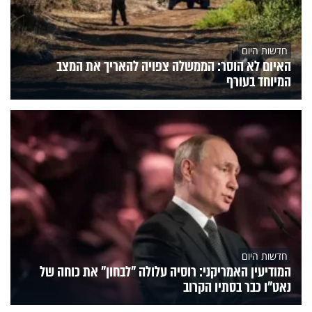
חדשות היום
האיום לא הוסר: הממשלה צפויה להאריך את המצב
המיוחד בעורף
חדשות היום
המודיעין האמריקני: רוסיה עלולה "לבחון" את כוחה של
נאט"ו כבר בסתיו הקרוב