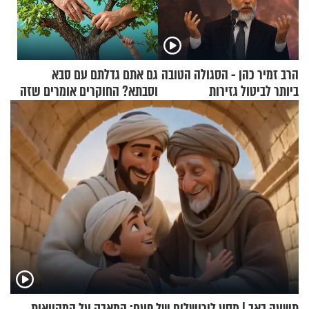
הרב זמיר כהן - הסגולה הטובה
גם אתם גדלתם עם סבא
ביותר לביטול גזירות
וסבתא? החוקרים אומרים שזה
מתכון מנצח
תשעה באב | מסע לירושלים של פעם: המאבק על המקוואות