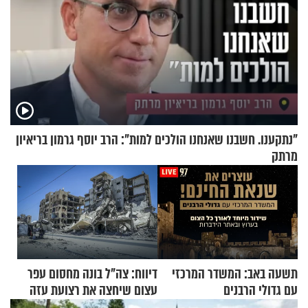
"נתקענו. חשבנו שאנחנו הולכים למות": הרב יוסף גרמון בריאיון
מרתק
תשעה באב: המשדר המרכזי
דיווח: צה"ל בונה מחסום עפר
עם גדולי הרבנים
עצום שיחצה את רצועת עזה
לשניים