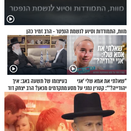
מוות, התמודדות וסיוע לנשמת הנפטר - הרב זמיר כהן
"שאלתי את אמא שלי 'אני
בעיצומו של תשעה באב: איך
יהודייה?'": קטרין נמני על מסע
מתקדמים מכאן? הרב יצחק דוד
ההתחזקות המרגש
גרוסמן בשיחה מיוחדת