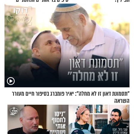
לשמירה על הגוף
"תסמונת דאון זו לא מחלה": יאיר פומברג בסיפור חיים מעורר
השראה