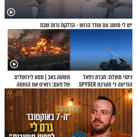
יש לי מושג עם עודד הרוש - הדלקת נרות שבת
ניסוי מוצלח: חברת רפאל
תשעה באב | מסע לירושלים
הודיעה כי מערכת SPYDER
של פעם: רואים את הנחמה
הצליחה ליירט כטב"ם