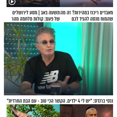
מאבדים ריכוז במהירות? זה מה
תשעה באב | מסע לירושלים
שהמוח מנסה להגיד לכם
של פעם: קולות מלחמה מהר
הזיתים
ננסי ברנדס: "יש לי 4 ילדים. הקשר הכי טוב - עם הבת החרדית"