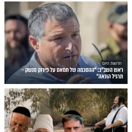
חדשות היום
ראש השב"כ: "ההסכמה של חמאס על פירוק מנשק -
תרגיל הונאה"