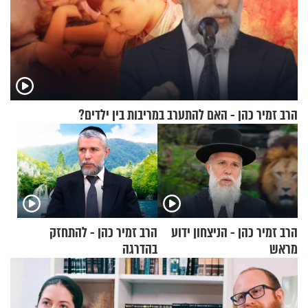
הרב זמיר כהן - האם להתערב במריבות בין ילדים?
הרב זמיר כהן - הניצחון ידוע
הרב זמיר כהן - להתחזק
מראש
בהדרגה