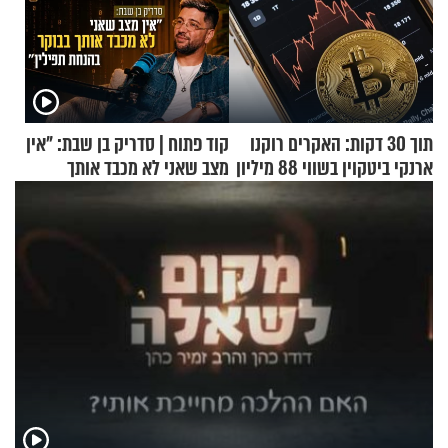
תוך 30 דקות: האקרים רוקנו
קוד פתוח | סדריק בן שבת: "אין
ארנקי ביטקוין בשווי 88 מיליון
מצב שאני לא מכבד אותך
דולר
בבוקר בהנחת תפילין"