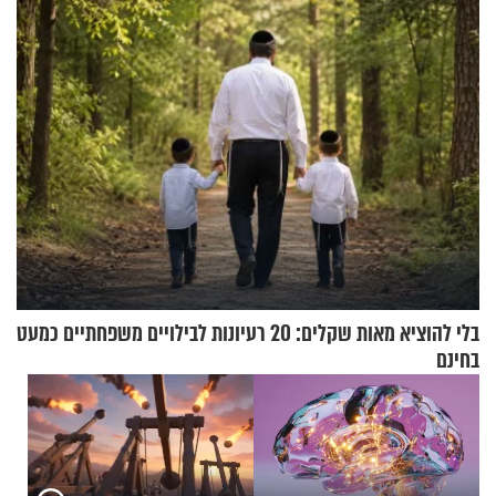
שמטען שנשאה אישה התפוצץ
איבה קיבלו כספים במירמה
בלי להוציא מאות שקלים: 20 רעיונות לבילויים משפחתיים כמעט
בחינם