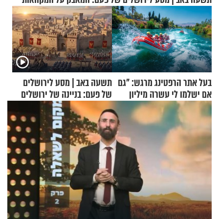
בעל אתר הרפטינג מרגש: "גם
תשעה באב | מסע לירושלים
אם ישלמו לי עשרה מיליון
של פעם: בניינה של ירושלים
שקלים - לא אפתח בשבת"