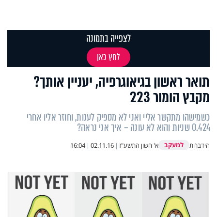
לצפייה בתמונה
לחץ כאן
תואר ראשון בגיאוגרפיה, יעניין אותך?
מקבץ הומור 223
כשמישהו מתקשר אליי ואני לא מספיק לענות, וחוזר אליו אחרי
0.424 שניות והוא לא עונה – איך אני נראה?
למעקב
הידברות
א' חשון התשע"ז
|
02.11.16
|
16:04