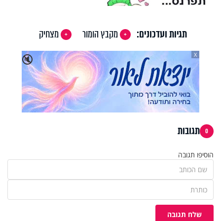
תגיות ועדכונים:
מקבץ הומור
מצחיק
X
🔇
תגובות
0
הוסיפו תגובה
שלח תגובה