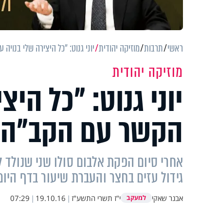
ראשי
תרבות
מוזיקה יהודית
יוני גנוט: "כל היצירה שלי בנויה
מוזיקה יהודית
יוני גנוט: "כל היצ
הקשר עם הקב"ה"
אחרי סיום הפקת אלבום סולו שני שנולד לא
גידול עזים בחצר והעברת שיעור בדף היומי,
אבנר שאקי
י"ז תשרי התשע"ז
|
19.10.16
|
07:29
למעקב