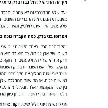
איך זה הרגיש לגדול בבני ברק כדתי ל
"עד שלא התבגרתי זה לא אמר לי הרבה. 
כשבגרתי הבנתי את ההבדלים השונים. דוו
שלפעמים הולך איתו לויז'ניץ, ומאוד נהנה"
אפרופו בני ברק, כמה הקב"ה נוכח ב
"הקב"ה זה הכל. באחד השירים שלי אני 
משיריו של אבן גבירול. כל היצירה היא
וחזק את הקשר לה', ולפעמים זה דווקא 
בהקשר של ראש השנה, זו בדיוק השניות ש
ומצד שני אתה ממליך את מלך מלכי המלכ
לא שווה כלום, אז מה שווה ההמלכה של
בין שני המקומות האלה. ובכלל, מהרגע שאת
מלמד שיעור בדף היומי, וזה נותן כיוון מדו
אני פוגש את יוני בליל שישי, דקות ספור