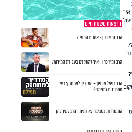
איך
עול
הרצאות משנות חיים
.
הרב זמיר כהן - אמנות ההנאה
,
בין
הרב זמיר כהן - איך להתקדם בעבודת המידות?
?
הרב רפאל אוחיון – המדריך למתחזק: כיצד
קום
מתכוננים לתפילה?
התמודדות בסביבה לא דתית - הרב זמיר כהן
ם