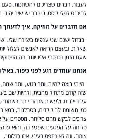
לעבור. דברים שצריכים להשתנות. פעם למ
להיכנס לפלייליסט, כי כבר יש שיר יהודי
אם מדברים על מוזיקה, איך לדעתך 
"בגדול ישנם שני ענפים ביצירה שלי. יש 
שאלות, ובעצם קריאה לאנשים לצלול יותר
שעם הזמן נכנסתי אליו יותר, וזה הפסוקי
אנחנו עומדים רגע לפני כיפור. באי
"הייתי רוצה להיות יותר רגוע, יותר שמח,
שזה קודם מתחיל מהבית, ולהיות שם ב
על הילדים, ולעשות את זה יותר בשמחה. 
כמו תשומת לב לילדים, בסבלנות, במאור
צריכים לבקש מהם סליחה. מספרים על א
סליחה על הפגעים שפגע בה, והוא ענה- א
אותה. וזה לא נתפס בעיני. איזו גדלות".