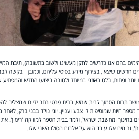
(הימים בהם אנו נדרשים לתקן מעשינו ולשוב בתשובה), תיבת המיי
 חדשים שיצאו, בצירוף מידע בסיסי עליהם, וכמובן - בקשה לבב
יותר ופחות, בלט באוזני במיוחד ולטובה ביצועו החדש והמפתיע 
גורר במושב תרום הסמוך לבית שמש, בבית פרטי רחב ידיים שמצליח להכ
 מספר חיות שמוסיפות לו צבע ועניין. יוני נולד בבני ברק, לאחר מ
ם בחינוך ומחשבת ישראל, ולמד בבית הספר למוזיקה 'רימון'. את ד
, ובימים אלו עובד הוא על אלבום הסולו השני שלו.