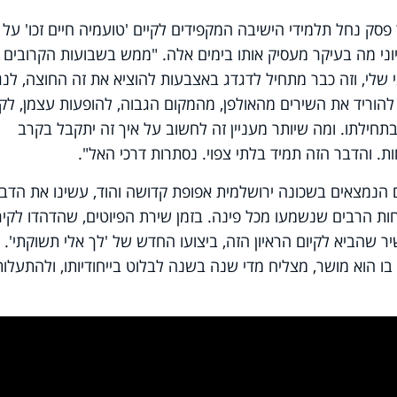
פסק נחל תלמידי הישיבה המקפידים לקיים 'טועמיה חיים זכו' על
יוני מה בעיקר מעסיק אותו בימים אלה. "ממש בשבועות הקרובים 
שלי, וזה כבר מתחיל לדגדג באצבעות להוציא את זה החוצה, לנג
להוריד את השירים מהאולפן, מהמקום הגבוה, להופעות עצמן, לק
בתחילתו. ומה שיותר מעניין זה לחשוב על איך זה יתקבל בקרב
ות. והדבר הזה תמיד בלתי צפוי. נסתרות דרכי האל".
 הנמצאים בשכונה ירושלמית אפופת קדושה והוד, עשינו את הדב
ת הרבים שנשמעו מכל פינה. בזמן שירת הפיוטים, שהדהדו לקיר
 שהביא לקיום הראיון הזה, ביצועו החדש של 'לך אלי תשוקתי'.
 בו הוא מושר, מצליח מדי שנה בשנה לבלוט בייחודיותו, ולהתעלות