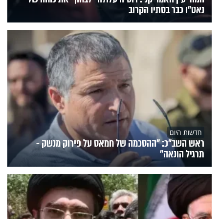
נאט"ו כבר בסתיו הקרוב
חדשות היום
ראש השב"כ: "ההסכמה של חמאס על פירוק מנשק -
תרגיל הונאה"