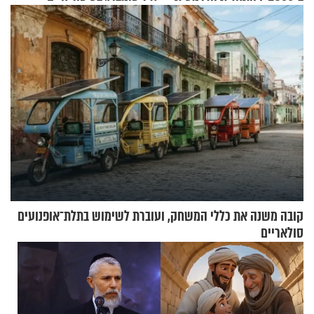
של אילון מאסק על עתיד
מעורר השראה
הכלכלה
קובה משנה את כללי המשחק, ועוברת לשימוש בתלת־אופנועים
סולאריים