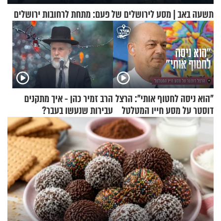
תשעה באב | מסע לירושלים של פעם: מתחת לרחובות ירושלים
"הוא ניסה לחטוף אותי": הרצל
הרב זמיר כהן - איך מתקנים
דוסטר על מסע חייו המטלטל
עבירות שנעשו בעבר?