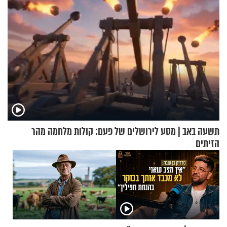
תשעה באב | מסע לירושלים של פעם: קולות מלחמה מהר
הזיתים