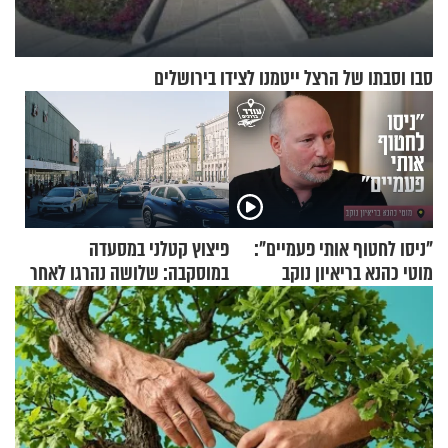
סבו וסבתו של הרצל ייטמנו לצידו בירושלים
"ניסו לחטוף אותי פעמיים":
פיצוץ קטלני במסעדה
מוטי כהנא בריאיון נוקב
במוסקבה: שלושה נהרגו לאחר
שמטען שנשאה אישה התפוצץ