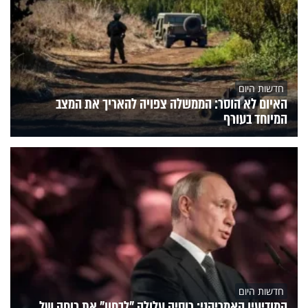
חדשות היום
האיום לא הוסר: הממשלה צפויה להאריך את המצב
המיוחד בעורף
חדשות היום
המודיעין האמריקני: רוסיה עלולה "לבחון" את כוחה של