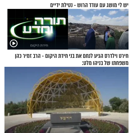
יש לי מושג עם עודד הרוש - נטילת ידיים
חירט וילדרס הגיע לנחם את בני
חידת היקום - הרב זמיר כהן
משפחתו של בניהו מלט:
"מיליונים באירופה תומכים
בכם"