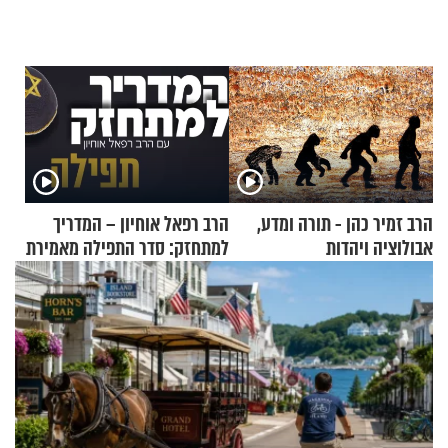
הרב זמיר כהן - תורה ומדע,
הרב רפאל אוחיון – המדריך
אבולוציה ויהדות
למתחזק: סדר התפילה מאמירת
הקורבנות ועד קריאת שמע