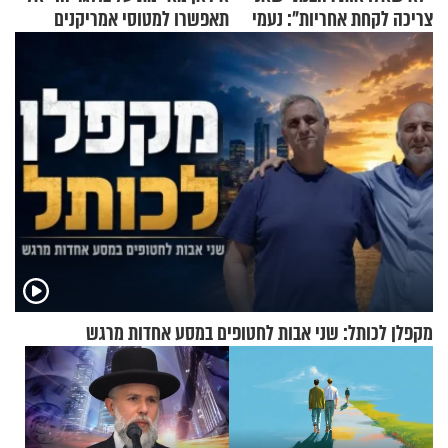
צריכה לקחת אחריות": נעמי
תאפשרו למטוסי אמריקנים
בנט בריאיון אישי
להמריא מהשטח שלכם"
מקפלן לכותל: שני אבות לחטופים במסע אחדות מרגש