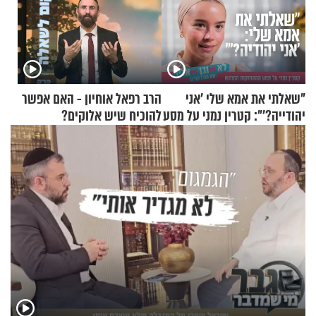
"שאלתי את אמא שלי 'אני
הרב רפאל אוחיון - האם אפשר
יהודייה?'": קטרין נמני על מסע
להוכיח שיש אלוקים?
ההתחזקות המרגש