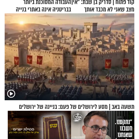
קוד פתוח | סדריק בן שבת: "אין
העבודה המסוכנת ביותר
מצב שאני לא מכבד אותך
בבריטניה אינה באתרי בנייה
בבוקר בהנחת תפילין"
אלא דווקא בשדות
תשעה באב | מסע לירושלים של פעם: בניינה של ירושלים