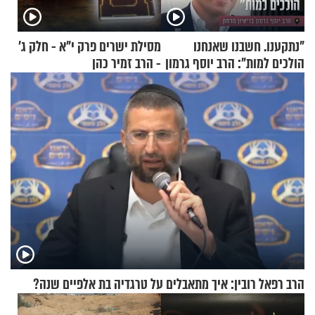
"נתקענו. חשבנו שאנחנו
מסילת ישרים פרק י"א - חלק ג’
הולכים למות": הרב יוסף גרמון
- הרב זמיר כהן
בריאיון מרתק
הרב רפאל רובין: איך מתאבלים על טרגדיה בת אלפיים שנה?