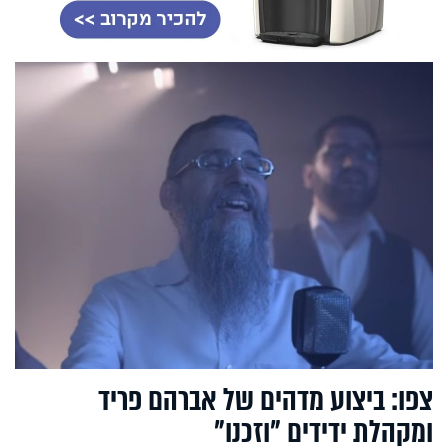
צפו: ביצוע מדהים של אברהם פריד
ומקהלת ידידים "וזכנו"