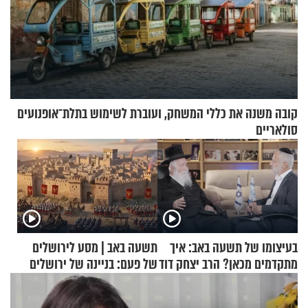
קובה משנה את כללי המשחק, ועוברת לשימוש בתלת־אופנועים
סולאריים
בעיצומו של תשעה באב: איך
תשעה באב | מסע לירושלים
מתקדמים מכאן? הרב יצחק דוד
של פעם: בניינה של ירושלים
גרוסמן בשיחה מיוחדת