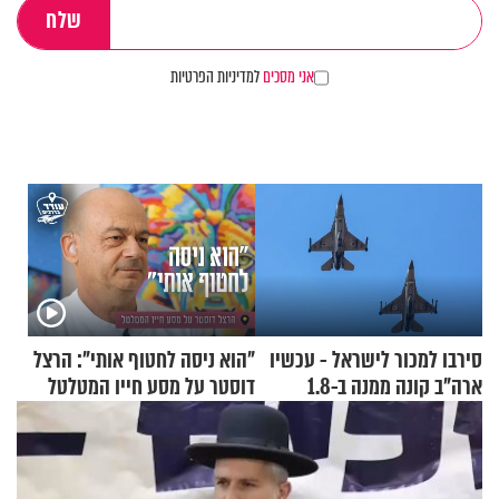
אני מסכים
למדיניות הפרטיות
סירבו למכור לישראל - עכשיו
"הוא ניסה לחטוף אותי": הרצל
ארה"ב קונה ממנה ב-1.8
דוסטר על מסע חייו המטלטל
מיליארד דולר