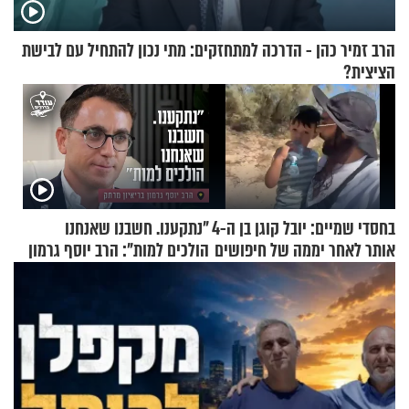
הרב זמיר כהן - הדרכה למתחזקים: מתי נכון להתחיל עם לבישת
הציצית?
בחסדי שמיים: יובל קוגן בן ה-4
"נתקענו. חשבנו שאנחנו
אותר לאחר יממה של חיפושים
הולכים למות": הרב יוסף גרמון
בריאיון מרתק