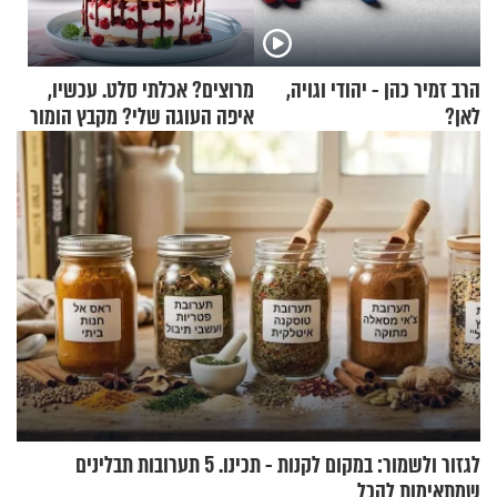
הרב זמיר כהן - יהודי וגויה,
מרוצים? אכלתי סלט. עכשיו,
לאן?
איפה העוגה שלי? מקבץ הומור
כייפי מספר 1
לגזור ולשמור: במקום לקנות - תכינו. 5 תערובות תבלינים
שמתאימות להכל