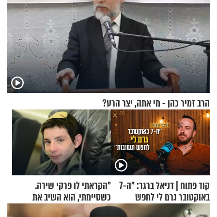
הרב זמיר כהן - מי אתה, יצר הרע?
קוד פתוח | דניאל ברגר: "ה-7
"הקראתי לו פרקי שירה.
באוקטובר גרם לי לחפש
כשסיימתי, הוא השיב את
תשובות"
נשמתו לבורא"