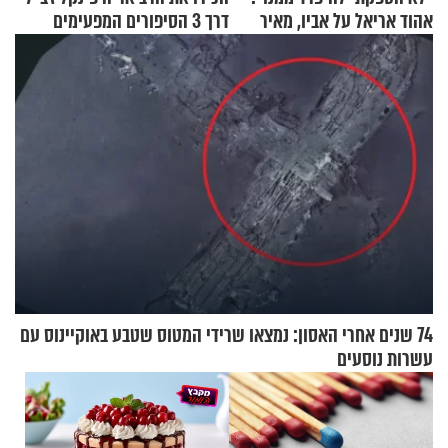
אהוד אריאל על אביו, מאיר
דרך 3 הסיפורים המפעימים
אריאל ז"ל
האלה
74 שנים אחרי האסון: נמצאו שרידי המטוס שטבע באוקיינוס עם
עשרות נוסעים