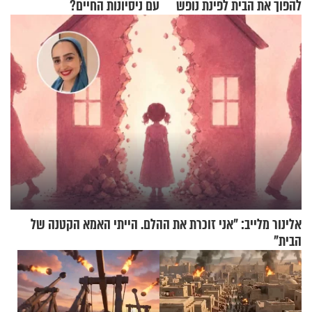
להפוך את הבית לפינת נופש
עם ניסיונות החיים?
מעוצבת
אלינור מלייב: "אני זוכרת את ההלם. הייתי האמא הקטנה של
הבית"