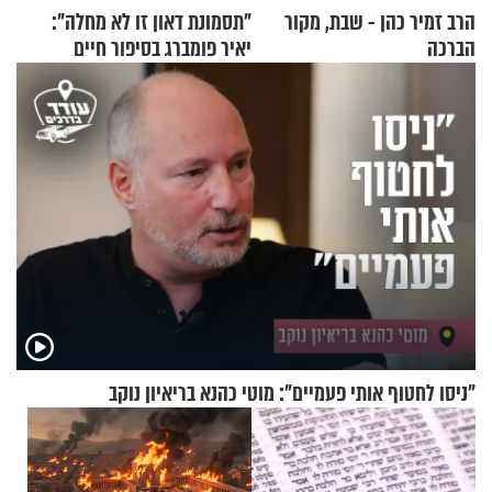
הרב זמיר כהן - שבת, מקור
"תסמונת דאון זו לא מחלה":
הברכה
יאיר פומברג בסיפור חיים
מעורר השראה
"ניסו לחטוף אותי פעמיים": מוטי כהנא בריאיון נוקב