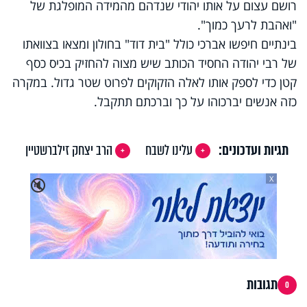
רושם עצום על אותו יהודי שנדהם מהמידה המופלגת של
"ואהבת לרעך כמוך".
בינתיים חיפשו אברכי כולל "בית דוד" בחולון ומצאו בצוואתו
של רבי יהודה החסיד הכותב שיש מצוה להחזיק בכיס כסף
קטן כדי לספק אותו לאלה הזקוקים לפרוט שטר גדול. במקרה
כזה אנשים יברכוהו על כך וברכתם תתקבל.
תגיות ועדכונים:
עלינו לשבח
הרב יצחק זילברשטיין
X
🔇
תגובות
0