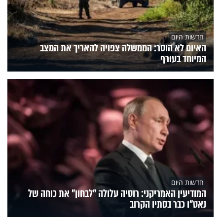
חדשות היום
האיום לא הוסר: הממשלה צפויה להאריך את המצב
המיוחד בעורף
חדשות היום
המודיעין האמריקני: רוסיה עלולה "לבחון" את כוחה של
נאט"ו כבר בסתיו הקרוב