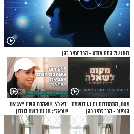
כוחו של התת מודע - הרב זמיר כהן
מוות, התמודדות וסיוע לנשמת
"לא רצו שאהבת השם ייצג את
הנפטר - הרב זמיר כהן
ישראל": חנינת השם גורדון
בריאיון מעורר השראה