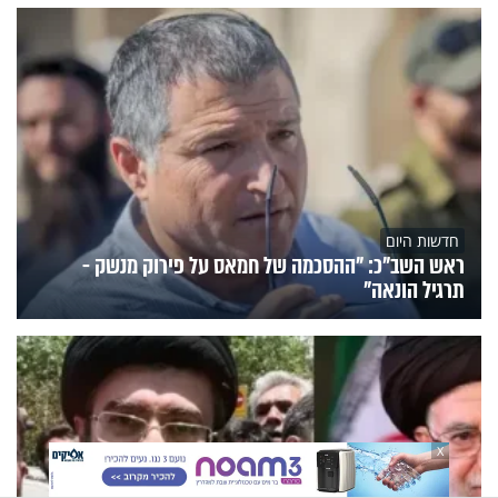
חדשות היום
ראש השב"כ: "ההסכמה של חמאס על פירוק מנשק -
תרגיל הונאה"
X