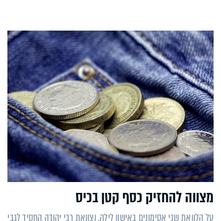
מצווה להחזיק כסף קטן בכיס
על הלוואת שני אסימונים באישון לילה, וצוואת רבי יהודה החסיד לגבי