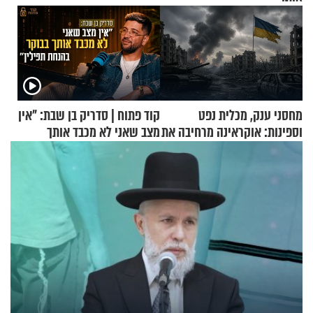
מחסני ענק, מכלית נפט
קוד פתוח | סדריק בן שבת: "אין
וספינות: אוקראינה מרחיבה את
מצב שאני לא מכבד אותך
התקיפות בעומק רוסיה
בבוקר בהנחת תפילין"