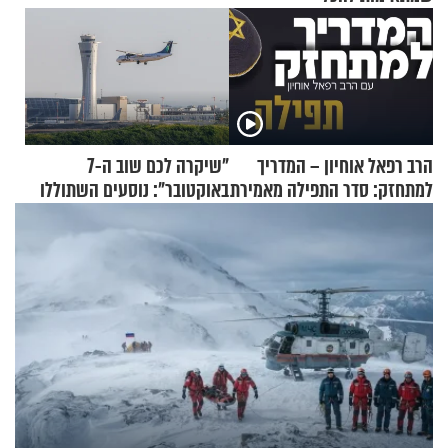
הרב רפאל אוחיון – המדריך
"שיקרה לכם שוב ה-7
למתחזק: סדר התפילה מאמירת
באוקטובר": נוסעים השתוללו
הקורבנות ועד קריאת שמע
בטיסה לפרנקפורט ונעצרו
לאחר שתקפו שוטרים