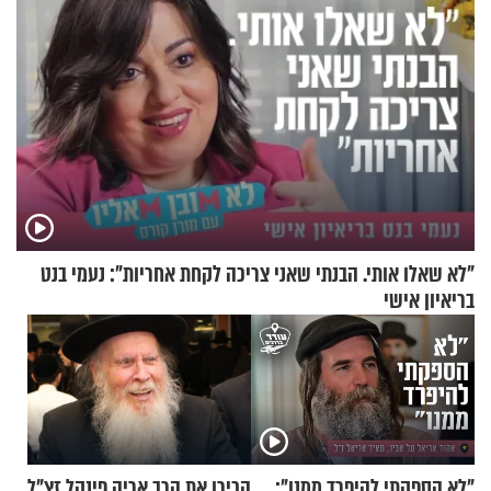
"לא שאלו אותי. הבנתי שאני צריכה לקחת אחריות": נעמי בנט
בריאיון אישי
"לא הספקתי להיפרד ממנו":
הכירו את הרב אריה פינקל זצ"ל