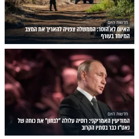
חדשות היום
האיום לא הוסר: הממשלה צפויה להאריך את המצב
המיוחד בעורף
חדשות היום
המודיעין האמריקני: רוסיה עלולה "לבחון" את כוחה של
נאט"ו כבר בסתיו הקרוב