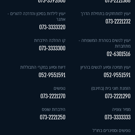
073-3592800
073-2221388
יעוץ למתחזקים בתחילת הדרך
יעוץ לילדות בסיכון והדרכה להורים -
אתגר
073-2221232
073-3333320
יעוץ לנשים בטהרת המשפחה -
קו ההלכה הידברות
מתחברות
073-3333300
02-6301516
יעוץ תמיכה וסיוע לנשים בהריון
דיווח וסיוע במקרי התבוללות
052-9551591
052-9551591
הזמנת חוגי בית (בחינם)
נופשים
073-2221270
073-2221290
ממיר צופיה
הידברות שופס
073-2221250
073-3333333
נופשים וסמינרים בחו"ל