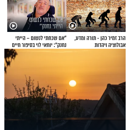
הרב זמיר כהן - תורה ומדע,
"אם שכחתי לנשום – הייתי
אבולוציה ויהדות
נחנק": יוחאי לוי בסיפור חיים
מעורר השראה