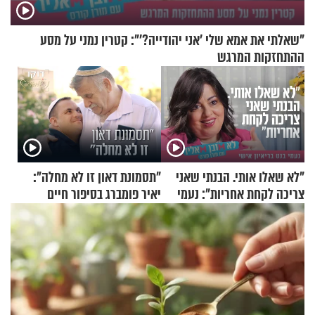
"שאלתי את אמא שלי 'אני יהודייה?'": קטרין נמני על מסע
ההתחזקות המרגש
"לא שאלו אותי. הבנתי שאני
"תסמונת דאון זו לא מחלה":
צריכה לקחת אחריות": נעמי
יאיר פומברג בסיפור חיים
בנט בריאיון אישי
מעורר השראה