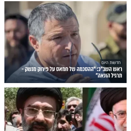
חדשות היום
ראש השב"כ: "ההסכמה של חמאס על פירוק מנשק -
תרגיל הונאה"