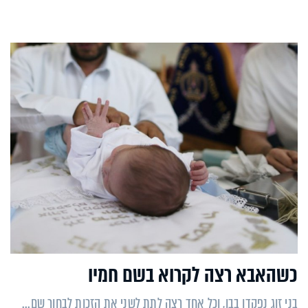
כשהאבא רצה לקרוא בשם חמיו
בני זוג נפקדו בבן, וכל אחד רצה לתת לשני את הזכות לבחור שם...