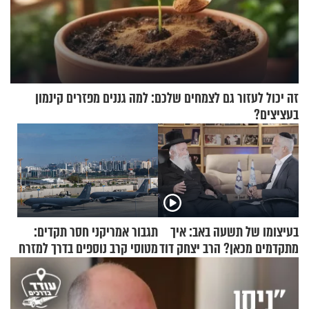
זה יכול לעזור גם לצמחים שלכם: למה גננים מפזרים קינמון
בעציצים?
בעיצומו של תשעה באב: איך
תגבור אמריקני חסר תקדים:
מתקדמים מכאן? הרב יצחק דוד
מטוסי קרב נוספים בדרך למזרח
גרוסמן בשיחה מיוחדת
התיכון