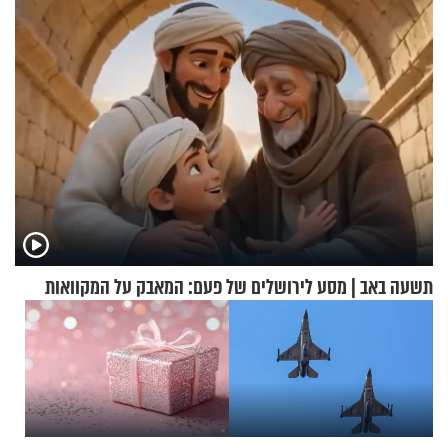
תשעה באב | מסע לירושלים של פעם: המאבק על המקוואות