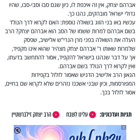
אברהם יצחק, אין זה איכפת לו, כיון שגם סבו וסבי-סבו, שהיו
גדולי ישראל מובהקים, נהגו כך.
עכשיו באו בני הזוג בשאלה נוספת: האם לקרוא לרך הנולד
בשם אברהם למרות ששמו של הסב הוא אברהם יצחק? הרב
העלה את השאלה בפני מרן הגרי"ש אלישיב, שפסק
שלמרות שאותו ר' אברהם יצחק מצהיר שהוא אינו מקפיד,
אך על דבר שנהגו בישראל להקפיד, אסור להתחשב בדעתו,
ואין לקרוא לרך הנולד בשם אברהם.
הגאון הרב אלישיב הדגיש שאסור לזלזל בקפידות
המפורסמות, וכיון שבני אשכנז נזהרים שלא לקרוא שם בחיים,
אסור לזלזל בכך.
תגיות ועדכונים:
עלינו לשבח
הרב יצחק זילברשטיין
X
🔇