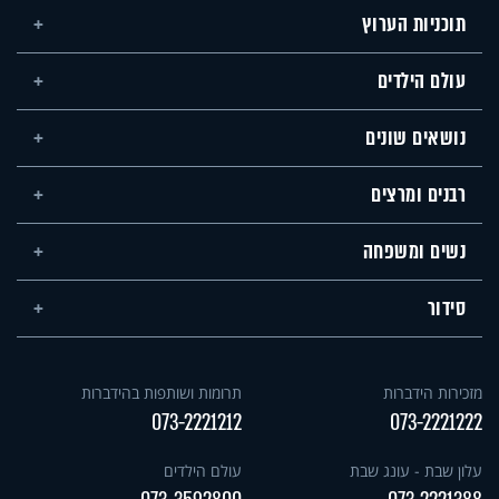
תוכניות הערוץ
עולם הילדים
נושאים שונים
רבנים ומרצים
נשים ומשפחה
סידור
מזכירות הידברות
תרומות ושותפות בהידברות
073-2221212
073-2221222
עלון שבת - עונג שבת
עולם הילדים