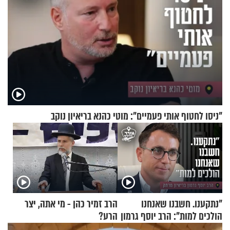
"ניסו לחטוף אותי פעמיים": מוטי כהנא בריאיון נוקב
"נתקענו. חשבנו שאנחנו
הרב זמיר כהן - מי אתה, יצר
הולכים למות": הרב יוסף גרמון
הרע?
בריאיון מרתק