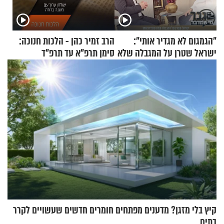
"הגמגום לא מגדיר אותי":
הרב זמיר כהן - הלכות חנוכה:
ישראל שטרן על המגבלה שלא
סימן תרפ"א עד תרפ"ד
עוצרת אותו
קיץ בלי מזגן? מדענים מפתחים חומרים חדשים שעשויים לקרר
בתים