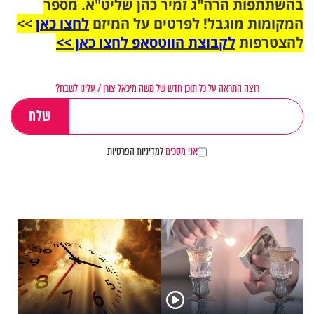
בהשתתפות הרה"ג זמיר כהן שליט"א. מספר
המקומות מוגבל! לפרטים על המיזם
לחצו כאן
>>
להצטרפות
לקבוצת הווטסאפ לחצו כאן >>
רוצה התראה על כל תוכן חדש של משה מיכאל צורן / עלינו לשבח?
אני מסכים
למדיניות הפרטיות