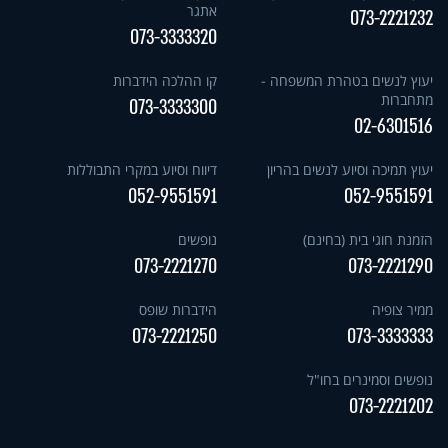
אתגר
073-2221232
073-3333320
יעוץ לנשים בטהרת המשפחה -
קו ההלכה הידברות
מתחברות
073-3333300
02-6301516
יעוץ תמיכה וסיוע לנשים בהריון
דיווח וסיוע במקרי התבוללות
052-9551591
052-9551591
הזמנת חוגי בית (בחינם)
נופשים
073-2221270
073-2221290
ממיר צופיה
הידברות שופס
073-2221250
073-3333333
נופשים וסמינרים בחו"ל
073-2221202