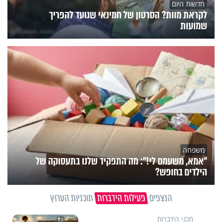
חדשות היום
לקראת מוות? הסרטון של חמינאי שנועד להפריך
שמועות
משפחה
"אמא, משעמם לי!": מה התפקיד שלנו בתעסוקה של
הילדים בחופש?
הנצפים
פעילות הידברות
תוכניות הערוץ