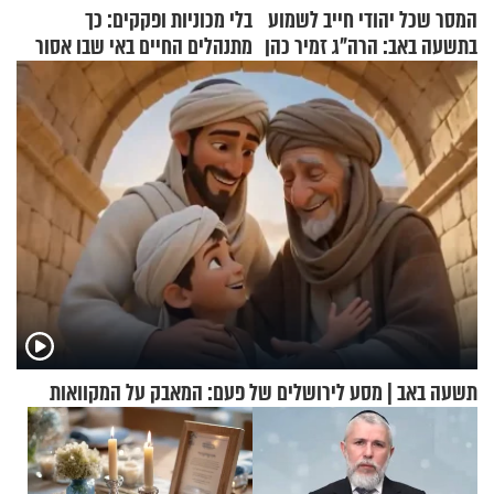
המסר שכל יהודי חייב לשמוע
בלי מכוניות ופקקים: כך
בתשעה באב: הרה"ג זמיר כהן
מתנהלים החיים באי שבו אסור
בשיעור מיוחד
לנהוג כבר יותר מ-120 שנה
תשעה באב | מסע לירושלים של פעם: המאבק על המקוואות