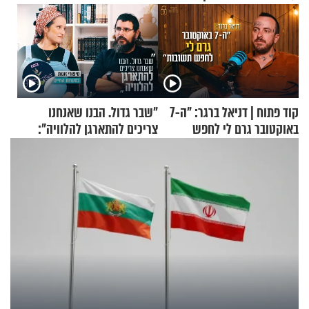
קוד פתוח | דניאל ברגר: "ה-7
"שבר גדול. הבנו שאנחנו
באוקטובר גרם לי לחפש
צריכים להתארגן להלוויה":
תשובות"
זוגיות במבחן, הפעם עם מרים
וגד דנינו