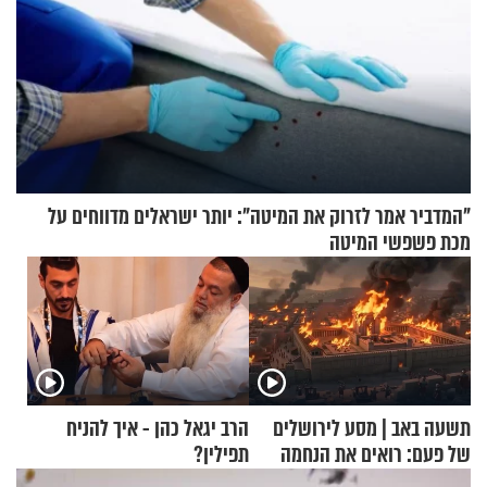
"המדביר אמר לזרוק את המיטה": יותר ישראלים מדווחים על
מכת פשפשי המיטה
תשעה באב | מסע לירושלים
הרב יגאל כהן - איך להניח
של פעם: רואים את הנחמה
תפילין?