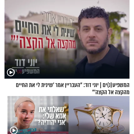
המשפיע(נ)ים | יוני דוד: "העבריין אמר 'שינית לי את החיים
מהקצה אל הקצה'"