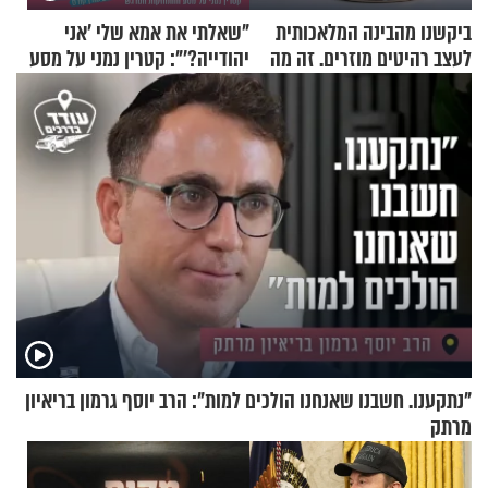
ביקשנו מהבינה המלאכותית
"שאלתי את אמא שלי 'אני
לעצב רהיטים מוזרים. זה מה
יהודייה?'": קטרין נמני על מסע
שיצא
ההתחזקות המרגש
"נתקענו. חשבנו שאנחנו הולכים למות": הרב יוסף גרמון בריאיון
מרתק