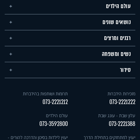
עולם הילדים
נושאים שונים
רבנים ומרצים
נשים ומשפחה
סידור
מזכירות הידברות
תרומות ושותפות בהידברות
073-2221212
073-2221222
עלון שבת - עונג שבת
עולם הילדים
073-3592800
073-2221388
יעוץ למתחזקים בתחילת הדרך
יעוץ לילדות בסיכון והדרכה להורים -