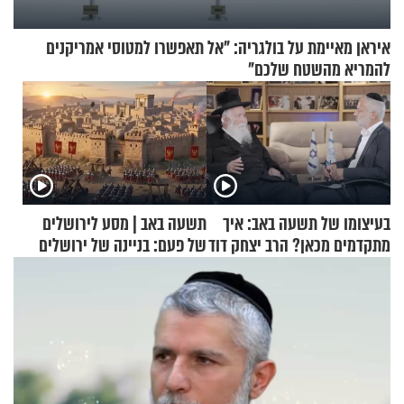
איראן מאיימת על בולגריה: "אל תאפשרו למטוסי אמריקנים
להמריא מהשטח שלכם"
בעיצומו של תשעה באב: איך
תשעה באב | מסע לירושלים
מתקדמים מכאן? הרב יצחק דוד
של פעם: בניינה של ירושלים
גרוסמן בשיחה מיוחדת