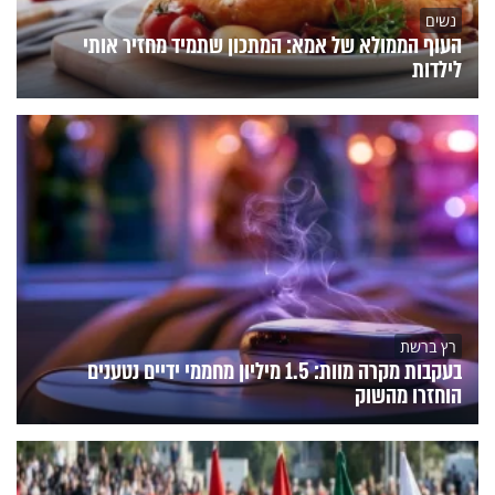
נשים
העוף הממולא של אמא: המתכון שתמיד מחזיר אותי
לילדות
רץ ברשת
בעקבות מקרה מוות: 1.5 מיליון מחממי ידיים נטענים
הוחזרו מהשוק