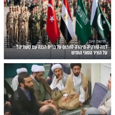
חדשות היום
למה טורקיה מיהרה לחתום על ברית הגנה עם סעודיה?
על הציר הסוני החדש