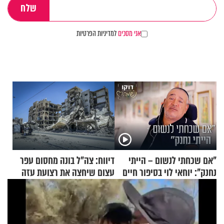
אני מסכים
למדיניות הפרטיות
"אם שכחתי לנשום – הייתי
דיווח: צה"ל בונה מחסום עפר
נחנק": יוחאי לוי בסיפור חיים
עצום שיחצה את רצועת עזה
מעורר השראה
לשניים