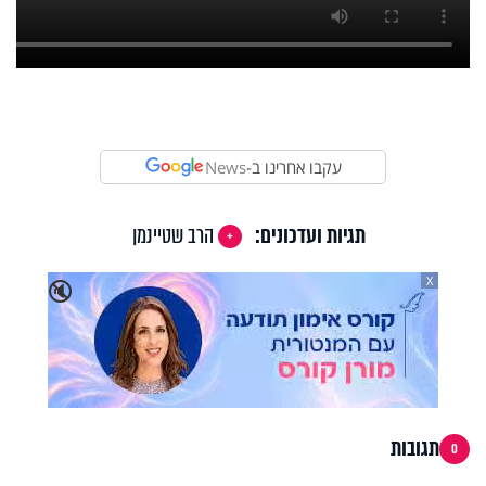
עקבו אחרינו ב-
News
תגיות ועדכונים:
הרב שטיינמן
X
🔇
תגובות
0