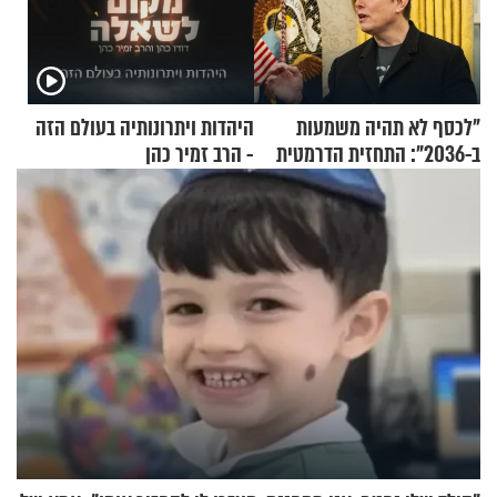
"לכסף לא תהיה משמעות
היהדות ויתרונותיה בעולם הזה
ב-2036": התחזית הדרמטית
- הרב זמיר כהן
של אילון מאסק על עתיד
הכלכלה