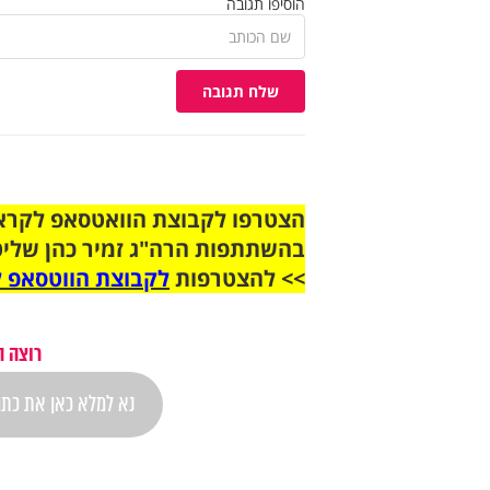
הוסיפו תגובה
שלח תגובה
בהשתתפות הרה"ג זמיר כהן שליט
>> להצטרפות
לקבוצת הווטסאפ ל
רוצה ה