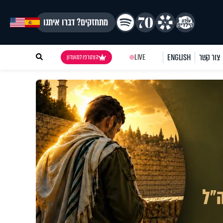
מתחזקים? דברו איתנו
צור קשר
ENGLISH
LIVE
הצטרפו למועדון