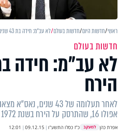
ראשי
חדשות היום
חדשות בעולם
לא עב"מ: חידה בת 43 שנים נפתרה על הירח
חדשות בעולם
הירח
לאחר תעלומה של 43 שני
אפולו 16, שהתרסק על הירח בשנת 1972
אפרת כהן
כ"ז כסלו התשע"ו
|
09.12.15
|
12:01
למעקב