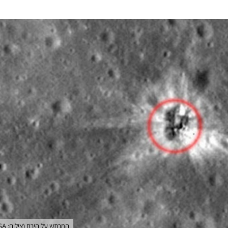
המכתש על הירח (צילום: NASA)