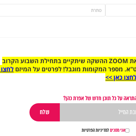
הצטרפו לקבוצת הוואטסאפ לקראת ZOOM ההשקה שיתקיים בתחילת השבוע הקרוב
"א. מספר המקומות מוגבל! לפרטים על המיזם
לחצו 
חצו כאן >>
תראה על כל תוכן חדש של אפרת כהן?
אני מסכים
למדיניות הפרטיות