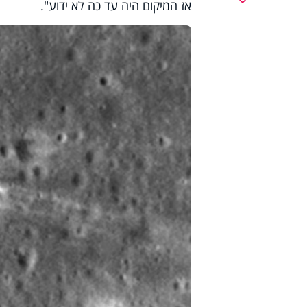
אז המיקום היה עד כה לא ידוע".