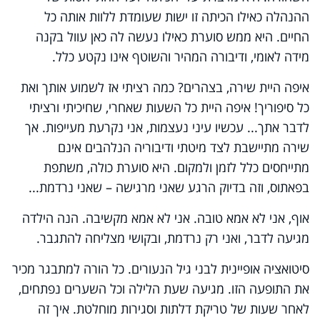
ההנהלה כאילו הכיתה זו ישות שעומדת ללוות אותה כל
החיים. היא ממש סוערת כאילו נעשה לה כאן עוול בקנה
מידה לאומי, ודיבורה המהיר והשוטף אינו נקטע כלל.
איפה היית שירה, בצהרים? כמה רציתי אז לשמוע אותך ואת
כל סיפוריך! איפה היית כל השעות שאחרי, שחיכיתי ורציתי
לדבר אתך... עכשיו עיני נעצמות, אני נקרעת מעייפות. אך
שירה מתיישבת לצד מיטתי ודיבוריה הנלהבים אינם
מתייחסים כלל לזמן ולמקום. היא סוערת כולה, משתפת
בפאתוס, וזה בדיוק הרגע שאני מרגישה – שאני נרדמת...
אוף, אני לא אמא טובה. אני לא אמא מקשיבה. הנה הילדה
מגיעה לדבר, ואני רק נרדמת, ובקושי מצליחה להתגבר.
סיטואציה אופיינית לבני גיל הנעורים. כל הורה למתבגר מכיר
את התופעה הזו. מגיעה שעת הלילה וכל השערים נפתחים,
לאחר שעות של טריקת דלתות וסגירות מוחלטת. איך זה