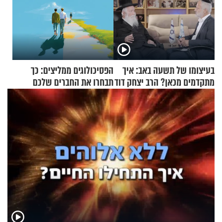
בעיצומו של תשעה באב: איך
הפסיכולוגים ממליצים: כך
מתקדמים מכאן? הרב יצחק דוד
תבחרו את החברים שלכם
גרוסמן בשיחה מיוחדת
בחיים