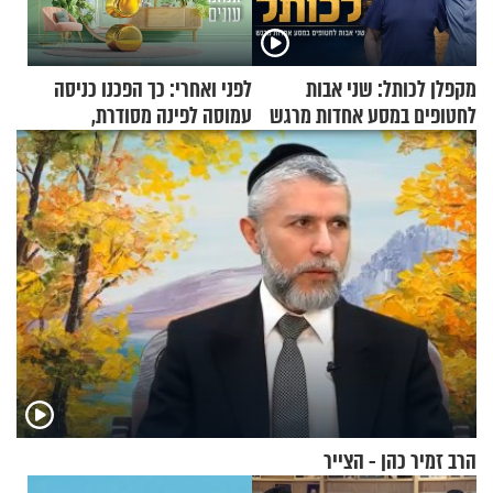
מקפלן לכותל: שני אבות
לפני ואחרי: כך הפכנו כניסה
לחטופים במסע אחדות מרגש
עמוסה לפינה מסודרת,
שימושית ומזמינה
הרב זמיר כהן - הצייר