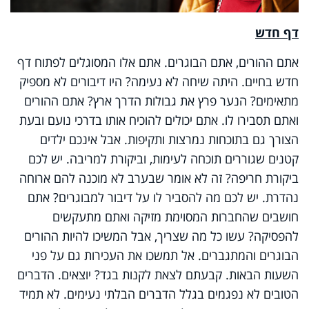
דף חדש
אתם ההורים, אתם הבוגרים. אתם אלו המסוגלים לפתוח דף
חדש בחיים. היתה שיחה לא נעימה? היו דיבורים לא מספיק
מתאימים? הנער פרץ את גבולות הדרך ארץ? אתם ההורים
ואתם תסבירו לו. אתם יכולים להוכיח אותו בדרכי נועם ובעת
הצורך גם בתוכחות נמרצות ותקיפות. אבל אינכם ילדים
קטנים שגוררים תוכחה לעימות, וביקורת למריבה. יש לכם
ביקורת חריפה? זה לא אומר שבערב לא מוכנה להם ארוחה
נהדרת. יש לכם מה להסביר לו על דיבור למבוגרים? אתם
חושבים שהחברות המסוימת מזיקה ואתם מתעקשים
להפסיקה? עשו כל מה שצריך, אבל המשיכו להיות ההורים
הבוגרים והמתגברים. אל תמשכו את העכירות גם על פני
השעות הבאות. קבעתם לצאת לקנות בגד? יוצאים. הדברים
הטובים לא נפגמים בגלל הדברים הבלתי נעימים. לא תמיד