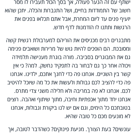
ישתף עם זה הנער פעולה, אך בסך הכול תעבירו לו מסר
חשוב של התמודדות בחיים, ושל התגברות והכלה. יתכן שהוא
יזעיף פנים עד ליום המחרת, אבל אתם תכלאו בפנים את
הרגשות ותתנו לו הזדמנות לדף חדש.
מתבגרים רבים מכניסים את הוריהם למערבולת רגשית קשה
ומסובכת. הם הופכים להיות גוש של מרירות ושואבים פנימה
גם את המבוגרים בסביבה. מורה בוגרת מענישה תלמידה
ויכולה אחר כך גם לבחור בה לתפקיד נחשק. למה? כי אין
קשר בין השניים. אנחנו פה כדי לחנך אתכם, ילדינו. אנחנו
פה כדי להציב לכם גבולות ולעשות את כל מה שיוכל להיטיב
לכם. אנחנו לא פה במריבה ולא חלילה משני צדי מתרס.
אנחנו יחד מתוך אכפתיות וחיבה, מתוך שיתוף ואהבה. רוצים
בטובתכם כל הימים, וגם אם יש לנו ביקורת וגבולות, אנחנו
לא מונעים מכם כל טובה שהיא.
עונשים? בעת הצורך. מניעת פינוקים? כשהדבר לטובה, אך