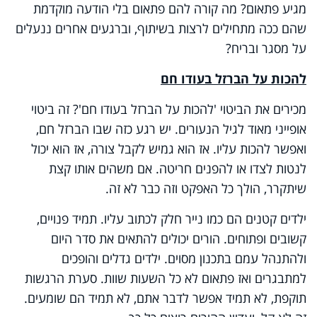
מגיע פתאום? מה קורה להם פתאום בלי הודעה מוקדמת
שהם ככה מתחילים לרצות בשיתוף, וברגעים אחרים ננעלים
על מסגר ובריח?
להכות על הברזל בעודו חם
מכירים את הביטוי 'להכות על הברזל בעודו חם'? זה ביטוי
אופייני מאוד לגיל הנעורים. יש רגע כזה שבו הברזל חם,
ואפשר להכות עליו. אז הוא גמיש לקבל צורה, אז הוא יכול
לנטות לצדו או להפנים חריטה. אם משהים אותו קצת
שיתקרר, הולך כל האפקט וזה כבר לא זה.
ילדים קטנים הם כמו נייר חלק לכתוב עליו. תמיד פנויים,
קשובים ופתוחים. הורים יכולים להתאים את סדר היום
ולהתנהל עמם בתכנון מסוים. ילדים גדלים והופכים
למתבגרים ואז פתאום לא כל השעות שוות. סערת הרגשות
תוקפת, לא תמיד אפשר לדבר אתם, לא תמיד הם שומעים.