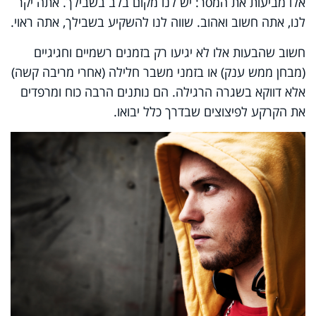
אלו מביעות את המסר: יש לנו מקום בלב בשבילך. אתה יקר
לנו, אתה חשוב ואהוב. שווה לנו להשקיע בשבילך, אתה ראוי.
חשוב שהבעות אלו לא יגיעו רק בזמנים רשמיים וחגיגיים
(מבחן ממש ענק) או בזמני משבר חלילה (אחרי מריבה קשה)
אלא דווקא בשגרה הרגילה. הם נותנים הרבה כוח ומרפדים
את הקרקע לפיצוצים שבדרך כלל יבואו.