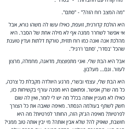
"מה המצב רוח הזה?" - "סתם".
היא הולכת קדורנית, זועפת, כאילו עשו לה משהו נורא, אבל
אי אפשר לשחרר ממנה אף לא מילה אחת של הסבר. היא
מהלכת אנה ואנה כמו רוח תזזית, טורקת דלתות ועדין טוענת
שהכל 'בסדר', 'סתם' ו'רגיל'.
אבל היא הבת שלי. ואני מתפוצצת, מדאגה, מחמלה, מרצון
לעזור. וגם... מעלבון.
היא הבת שלי, עצמי ובשרי, מרגע היוולדה מקבלת כל צרכה,
כל מה שרק אפשר. ופתאום היא מפנה עורף בקשיחות כזו,
כאילו לא מעניין אותה בכלל מה יש לי לומר, ואין לה שום
חשק לשתף בעולמה הנסתר. מאיפה שאבה את כל הצורך
לפרטיות? מאיפה הג'וק הזה, החותר לפרטיות? מה היא
חושבת, שאזיק לה? שלא אבין אותה? מי יבין אותה טוב ממני?