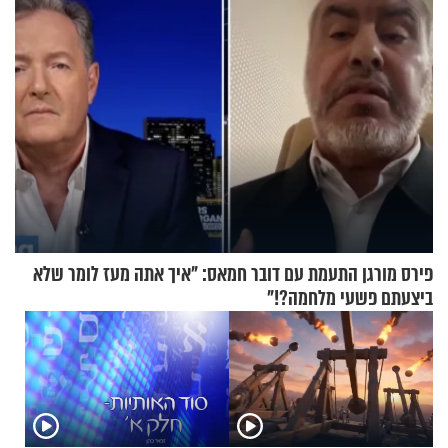
פירס מורגן התעמת עם דובר חמאס: "איך אתה מעז לומר שלא
ביצעתם פשעי מלחמה?!"