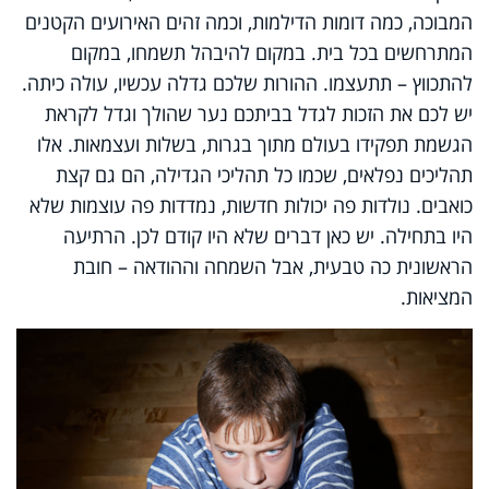
המבוכה, כמה דומות הדילמות, וכמה זהים האירועים הקטנים
המתרחשים בכל בית. במקום להיבהל תשמחו, במקום
להתכווץ – תתעצמו. ההורות שלכם גדלה עכשיו, עולה כיתה.
יש לכם את הזכות לגדל בביתכם נער שהולך וגדל לקראת
הגשמת תפקידו בעולם מתוך בגרות, בשלות ועצמאות. אלו
תהליכים נפלאים, שכמו כל תהליכי הגדילה, הם גם קצת
כואבים. נולדות פה יכולות חדשות, נמדדות פה עוצמות שלא
היו בתחילה. יש כאן דברים שלא היו קודם לכן. הרתיעה
הראשונית כה טבעית, אבל השמחה וההודאה – חובת
המציאות.