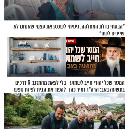
"הבטתי בדלת המחלקה, ניסיתי לשכנע את עצמי שאנחנו לא
שייכים לשם"
המסר שכל יהודי חייב לשמוע
בלי לצאת מהמזגן: 5 דרכים
בתשעה באב: הרה"ג זמיר כהן
להפוך את הבית לפינת נופש
בשיעור מיוחד
מעוצבת