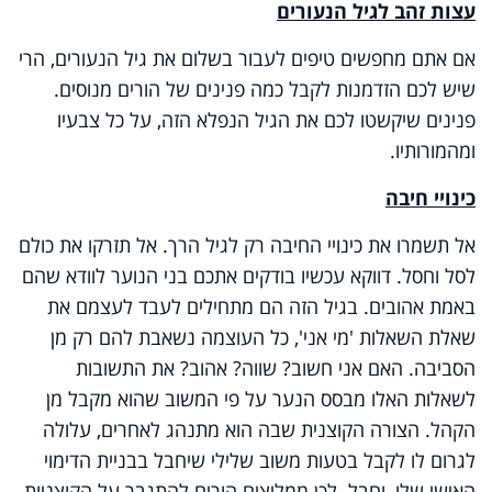
עצות זהב לגיל הנעורים
אם אתם מחפשים טיפים לעבור בשלום את גיל הנעורים, הרי
שיש לכם הזדמנות לקבל כמה פנינים של הורים מנוסים.
פנינים שיקשטו לכם את הגיל הנפלא הזה, על כל צבעיו
ומהמורותיו.
כינויי חיבה
אל תשמרו את כינויי החיבה רק לגיל הרך. אל תזרקו את כולם
לסל וחסל. דווקא עכשיו בודקים אתכם בני הנוער לוודא שהם
באמת אהובים. בגיל הזה הם מתחילים לעבד לעצמם את
שאלת השאלות 'מי אני', כל העוצמה נשאבת להם רק מן
הסביבה. האם אני חשוב? שווה? אהוב? את התשובות
לשאלות האלו מבסס הנער על פי המשוב שהוא מקבל מן
הקהל. הצורה הקוצנית שבה הוא מתנהג לאחרים, עלולה
לגרום לו לקבל בטעות משוב שלילי שיחבל בבניית הדימוי
האישי שלו, וחבל. לכן ממליצים הורים להתגבר על הקוצניות,