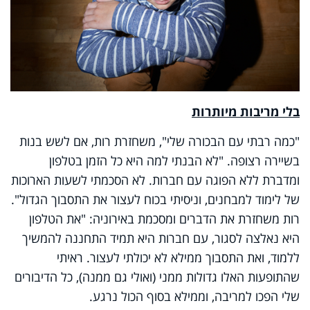
בלי מריבות מיותרות
"כמה רבתי עם הבכורה שלי", משחזרת רות, אם לשש בנות
בשיירה רצופה. "לא הבנתי למה היא כל הזמן בטלפון
ומדברת ללא הפוגה עם חברות. לא הסכמתי לשעות הארוכות
של לימוד למבחנים, וניסיתי בכוח לעצור את התסבוך הגדול".
רות משחזרת את הדברים ומסכמת באירוניה: "את הטלפון
היא נאלצה לסגור, עם חברות היא תמיד התחננה להמשיך
ללמוד, ואת התסבוך ממילא לא יכולתי לעצור. ראיתי
שהתופעות האלו גדולות ממני (ואולי גם ממנה), כל הדיבורים
שלי הפכו למריבה, וממילא בסוף הכול נרגע.