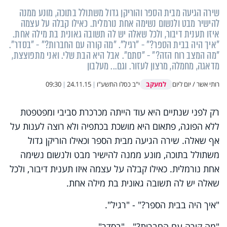
שירה הגיעה מבית הספר והוריקן גדול משתולל בתוכה, מונע ממנה
להישיר מבט ולנשום נשימה אחת נורמלית. כאילו קבלה על עצמה
איזו תענית דיבור, ולכל שאלה יש לה תשובה גאונית בת מילה אחת.
"איך היה בבית הספר?" - "רגיל". "מה קורה עם החברות?" - "בסדר".
"מה המצב רוח הזה?" - "סתם". אבל היא הבת שלי. ואני מתפוצצת,
מדאגה, מחמלה, מרצון לעזור. וגם... מעלבון
למעקב
רותי אשר / יום ליום
י"ב כסלו התשע"ו
|
24.11.15
|
09:30
רק לפני שנתיים היא עוד הייתה מכרכרת סביבי ומפטפטת
ללא הפוגה, פתאום היא מושכת בכתפיה ולא רוצה לענות על
אף שאלה. שירה הגיעה מבית הספר וכאילו הוריקן גדול
משתולל בתוכה, מונע ממנה להישיר מבט ולנשום נשימה
אחת נורמלית. כאילו קבלה על עצמה איזו תענית דיבור, ולכל
שאלה יש לה תשובה גאונית בת מילה אחת.
"איך היה בבית הספר?" - "רגיל".
"מה קורה עם החברות?" - "בסדר".