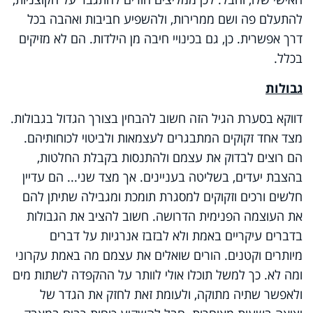
להתעלם פה ושם ממרירות, ולהשפיע חביבות ואהבה בכל
דרך אפשרית. כן, גם בכינויי חיבה מן הילדות. הם לא מזיקים
בכלל.
גבולות
דווקא בסערת הגיל הזה חשוב להבחין בצורך הגדול בגבולות.
מצד אחד זקוקים המתבגרים לעצמאות ולביטוי לכוחותיהם.
הם רוצים לבדוק את עצמם ולהתנסות בקבלת החלטות,
בהצבת יעדים, בשליטה בעניינים. אך מצד שני... הם עדיין
חלשים ורכים וזקוקים למסגרת תומכת ומגבילה שתיתן להם
את העוצמה הפנימית הדרושה. חשוב להציב את הגבולות
בדברים עיקריים באמת ולא לבזבז אנרגיות על דברים
מיותרים וקטנים. הורים שואלים את עצמם מה באמת עקרוני
ומה לא. כך למשל תוכלו אולי לוותר על ההקפדה לשתות מים
ולאפשר שתיה מתוקה, ולעומת זאת לחזק את הגדר של