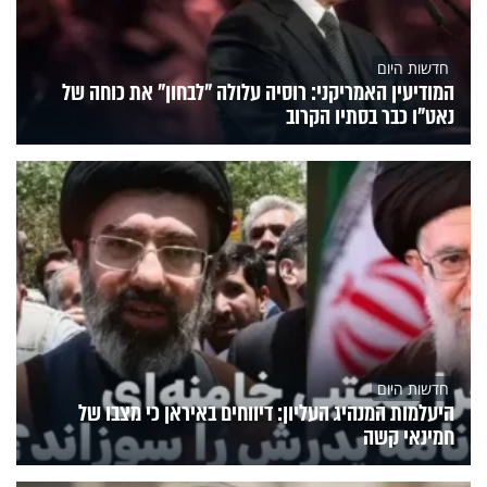
חדשות היום
המודיעין האמריקני: רוסיה עלולה "לבחון" את כוחה של
נאט"ו כבר בסתיו הקרוב
חדשות היום
היעלמות המנהיג העליון: דיווחים באיראן כי מצבו של
חמינאי קשה