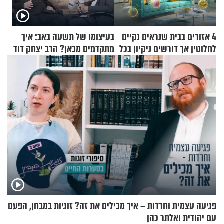
4 אזורים בבית שנראים נקיים
בעיצומו של תשעה באב: איך
לחלוטין אך דורשים ניקיון בכל
מתקדמים מכאן? הרב יצחק דוד
סוף שבוע
גרוסמן בשיחה מיוחדת
פגיעה עצמית וחרדות – איך מכילים את זה? זוגיות במבחן, הפעם
עם יהודית ואלתר כהן