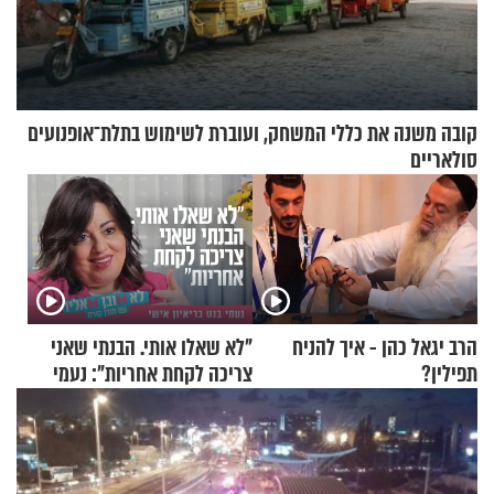
קובה משנה את כללי המשחק, ועוברת לשימוש בתלת־אופנועים
סולאריים
הרב יגאל כהן - איך להניח
"לא שאלו אותי. הבנתי שאני
תפילין?
צריכה לקחת אחריות": נעמי
בנט בריאיון אישי