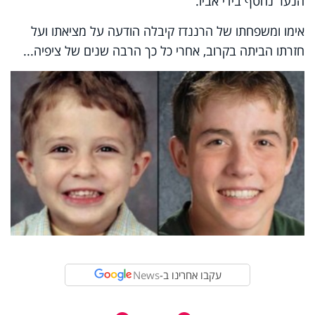
הנער נחטף בידי אביו.
אימו ומשפחתו של הרננדז קיבלה הודעה על מציאתו ועל
חזרתו הביתה בקרוב, אחרי כל כך הרבה שנים של ציפיה...
עקבו אחרינו ב-
News