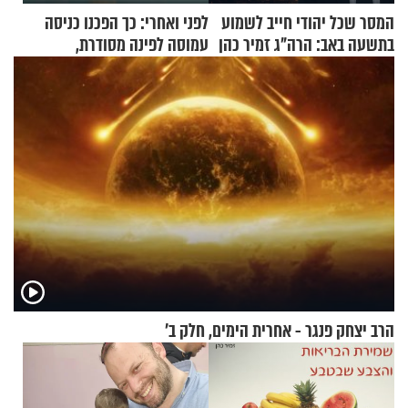
המסר שכל יהודי חייב לשמוע
לפני ואחרי: כך הפכנו כניסה
בתשעה באב: הרה"ג זמיר כהן
עמוסה לפינה מסודרת,
בשיעור מיוחד
שימושית ומזמינה
הרב יצחק פנגר - אחרית הימים, חלק ב’