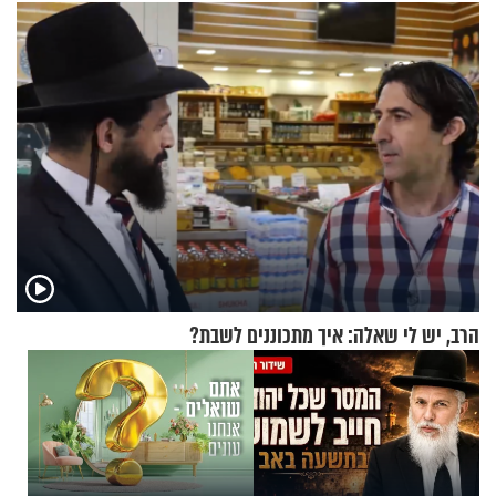
תשובות"
בריאיון מעורר השראה
הרב, יש לי שאלה: איך מתכוננים לשבת?