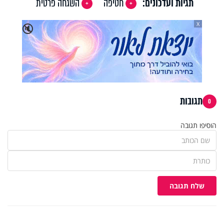
תגיות ועדכונים:
חטיפה
השגחה פרטית
X
🔇
תגובות
0
הוסיפו תגובה
שלח תגובה