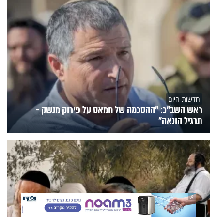
חדשות היום
ראש השב"כ: "ההסכמה של חמאס על פירוק מנשק -
תרגיל הונאה"
X