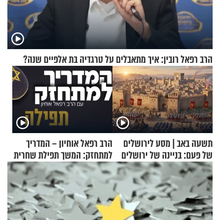
הרב רפאל רובין: איך מתאבלים על טרגדיה בת אלפיים שנה?
תשעה באב | מסע לירושלים
הרב רפאל אוחיון – המדריך
של פעם: בניינה של ירושלים
למתחזק: המשך תפילת שחרית
מאשרי ועד עלינו