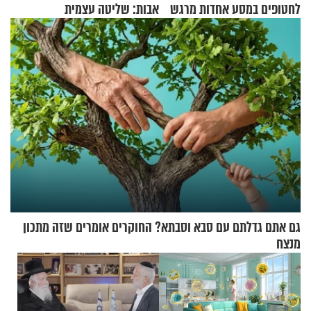
לחטופים במסע אחדות מרגש
אבות: שליטה עצמית
גם אתם גדלתם עם סבא וסבתא? החוקרים אומרים שזה מתכון
מנצח