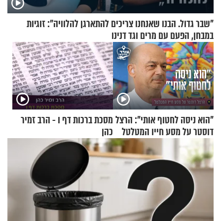
"שבר גדול. הבנו שאנחנו צריכים להתארגן להלוויה": זוגיות
במבחן, הפעם עם מרים וגד דנינו
"הוא ניסה לחטוף אותי": הרצל
מסכת ברכות דף ו - הרב זמיר
דוסטר על מסע חייו המטלטל
כהן