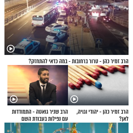
הרב זמיר כהן - טרור ברחובות - במה כדאי להתחזק?
הרב זמיר כהן - יהודי וגויה,
הרב שניר גואטה - התמודדות
לאן?
עם נפילות בעבודת השם