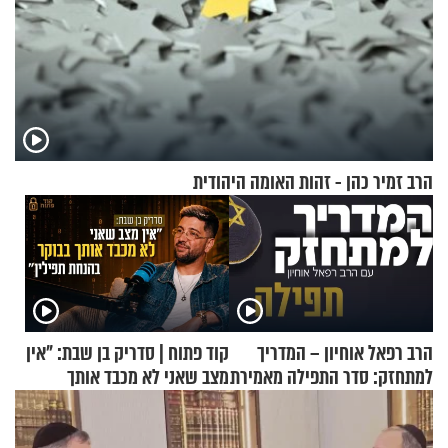
הרב זמיר כהן - זהות האומה היהודית
הרב רפאל אוחיון – המדריך
קוד פתוח | סדריק בן שבת: "אין
למתחזק: סדר התפילה מאמירת
מצב שאני לא מכבד אותך
הקורבנות ועד קריאת שמע
בבוקר בהנחת תפילין"