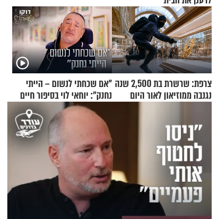
לרענן את הבית
צרפת: שרשרת בת 2,500 שנה
"אם שכחתי לנשום – הייתי
נגנבה ממוזיאון לאור היום
נחנק": יוחאי לוי בסיפור חיים
מעורר השראה