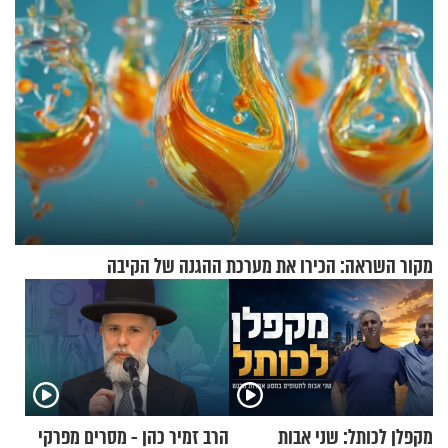
מקור השראה: הכירו את מערכת ההגנה של הקיבה
מקפלן לכותל: שני אבות
הרב זמיר כהן - מסרים מפרקי