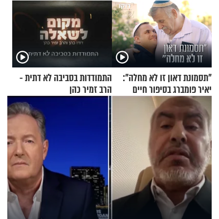
"תסמונת דאון זו לא מחלה":
התמודדות בסביבה לא דתית -
יאיר פומברג בסיפור חיים
הרב זמיר כהן
מעורר השראה