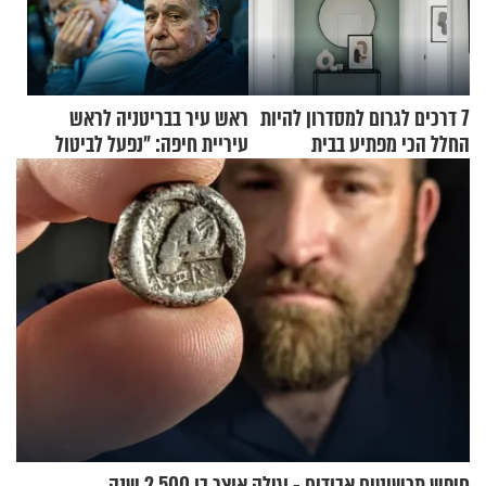
7 דרכים לגרום למסדרון להיות
ראש עיר בבריטניה לראש
החלל הכי מפתיע בבית
עיריית חיפה: ״נפעל לביטול
ברית הערים התאומות״
חיפש תכשיטים אבודים - וגילה אוצר בן 2,500 שנה