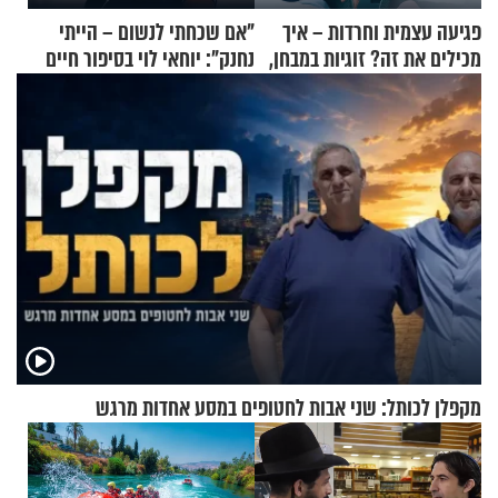
פגיעה עצמית וחרדות – איך
"אם שכחתי לנשום – הייתי
מכילים את זה? זוגיות במבחן,
נחנק": יוחאי לוי בסיפור חיים
הפעם עם יהודית ואלתר כהן
מעורר השראה
מקפלן לכותל: שני אבות לחטופים במסע אחדות מרגש