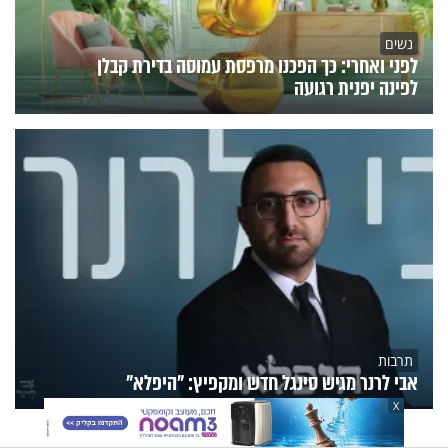
נשים
לפני ואחרי: כך הפכנו מרפסת עמוסה בדירת קבלן
לפינה יפנית רגועה
תרבות
אבי לרנר מגיש סינגל חדש ומקפיץ: "היפלא"
X
הנצפים
פעילות הידברות
תוכניות הערוץ