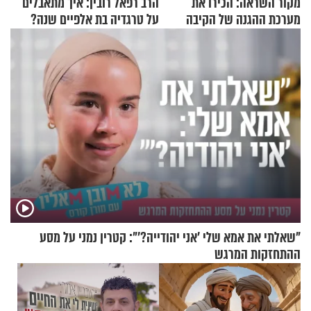
מקור השראה: הכירו את
הרב רפאל רובין: איך מתאבלים
מערכת ההגנה של הקיבה
על טרגדיה בת אלפיים שנה?
"שאלתי את אמא שלי 'אני יהודייה?'": קטרין נמני על מסע
ההתחזקות המרגש