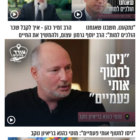
"נתקענו. חשבנו שאנחנו
הרב זמיר כהן - איך לקבל שכר
הולכים למות": הרב יוסף גרמון
עצום, ולהמשיך את החיים
בריאיון מרתק
כרגיל?
"ניסו לחטוף אותי פעמיים": מוטי כהנא בריאיון נוקב