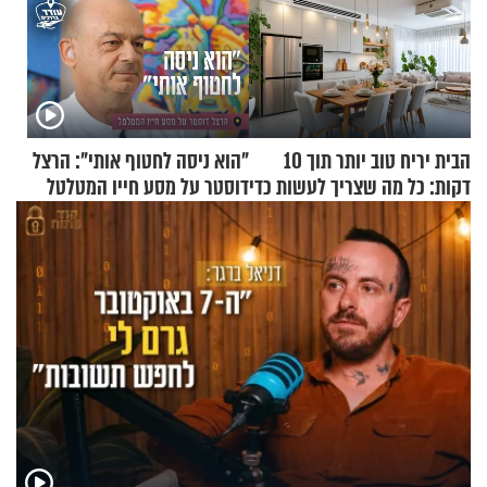
הבית יריח טוב יותר תוך 10
"הוא ניסה לחטוף אותי": הרצל
דקות: כל מה שצריך לעשות כדי
דוסטר על מסע חייו המטלטל
לרענן את הבית