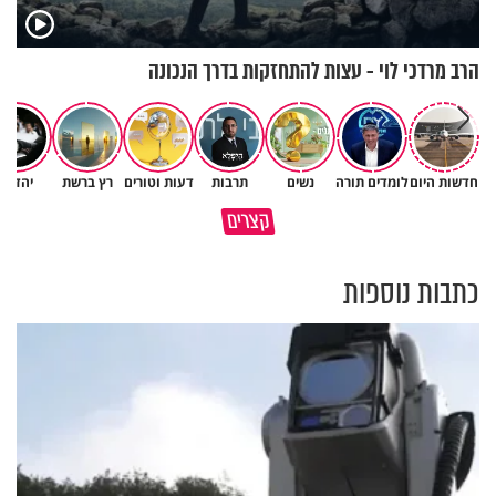
הרב מרדכי לוי - עצות להתחזקות בדרך הנכונה
חדשות היום
לומדים תורה
נשים
תרבות
דעות וטורים
רץ ברשת
יהדות
איך לשלוט בסיטואציה בצורה
קצרים
ברכה או קללה? הכל בידים שלנו
נכונה?
כתבות נוספות