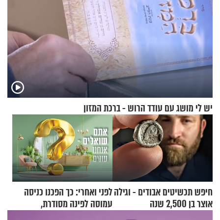
יש לי מושג עם עודד הרוש - ברכת המזון
חיפש תכשיטים אבודים - וגילה
לפני ואחרי: כך הפכנו כניסה
אוצר בן 2,500 שנה
עמוסה לפינה מסודרת,
שימושית ומזמינה