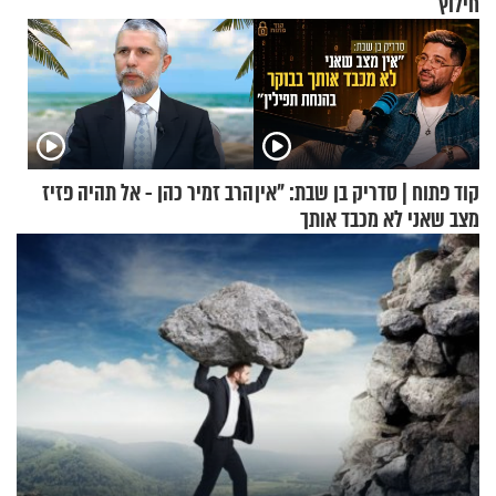
חילוץ
קוד פתוח | סדריק בן שבת: "אין
הרב זמיר כהן - אל תהיה פזיז
מצב שאני לא מכבד אותך
בבוקר בהנחת תפילין"