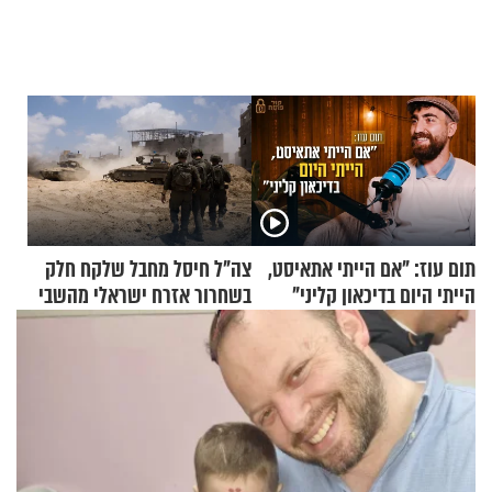
תום עוז: "אם הייתי אתאיסט,
צה"ל חיסל מחבל שלקח חלק
הייתי היום בדיכאון קליני"
בשחרור אזרח ישראלי מהשבי