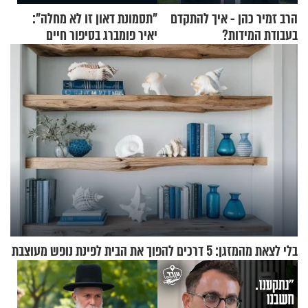
הרב זמיר כהן - איך להתקדם
"תסמונת דאון זו לא מחלה":
בעבודת המידות?
יאיר פומברג בסיפור חיים
מעורר השראה
בלי לצאת מהמזגן: 5 דרכים להפוך את הבית לפינת נופש מעוצבת