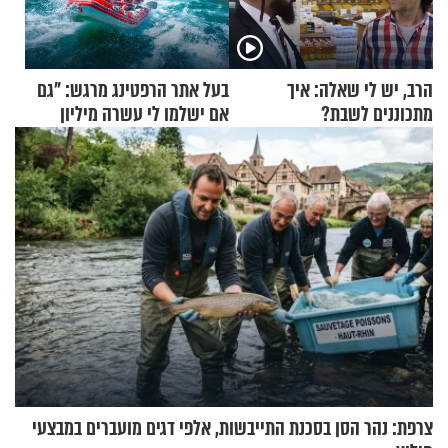
הרב, יש לי שאלה: איך
בעל אתר הרפטינג מרגש: "גם
מתכוננים לשבת?
אם ישלמו לי עשרה מיליון
שקלים - לא אפתח בשבת"
צרפת: נהר הסן בסכנת התייבשות, אלפי דגים מועברים במבצעי