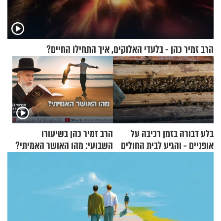
הרב זמיר כהן - בלעדי האלוקים, איך התחילו החיים?
בלע דבורה בזמן רכיבה על
הרב זמיר כהן בשיעורו
אופניים - והגיע לבית החולים
השבועי: מהו האושר האמיתי?
במצב מסכן חיים