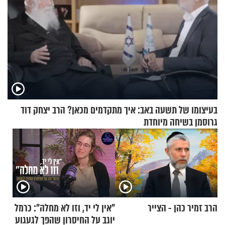
בעיצומו של תשעה באב: איך מתקדמים מכאן? הרב יצחק דוד
גרוסמן בשיחה מיוחדת
הרב זמיר כהן - הצייר
"אין לי יד, וזו לא מחלה": כרמל
יוגב על החיסרון שהפך לגעגוע