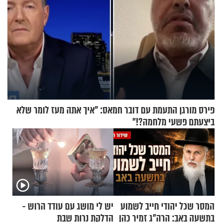
פירס מורגן התעמת עם דובר חמאס: "איך אתה מעז לומר שלא
ביצעתם פשעי מלחמה?!"
המסר שכל יהודי חייב לשמוע
יש לי מושג עם עודד הרוש -
בתשעה באב: הרה"ג זמיר כהן
הדלקת נרות שבת