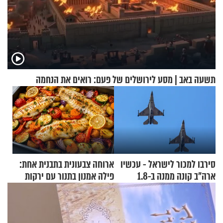
תשעה באב | מסע לירושלים של פעם: רואים את הנחמה
סירבו למכור לישראל - עכשיו
ארוחה צבעונית בתבנית אחת:
ארה"ב קונה ממנה ב-1.8
פילה אמנון בתנור עם ירקות
מיליארד דולר