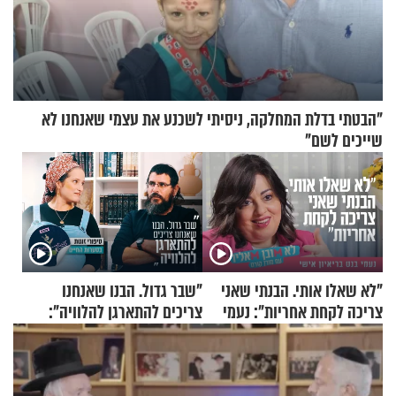
"הבטתי בדלת המחלקה, ניסיתי לשכנע את עצמי שאנחנו לא
שייכים לשם"
"לא שאלו אותי. הבנתי שאני
"שבר גדול. הבנו שאנחנו
צריכה לקחת אחריות": נעמי
צריכים להתארגן להלוויה":
בנט בריאיון אישי
זוגיות במבחן, הפעם עם מרים
וגד דנינו