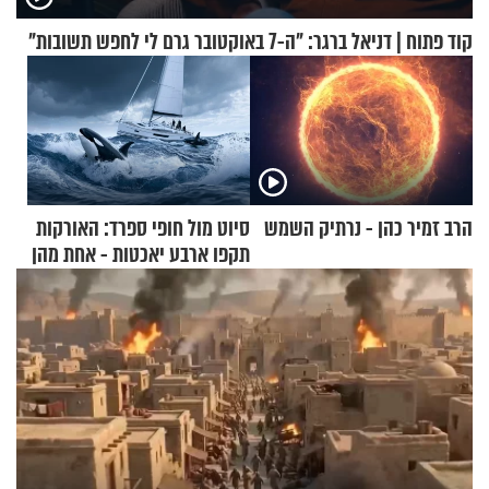
קוד פתוח | דניאל ברגר: "ה-7 באוקטובר גרם לי לחפש תשובות"
הרב זמיר כהן - נרתיק השמש
סיוט מול חופי ספרד: האורקות
תקפו ארבע יאכטות - אחת מהן
טבעה