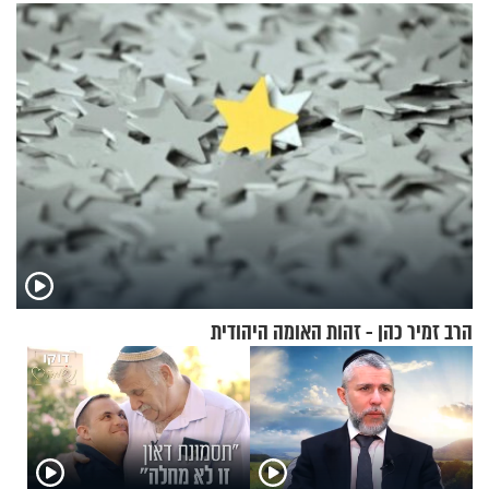
הרב זמיר כהן - זהות האומה היהודית