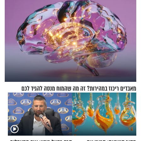
מאבדים ריכוז במהירות? זה מה שהמוח מנסה להגיד לכם