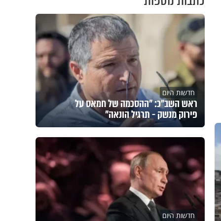
כתבות נוספות
חדשות היום
ראש השב"כ: "ההסכמה של חמאס על
פירוק מנשק - תרגיל הונאה"
חדשות היום