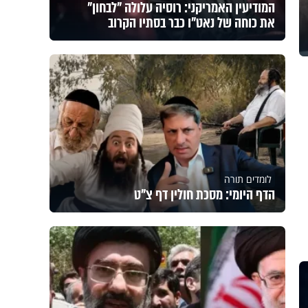
המודיעין האמריקני: רוסיה עלולה "לבחון"
את כוחה של נאט"ו כבר בסתיו הקרוב
לומדים תורה
הדף היומי: מסכת חולין דף צ"ט