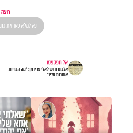
רוצה 
אל תפספסו
אלבום חדש לאלי פרידמן: "מה הבריות
אומרות עליו"