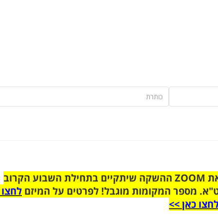
הצטרפו לקבוצת הוואטסאפ לקראת ZOOM ההשקה שיתקיים בתחילת השבוע הקרוב
"א. מספר המקומות מוגבל! לפרטים על המיזם
לחצו 
חצו כאן >>