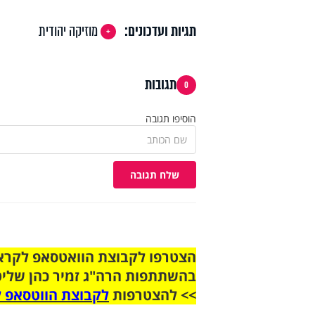
תגיות ועדכונים:
מוזיקה יהודית
תגובות
0
הוסיפו תגובה
שלח תגובה
בהשתתפות הרה"ג זמיר כהן שליט
>> להצטרפות
לקבוצת הווטסאפ ל