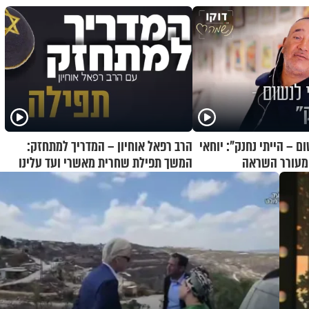
 – הייתי נחנק": יוחאי
הרב רפאל אוחיון – המדריך למתחזק:
ם מעורר השראה
המשך תפילת שחרית מאשרי ועד עלינו