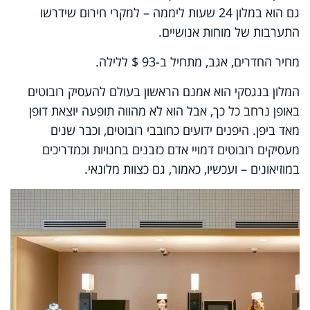
גם הוא במלון 24 שעות ליממה – למקרי חירום שידרשו
התערבות של מוחות אנושיים.
מחיר החדרים, אגב, מתחיל ב-93 $ ללילה.
המלון בנגסקי הוא אמנם הראשון בעולם להעסיק רובוטים
באופן נרחב כל כך, אבל הוא לא מהווה תופעה יוצאת דופן
מאד ביפן. היפנים ידועים כחובבי רובוטים, וכבר שנים
מעסיקים רובוטים דמויי אדם כזבנים בחנויות וכמדריכים
במוזיאונים – ועכשיו, כאמור, גם כצוות מלונאי.