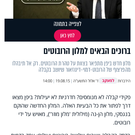
לצפייה בתמונה
לחץ כאן
ברוכים הבאים למלון הרובוטים
מלון חדש ביפן מתפאר בצוות על טהרת הרובוטים. רק אל תיבהלו
מהפרצוף של הרובוט-דמוי-דינוזאור שיושב בקבלה
למעקב
הידברות
ד' אלול התשע"ה
|
19.08.15
|
14:00
פקידי קבלה לא מנומסים? חדרניות לא יעילות? ביפן מצאו
דרך לפתור את כל הבעיות האלה. המלון החדשה שהוקם
בנגסקי, מלון הן-נה (מילולית 'מלון מוזר'), מאויש על ידי
רובוטים.