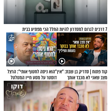
7 דרכים לגרום למסדרון להיות החלל הכי מפתיע בבית
קוד פתוח | סדריק בן שבת: "אין
"הוא ניסה לחטוף אותי": הרצל
מצב שאני לא מכבד אותך
דוסטר על מסע חייו המטלטל
בבוקר בהנחת תפילין"