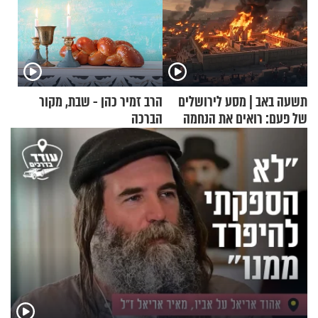
תשעה באב | מסע לירושלים
הרב זמיר כהן - שבת, מקור
של פעם: רואים את הנחמה
הברכה