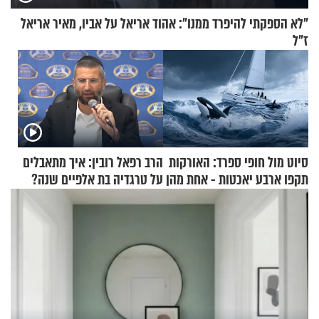
"לא הספקתי להיפרד ממנו": אהוד אריאל על אביו, מאיר אריאל
ז"ל
סיוט מול חופי ספרד: האורקות
הרב רפאל רובין: איך מתאבלים
תקפו ארבע יאכטות - אחת מהן
על טרגדיה בת אלפיים שנה?
טבעה