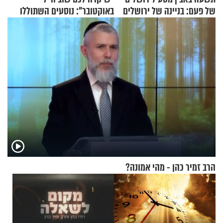
של פעם: בניינה של ירושלים
באוקטובר": נוסעים השתוללו
בטיסה לפרנקפורט ונעצרו
לאחר שתקפו שוטרים
הרב זמיר כהן - מהי אמונה?