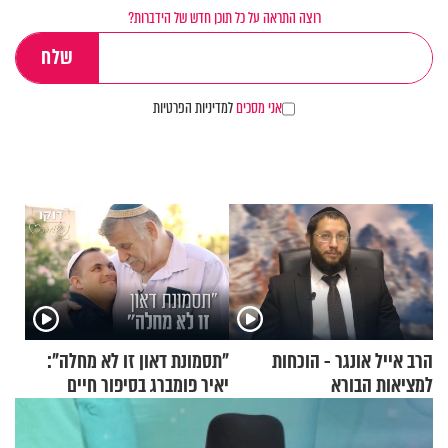
רוצה התראה על כל תוכן חדש של הידברות?
אני מסכים
למדיניות הפרטיות
הרב אייל אונגר - הוכחות
"תסמונת דאון זו לא מחלה":
למציאות הבורא
יאיר פומברג בסיפור חיים
מעורר השראה