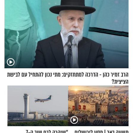
הרב זמיר כהן - הדרכה למתחזקים: מתי נכון להתחיל עם לבישת
הציצית?
תשעה באב | מסע לירושלים
"שיקרה לכם שוב ה-7