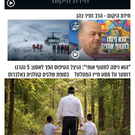
חידת היקום - הרב זמיר כהן
"הוא ניסה לחטוף אותי": הרצל
הטיפוס הפך לאסון: 5 נהרגו
דוסטר על מסע חייו המטלטל
בסופת שלגים קטלנית באלברוס