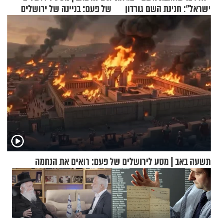
ישראל": חנינת השם גורדון
של פעם: בניינה של ירושלים
בריאיון מעורר השראה
תשעה באב | מסע לירושלים של פעם: רואים את הנחמה