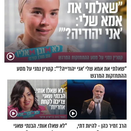
"שאלתי את אמא שלי 'אני יהודייה?'": קטרין נמני על מסע
ההתחזקות המרגש
הרב זמיר כהן - להיות דתי,
"לא שאלו אותי. הבנתי שאני