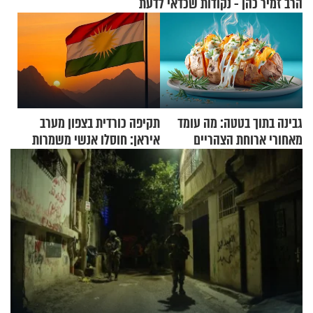
הרב זמיר כהן - נקודות שכדאי לדעת
גבינה בתוך בטטה: מה עומד
תקיפה כורדית בצפון מערב
מאחורי ארוחת הצהריים
איראן: חוסלו אנשי משמרות
שכבשה את הרשת?
המהפכה