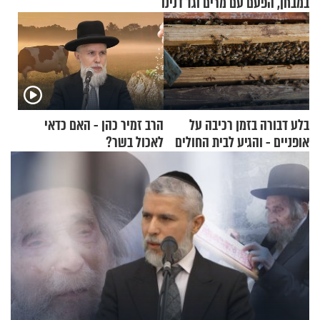
במבחן, הפעם עם מרים וגד דנינו
בלע דבורה בזמן רכיבה על
הרב זמיר כהן - האם כדאי
אופניים - והגיע לבית החולים
לאכול בשר?
במצב מסכן חיים