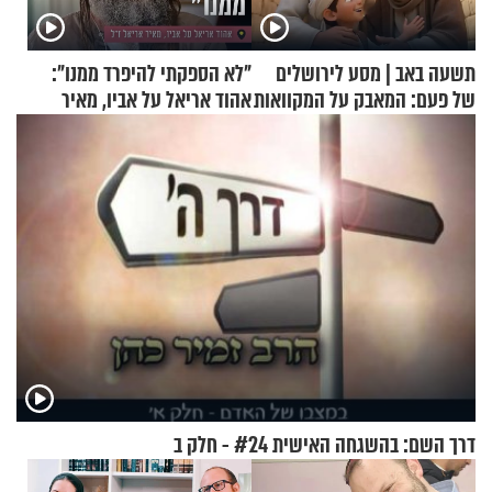
תשעה באב | מסע לירושלים
"לא הספקתי להיפרד ממנו":
של פעם: המאבק על המקוואות
אהוד אריאל על אביו, מאיר
אריאל ז"ל
דרך השם: בהשגחה האישית #24 - חלק ב