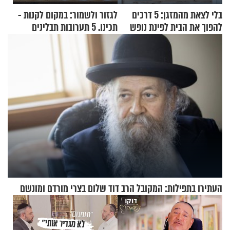
בלי לצאת מהמזגן: 5 דרכים
לגזור ולשמור: במקום לקנות -
להפוך את הבית לפינת נופש
תכינו. 5 תערובות תבלינים
מעוצבת
שמתאימות להכל
העתירו בתפילות: המקובל הרב דוד שלום בצרי מורדם ומונשם