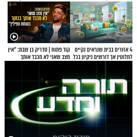
4 אזורים בבית שנראים נקיים
קוד פתוח | סדריק בן שבת: "אין
לחלוטין אך דורשים ניקיון בכל
מצב שאני לא מכבד אותך
סוף שבוע
בבוקר בהנחת תפילין"