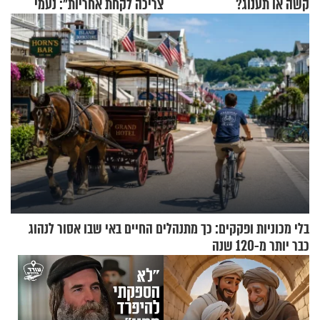
קשה או תענוג?
צריכה לקחת אחריות": נעמי
בנט בריאיון אישי
בלי מכוניות ופקקים: כך מתנהלים החיים באי שבו אסור לנהוג
כבר יותר מ-120 שנה