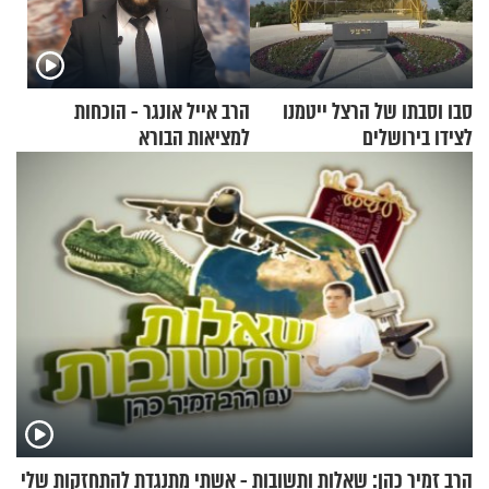
סבו וסבתו של הרצל ייטמנו
הרב אייל אונגר - הוכחות
לצידו בירושלים
למציאות הבורא
הרב זמיר כהן: שאלות ותשובות - אשתי מתנגדת להתחזקות שלי