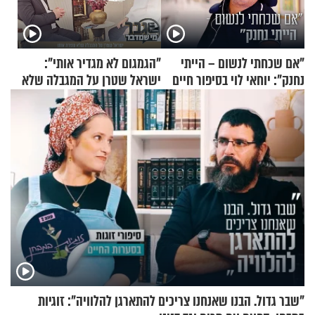
"אם שכחתי לנשום – הייתי
"הגמגום לא מגדיר אותי":
נחנק": יוחאי לוי בסיפור חיים
ישראל שטרן על המגבלה שלא
מעורר השראה
עוצרת אותו
"שבר גדול. הבנו שאנחנו צריכים להתארגן להלוויה": זוגיות