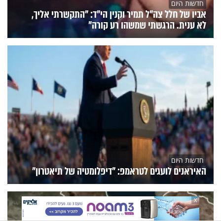
חדשות היום
אביו של חלל צה"ל תמיר וקנין הי"ד: "התקשרתי אליך,
לא ענית. הרגשתי שמשהו רע קורה"
חדשות היום
האיראנים לועגים לטראמפ: "דיפלומטיה של תיאטרון"
X