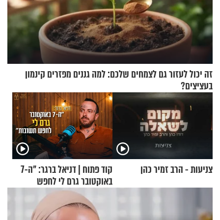
זה יכול לעזור גם לצמחים שלכם: למה גננים מפזרים קינמון
בעציצים?
צניעות - הרב זמיר כהן
קוד פתוח | דניאל ברגר: "ה-7
באוקטובר גרם לי לחפש
תשובות"