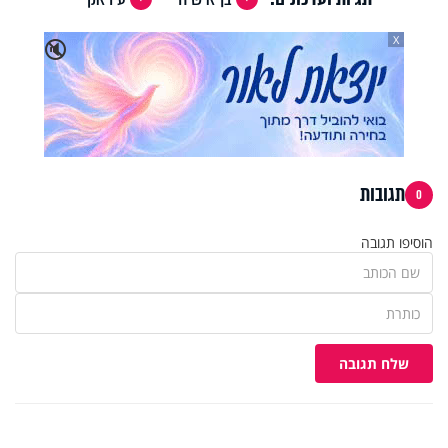
X
🔇
תגובות
0
הוסיפו תגובה
שלח תגובה