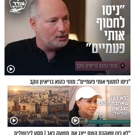
"ניסו לחטוף אותי פעמיים": מוטי כהנא בריאיון נוקב
"לא רצו שאהבת השם ייצג את
תשעה באב | מסע לירושלים