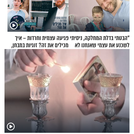
"הבטתי בדלת המחלקה, ניסיתי
פגיעה עצמית וחרדות – איך
לשכנע את עצמי שאנחנו לא
מכילים את זה? זוגיות במבחן,
שייכים לשם"
הפעם עם יהודית ואלתר כהן