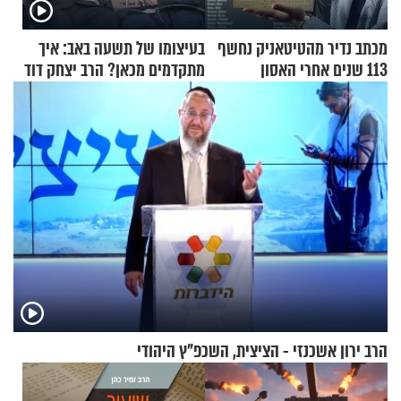
מכתב נדיר מהטיטאניק נחשף
בעיצומו של תשעה באב: איך
113 שנים אחרי האסון
מתקדמים מכאן? הרב יצחק דוד
גרוסמן בשיחה מיוחדת
הרב ירון אשכנזי - הציצית, השכפ"ץ היהודי