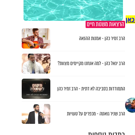
כאן
הרצאות משנות חיים
הרב זמיר כהן - אמנות ההנאה
הרב יגאל כהן - למה אנחנו מקיימים מצוות?
התמודדות בסביבה לא דתית - הרב זמיר כהן
הרב שניר גואטה - מכפרים על טעויות