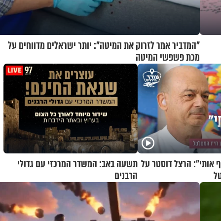
"המדביר אמר לזרוק את המיטה": יותר ישראלים מדווחים על
מכת פשפשי המיטה
 אותי": הרצל דוסטר על
תשעה באב: המשדר המרכזי עם גדולי
ל
הרבנים