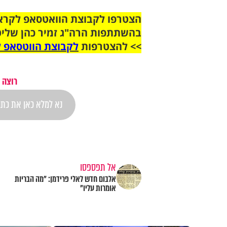
בהשתתפות הרה"ג זמיר כהן שליט
>> להצטרפות
לקבוצת הווטסאפ ל
רוצה 
אל תפספסו
אלבום חדש לאלי פרידמן: "מה הבריות
אומרות עליו"