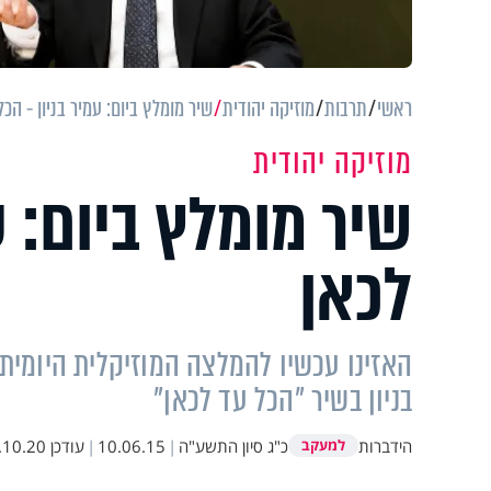
ראשי
תרבות
מוזיקה יהודית
שיר מומלץ ביום: עמיר בניון - הכל
מוזיקה יהודית
שיר מומלץ ביום: ע
לכאן
האזינו עכשיו להמלצה המוזיקלית היומית
בניון בשיר "הכל עד לכאן"
הידברות
כ"ג סיון התשע"ה
|
10.06.15
|
עודכן
0.20 13:59
למעקב