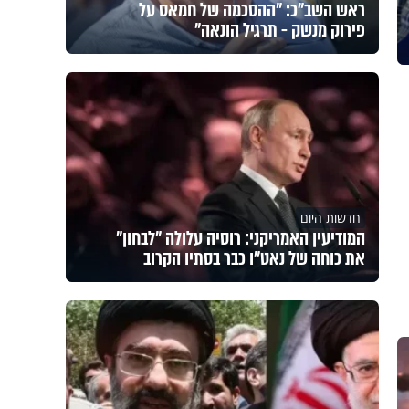
ראש השב"כ: "ההסכמה של חמאס על
פירוק מנשק - תרגיל הונאה"
חדשות היום
המודיעין האמריקני: רוסיה עלולה "לבחון"
את כוחה של נאט"ו כבר בסתיו הקרוב