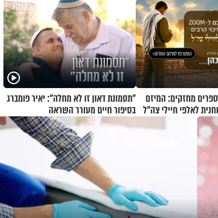
וספרים מחזקים: המיזם
"תסמונת דאון זו לא מחלה": יאיר פומברג
נית לאלפי חיילי צה"ל
בסיפור חיים מעורר השראה