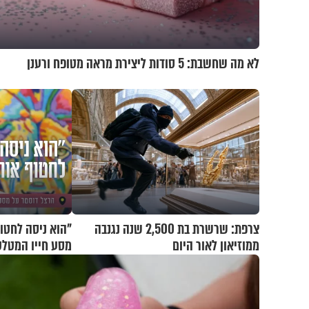
לא מה שחשבת: 5 סודות ליצירת מראה מטופח ורענן
צרפת: שרשרת בת 2,500 שנה נגנבה
"הוא ניסה לחטוף
ממוזיאון לאור היום
מסע חייו המטלט