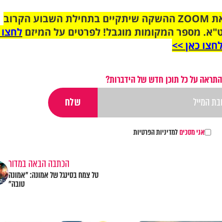
הצטרפו לקבוצת הוואטסאפ לקראת ZOOM ההשקה שיתקיים בתחילת השבוע הקרוב
"א. מספר המקומות מוגבל! לפרטים על המיזם
לחצו 
חצו כאן >>
התראה על כל תוכן חדש של הידברות?
אני מסכים
למדיניות הפרטיות
הכתבה הבאה במדור
טל צמח בסינגל של אמונה: "אמונה
טובה"