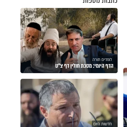
כתבות נוספות
לומדים תורה
הדף היומי: מסכת חולין דף צ"ט
חדשות היום