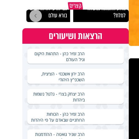
קצרים
מדוע האמונה נמשלה
גם ׳הרע׳ זה הרחמים של
האם מ
למלח?
בורא עולם
בשבת
הרצאות ושיעורים
הרב זמיר כהן - התהוות היקום
וגיל העולם
הרב ירון אשכנזי - הציצית,
השכפ"ץ היהודי
הרב יצחק בצרי - גלגול נשמות
ביהדות
הרב זמיר כהן - הכוחות
הרוחניים שבאדם על פי היהדות
הרב שניר גואטה - ההזדמנות