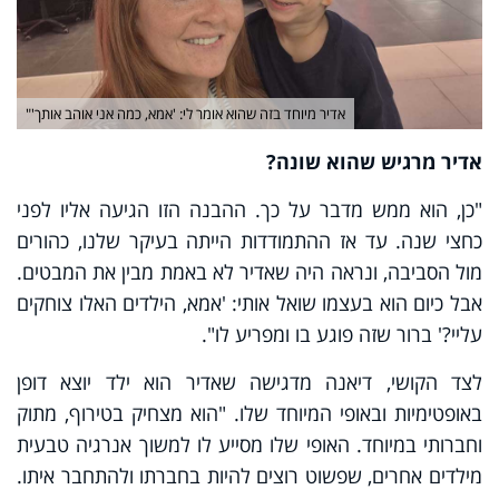
אדיר מיוחד בזה שהוא אומר לי: 'אמא, כמה אני אוהב אותך'"
אדיר מרגיש שהוא שונה
?
"כן, הוא ממש מדבר על כך. ההבנה הזו הגיעה אליו לפני
כחצי שנה. עד אז ההתמודדות הייתה בעיקר שלנו, כהורים
מול הסביבה, ונראה היה שאדיר לא באמת מבין את המבטים.
אבל כיום הוא בעצמו שואל אותי: 'אמא, הילדים האלו צוחקים
עליי?' ברור שזה פוגע בו ומפריע לו".
לצד הקושי, דיאנה מדגישה שאדיר הוא ילד יוצא דופן
באופטימיות ובאופי המיוחד שלו. "הוא מצחיק בטירוף, מתוק
וחברותי במיוחד. האופי שלו מסייע לו למשוך אנרגיה טבעית
מילדים אחרים, שפשוט רוצים להיות בחברתו ולהתחבר איתו.