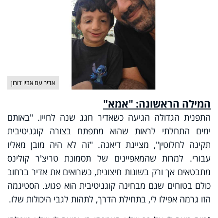
אדיר עם אביו דורון
המילה הראשונה: "אמא
"
התפנית הגדולה הגיעה כשאדיר חגג שנה לחייו. "באותם
ימים התחלתי לראות שהוא מתפתח בצורה קוגניטיבית
תקינה לחלוטין", מציינת דיאנה. "זה לא היה מובן מאליו
עבורי. למרות שהמאפיינים של תסמונת טריצ'ר קולינס
מתבטאים אך ורק בשונות חיצונית, כשרואים את אדיר ברחוב
כולם בטוחים שגם מבחינה קוגניטיבית הוא פגוע. הסטיגמה
הזו גרמה אפילו לי, בתחילת הדרך, לתהות לגבי היכולות שלו.