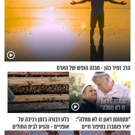
הרב זמיר כהן - מבנה הנפש של האדם
"תסמונת דאון זו לא מחלה":
בלע דבורה בזמן רכיבה על
יאיר פומברג בסיפור חיים
אופניים - והגיע לבית החולים
מעורר השראה
במצב מסכן חיים