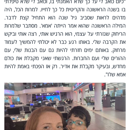
"כיום כואב לי על כך שלא האמנתי בו, וכואב לי שלא טיפלתי
בו בשנה הראשונה והקריטית כל כך לחייו. למרות הכל, היה
מדהים לראות שסביב גיל שנה הוא התחיל קצת לדבר.
המילה הראשונה שהוא אמר הייתה 'אמא'. מסתבר שלמרות
הריחוק שגזרתי על עצמי, הוא הרגיש אותי, רצה אותי וביקש
את הקרבה שלי. באותו רגע כבר לא יכולתי להמשיך לעמוד
מרחוק. באותם ימים חזרתי להיות גם עם הבנות שלי, עם
ההורים שלי ועם החברות. הרגשתי שאני מקבלת את כולם
מחדש, ובעיקר מקבלת את אדיר. רק אז הפכתי באמת להיות
אמא שלו".