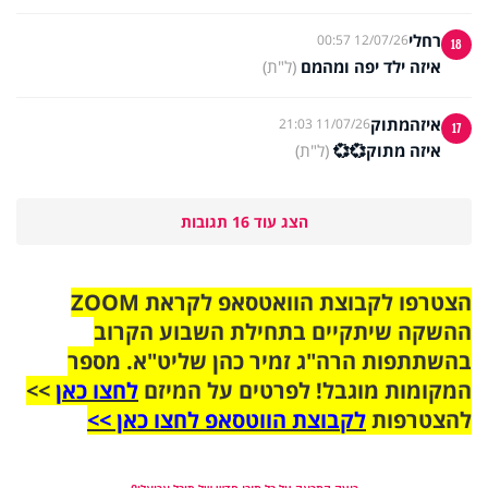
רחלי
12/07/26 00:57
18
איזה ילד יפה ומהמם
(ל"ת)
איזהמתוק
11/07/26 21:03
17
איזה מתוק💞💞
(ל"ת)
הצג עוד 16 תגובות
הצטרפו לקבוצת הוואטסאפ לקראת ZOOM
ההשקה שיתקיים בתחילת השבוע הקרוב
בהשתתפות הרה"ג זמיר כהן שליט"א. מספר
המקומות מוגבל! לפרטים על המיזם
לחצו כאן
>>
להצטרפות
לקבוצת הווטסאפ לחצו כאן >>