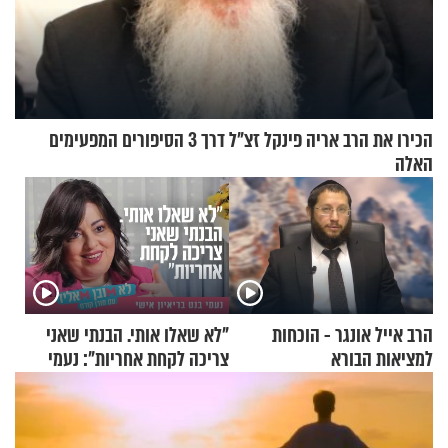
הכירו את הרב אריה פינקל זצ"ל דרך 3 הסיפורים המפעימים
האלה
הרב אייל אונגר - הוכחות
"לא שאלו אותי. הבנתי שאני
למציאות הבורא
צריכה לקחת אחריות": נעמי
בנט בריאיון אישי