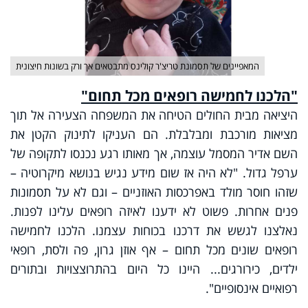
המאפיינים של תסמונת טריצ'ר קולינס מתבטאים אך ורק בשונות חיצונית
"
הלכנו לחמישה רופאים מכל תחום
"
היציאה מבית החולים הטיחה את המשפחה הצעירה אל תוך
מציאות מורכבת ומבלבלת. הם העניקו לתינוק הקטן את
השם אדיר המסמל עוצמה, אך מאותו רגע נכנסו לתקופה של
ערפל גדול. "לא היה אז שום מידע נגיש בנושא מיקרוטיה –
שזהו חוסר מולד באפרכסות האוזניים – וגם לא על תסמונות
פנים אחרות. פשוט לא ידענו לאיזה רופאים עלינו לפנות.
נאלצנו לגשש את דרכנו בכוחות עצמנו. הלכנו לחמישה
רופאים שונים מכל תחום – אף אוזן גרון, פה ולסת, רופאי
ילדים, כירורגים... היינו כל היום בהתרוצצויות ובתורים
רפואיים אינסופיים".