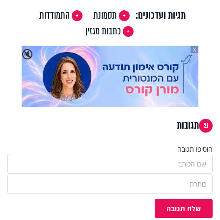
תגיות ועדכונים:
תסמונת
התמודדות
כתבות מגזין
X
🔇
תגובות
21
הוסיפו תגובה
שלח תגובה