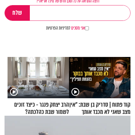
רוצה התראה על כל תוכן חדש של מיכל אריאלי?
אני מסכים
למדיניות הפרטיות
קוד פתוח | סדריק בן שבת: "אין
הרב יצחק פנגר - כיצד זוכים
מצב שאני לא מכבד אותך
לשמור שבת כהלכתה?
בבוקר בהנחת תפילין"