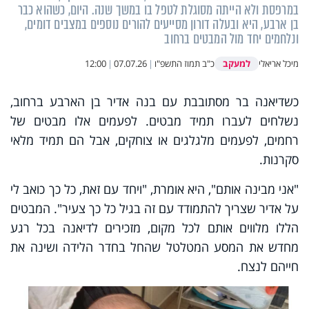
במרפסת ולא הייתה מסוגלת לטפל בו במשך שנה. היום, כשהוא כבר
בן ארבע, היא ובעלה דורון מסייעים להורים נוספים במצבים דומים,
ונלחמים יחד מול המבטים ברחוב
למעקב
מיכל אריאלי
כ"ב תמוז התשפ"ו
|
07.07.26
|
12:00
כשדיאנה בר מסתובבת עם בנה אדיר בן הארבע ברחוב,
נשלחים לעברו תמיד מבטים. לפעמים אלו מבטים של
רחמים, לפעמים מלגלגים או צוחקים, אבל הם תמיד מלאי
סקרנות.
"אני מבינה אותם", היא אומרת, "ויחד עם זאת, כל כך כואב לי
על אדיר שצריך להתמודד עם זה בגיל כל כך צעיר". המבטים
הללו מלווים אותם לכל מקום, מזכירים לדיאנה בכל רגע
מחדש את המסע המטלטל שהחל בחדר הלידה ושינה את
חייהם לנצח.