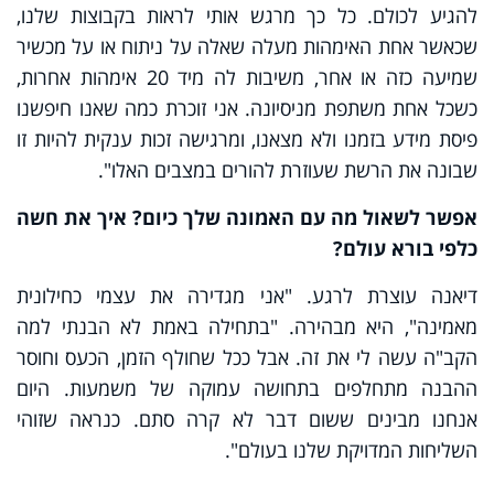
להגיע לכולם. כל כך מרגש אותי לראות בקבוצות שלנו,
שכאשר אחת האימהות מעלה שאלה על ניתוח או על מכשיר
שמיעה כזה או אחר, משיבות לה מיד 20 אימהות אחרות,
כשכל אחת משתפת מניסיונה. אני זוכרת כמה שאנו חיפשנו
פיסת מידע בזמנו ולא מצאנו, ומרגישה זכות ענקית להיות זו
שבונה את הרשת שעוזרת להורים במצבים האלו".
אפשר לשאול מה עם האמונה שלך כיום? איך את חשה
כלפי בורא עולם
?
דיאנה עוצרת לרגע. "אני מגדירה את עצמי כחילונית
מאמינה", היא מבהירה. "בתחילה באמת לא הבנתי למה
הקב"ה עשה לי את זה. אבל ככל שחולף הזמן, הכעס וחוסר
ההבנה מתחלפים בתחושה עמוקה של משמעות. היום
אנחנו מבינים ששום דבר לא קרה סתם. כנראה שזוהי
השליחות המדויקת שלנו בעולם".