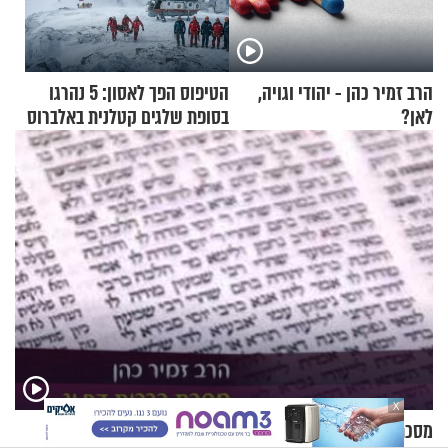
הרב זמיר כהן - יהודי וגויה,
הטיפוס הפך לאסון: 5 נהרגו
לאן?
בסופת שלגים קטלנית באלברוס
X
מסכת ברכות דף יג - הרב זמיר כהן