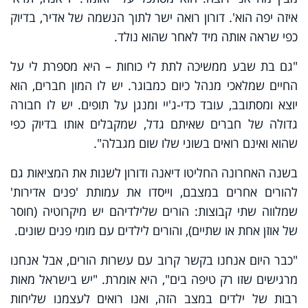
איזה יפה הוא'. דורון רואה ישר לתוך הנשמה של אדיר, בדיוק
כפי שראה אותה מיד לאחר שהוא נולד.
"גם בת שבע ממשיכה לתת לי כוחות – היא מספרת לי על
החיים שמלאכי מנהל כיום כמבוגר. יש לו המון חברים, הוא
יוצא ומסתובב, עובד כדי-ג'יי ומנגן על תופים. יש לו חבורה
גדולה של חברים שאיתם גדל, שמקבלים אותו בדיוק כפי
שהוא ואינם רואים בשוני שלו שום מגבלה".
בשנה האחרונה החליטו דיאנה ודורון לשנות את המציאות גם
להורים אחרים במצבם, וייסדו את עמותת 'פנים אדירות'
שמלווה שתי קבוצות: הורים שלילדיהם יש מיקרוטיה (חוסר
של אוזן אחת או שתיים), והורים לילדים עם מומי פנים שונים.
"כבר היום אנחנו בקשר קרוב עם עשרות הורים, אבל אנחנו
מרגישים שזו רק טיפה בים", היא אומרת. "יש בישראל מאות
רבות של ילדים במצב הזה, ואנו רואים לעצמנו שליחות