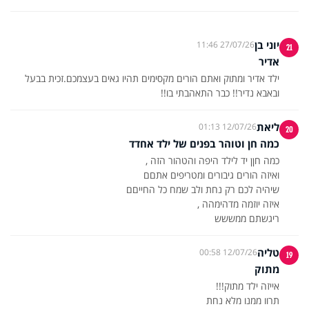
יוני בן
27/07/26 11:46
21
אדיר
ילד אדיר ומתוק ואתם הורים מקסימים תהיו גאים בעצמכם.זכית בבעל
ובאבא נדיר!! כבר התאהבתי בו!!
ליאת
12/07/26 01:13
20
כמה חן וטוהר בפנים של ילד אחדד
ריגשתם ממששש
טליה
12/07/26 00:58
19
מתוק
תרוו ממנו מלא נחת