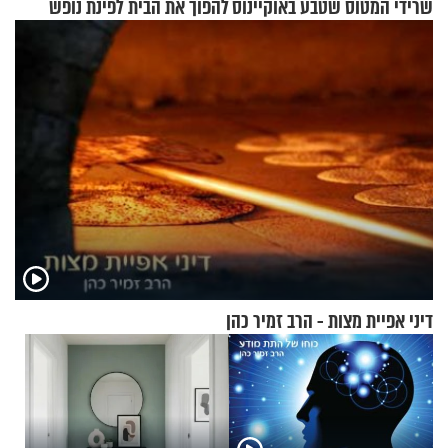
שרידי המטוס שטבע באוקיינוס
להפוך את הבית לפינת נופש
עם עשרות נוסעים
מעוצבת
דיני אפיית מצות - הרב זמיר כהן