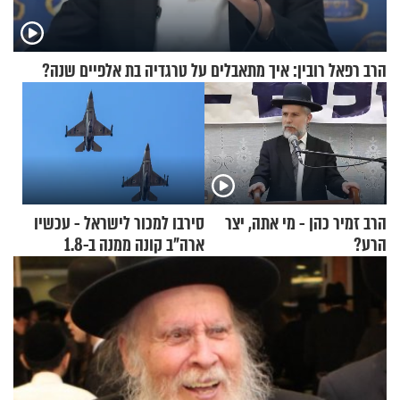
הרב רפאל רובין: איך מתאבלים על טרגדיה בת אלפיים שנה?
הרב זמיר כהן - מי אתה, יצר
סירבו למכור לישראל - עכשיו
הרע?
ארה"ב קונה ממנה ב-1.8
מיליארד דולר