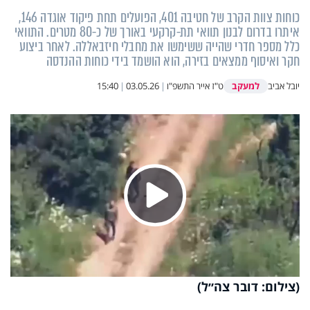
כוחות צוות הקרב של חטיבה 401, הפועלים תחת פיקוד אוגדה 146,
איתרו בדרום לבנון תוואי תת-קרקעי באורך של כ-80 מטרים. התוואי
כלל מספר חדרי שהייה ששימשו את מחבלי חיזבאללה. לאחר ביצוע
חקר ואיסוף ממצאים בזירה, הוא הושמד בידי כוחות ההנדסה
למעקב
יובל אביב
ט"ז אייר התשפ"ו
|
03.05.26
|
15:40
Play
Video
(צילום: דובר צה״ל)