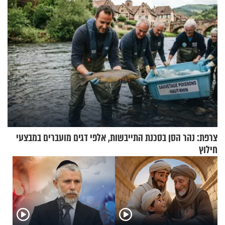
צרפת: נהר הסן בסכנת התייבשות, אלפי דגים מועברים במבצעי
חילוץ