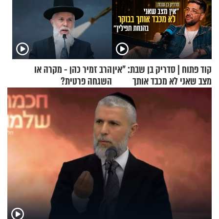
קוד פתוח | סדריק בן שבת: "אין
הרב זמיר כהן - מקרה או
מצב שאני לא מכבד אותך
השגחה פרטית?
בבוקר בהנחת תפילין"