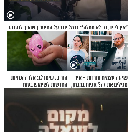
"אין לי יד, וזו לא מחלה": כרמל יוגב על החיסרון שהפך לגעגוע
פגיעה עצמית וחרדות – איך
הורים, שימו לב: אלו ההנחיות
מכילים את זה? זוגיות במבחן,
החדשות לשימוש בטוח
הפעם עם יהודית ואלתר כהן
בסקווישי לאחר מקרי אשפוז