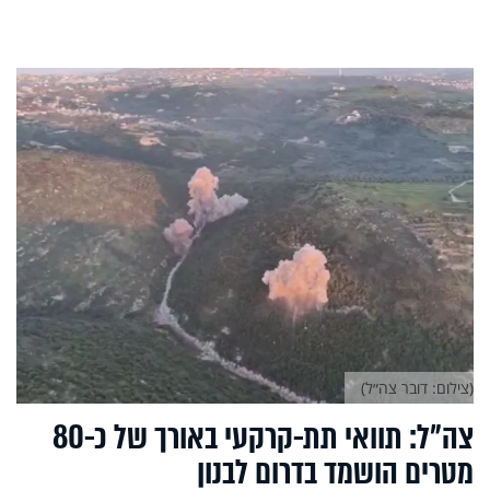
(צילום: דובר צה״ל)
צה״ל: תוואי תת-קרקעי באורך של כ-80
מטרים הושמד בדרום לבנון