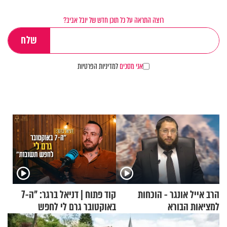
רוצה התראה על כל תוכן חדש של יובל אביב?
אני מסכים
למדיניות הפרטיות
הרב אייל אונגר - הוכחות
קוד פתוח | דניאל ברגר: "ה-7
למציאות הבורא
באוקטובר גרם לי לחפש
תשובות"