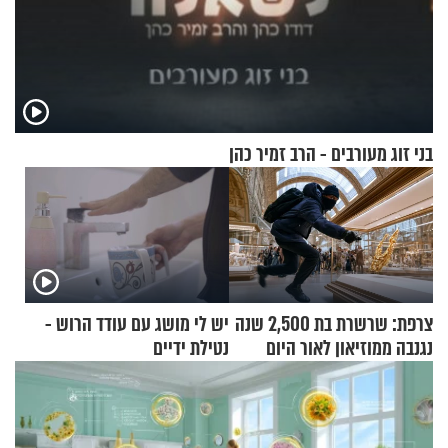
בני זוג מעורבים - הרב זמיר כהן
צרפת: שרשרת בת 2,500 שנה
יש לי מושג עם עודד הרוש -
נגנבה ממוזיאון לאור היום
נטילת ידיים