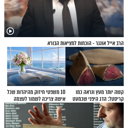
הרב אייל אונגר - הוכחות למציאות הבורא
קשה יותר מעץ ונראה כמו
10 משפטי חיזוק מהיהדות שכל
קריסטל: הדג היפני שכמעט
אישה צריכה לשמור לעצמה
בלתי אפשרי לחתוך