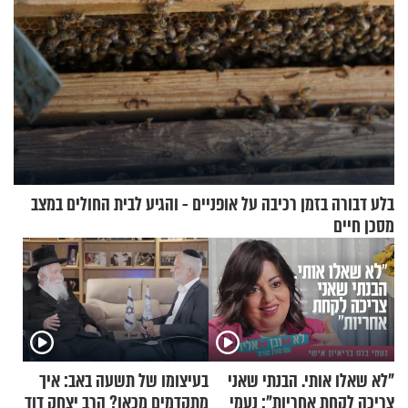
בלע דבורה בזמן רכיבה על אופניים - והגיע לבית החולים במצב
מסכן חיים
"לא שאלו אותי. הבנתי שאני
בעיצומו של תשעה באב: איך
צריכה לקחת אחריות": נעמי
מתקדמים מכאן? הרב יצחק דוד