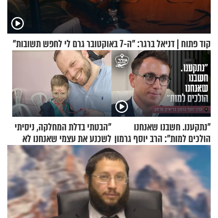
קוד פתוח | דניאל ברגר: "ה-7 באוקטובר גרם לי לחפש תשובות"
"נתקענו. חשבנו שאנחנו
"הבטתי בדלת המחלקה, ניסיתי
הולכים למות": הרב יוסף גרמון
לשכנע את עצמי שאנחנו לא
בריאיון מרתק
שייכים לשם"