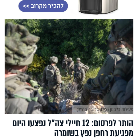
פעילות בלבנון (צילום: דובר צה"ל)
הותר לפרסום: 12 חיילי צה״ל נפצעו היום
מפגיעת רחפן נפץ בשומרה