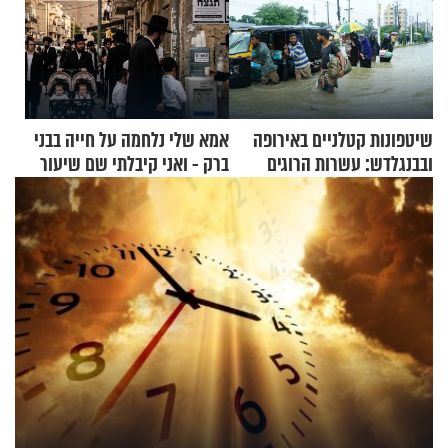
שיטפונות קטלניים באירופה
אמא שלי נלחמה על חייה בבני
ובבנגלדש: עשרות הרוגים
ברק - ואני קיבלתי שם שיעור
ומיליון נפגעים
באהבת חינם