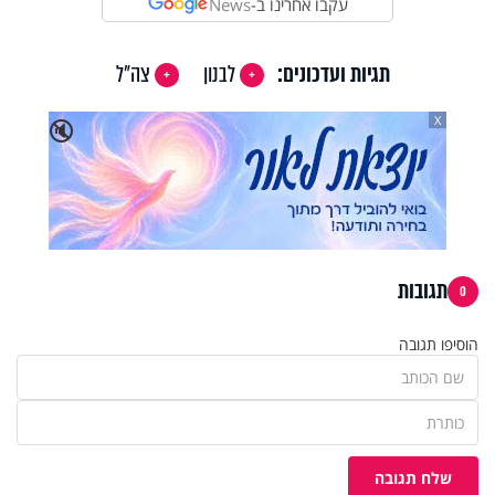
עקבו אחרינו ב-
News
תגיות ועדכונים:
לבנון
צה"ל
X
🔇
תגובות
0
הוסיפו תגובה
שלח תגובה