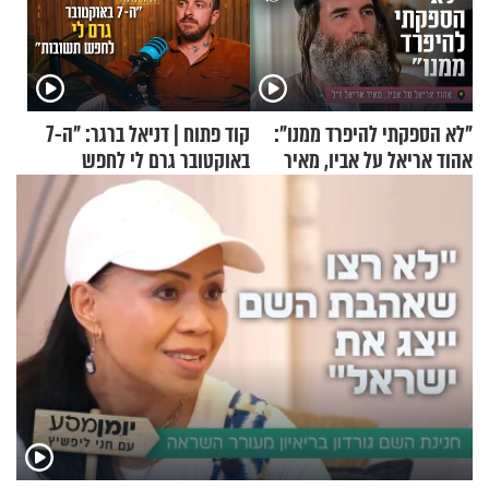
"לא הספקתי להיפרד ממנו":
קוד פתוח | דניאל ברגר: "ה-7
אהוד אריאל על אביו, מאיר
באוקטובר גרם לי לחפש
אריאל ז"ל
תשובות"