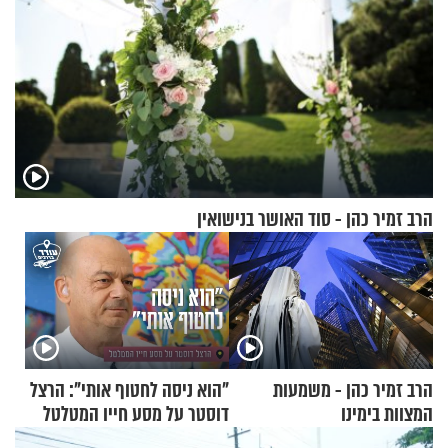
הרב זמיר כהן - סוד האושר בנישואין
הרב זמיר כהן - משמעות
"הוא ניסה לחטוף אותי": הרצל
המצוות בימינו
דוסטר על מסע חייו המטלטל