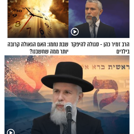
הרב זמיר כהן - סגולה להיפקד
שבת נחמו: האם הגאולה קרובה
בילדים
יותר ממה שחשבנו?