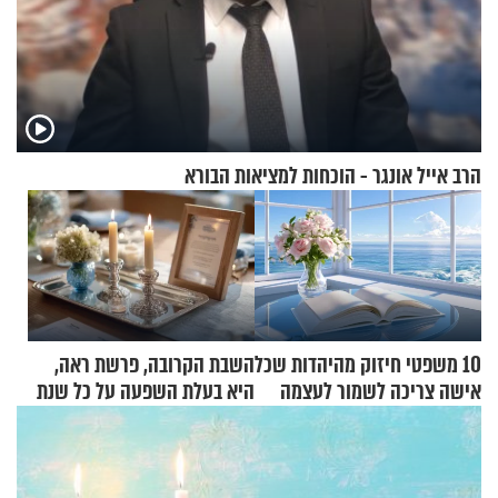
הרב אייל אונגר - הוכחות למציאות הבורא
10 משפטי חיזוק מהיהדות שכל
השבת הקרובה, פרשת ראה,
אישה צריכה לשמור לעצמה
היא בעלת השפעה על כל שנת
תשפ"ז