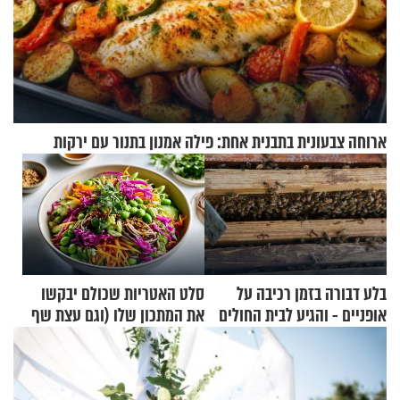
ארוחה צבעונית בתבנית אחת: פילה אמנון בתנור עם ירקות
בלע דבורה בזמן רכיבה על
סלט האטריות שכולם יבקשו
אופניים - והגיע לבית החולים
את המתכון שלו (וגם עצת שף
במצב מסכן חיים
להגשת הרוטב)