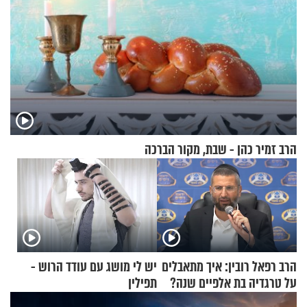
הרב זמיר כהן - שבת, מקור הברכה
הרב רפאל רובין: איך מתאבלים
יש לי מושג עם עודד הרוש -
על טרגדיה בת אלפיים שנה?
תפילין