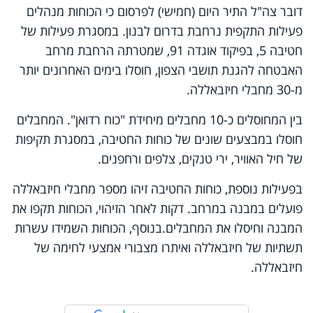
דובר צה"ל התיר היום (חמישי) לפרסום כי הכוחות מנהלים
פעילות התקפית נרחבת בדרום לבנון. במסגרת פעילות של
חטיבה 5, בפיקוד אוגדה 91, שמטרתה הרחבת מרחב
האבטחה להגנת תושבי הצפון, חוסלו בימים האחרונים יותר
מ-30 מחבלי חיזבאללה.
בין המחוסלים כ-10 מחבלים מיחידת "כוח רדואן". המחבלים
חוסלו במבצעים שונים של כוחות החטיבה, במסגרת תקיפות
של חיל האוויר, ירי טנקים, צלפים ורחפנים.
בפעילות נוספת, כוחות החטיבה זיהו מספר מחבלי חיזבאללה
פועלים במבנה במרחב. דקות לאחר הזיהוי, הכוחות תקפו את
המבנה וחיסלו את המחבלים.בנוסף, הכוחות השמידו עשרות
תשתיות של חיזבאללה ואיתרו מצבורי אמצעי לחימה של
חיזבאללה.