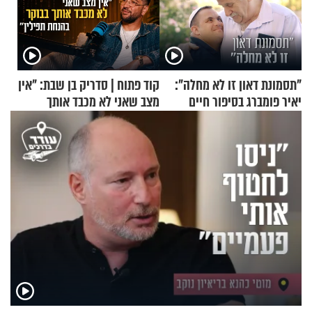
"תסמונת דאון זו לא מחלה":
קוד פתוח | סדריק בן שבת: "אין
יאיר פומברג בסיפור חיים
מצב שאני לא מכבד אותך
מעורר השראה
בבוקר בהנחת תפילין"