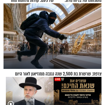
משפחתו של בניהו מלט:
של פעם: קולות מלחמה מהר
"מיליונים באירופה תומכים
הזיתים
בכם"
צרפת: שרשרת בת 2,500 שנה נגנבה ממוזיאון לאור היום