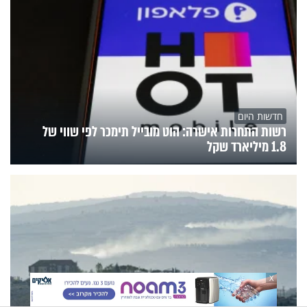
חדשות היום
רשות התחרות אישרה: הוט מובייל תימכר לפי שווי של
1.8 מיליארד שקל
X