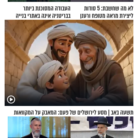
לא מה שחשבת: 5 סודות
העבודה המסוכנת ביותר
ליצירת מראה מטופח ורענן
בבריטניה אינה באתרי בנייה
אלא דווקא בשדות
תשעה באב | מסע לירושלים של פעם: המאבק על המקוואות