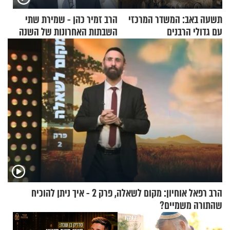
תשעה באב: המשדר המרכזי
הרב זמיר כהן - שמירת שתי
עם גדולי הרבנים
השבתות האחרונות של השנה
הרב רפאל אוחיון: מקום לשאלה, פרק 2 - איך ניתן להוכיח
שהתורה משמיים?