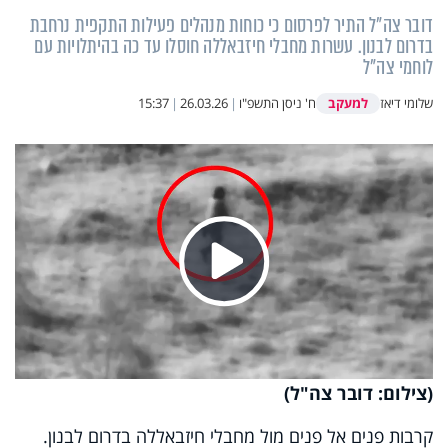
דובר צה"ל התיר לפרסום כי כוחות מנהלים פעילות התקפית נרחבת
בדרום לבנון. עשרות מחבלי חיזבאללה חוסלו עד כה בהיתלויות עם
לוחמי צה"ל
למעקב
שלומי דיאז
ח' ניסן התשפ"ו
|
26.03.26
|
15:37
Play
Video
(צילום: דובר צה"ל)
קרבות פנים אל פנים מול מחבלי חיזבאללה בדרום לבנון.