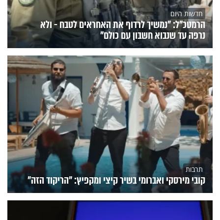
חדשות היום
הרמטכ"ל: "נמשיך לרדוף את האחראים לטבח - ולא
נרפה עד שנבוא חשבון עם כולם"
תרבות
קובי מירסקי ואברומי בשיר קיצי ומקפיץ: "הריקוד הזה"