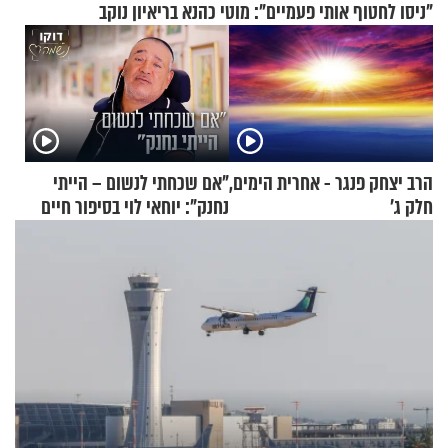
"ניסו לחטוף אותי פעמיים": מוטי כהנא בריאיון נוקב
הרב יצחק פנגר - אחרית הימים,
"אם שכחתי לנשום – הייתי
חלק ג’
נחנק": יוחאי לוי בסיפור חיים
מעורר השראה