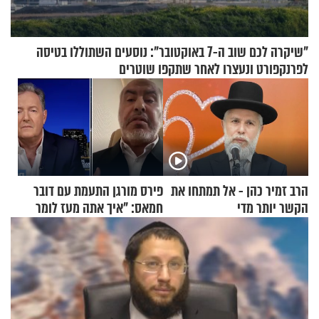
"שיקרה לכם שוב ה-7 באוקטובר": נוסעים השתוללו בטיסה
לפרנקפורט ונעצרו לאחר שתקפו שוטרים
הרב זמיר כהן - אל תמתחו את
פירס מורגן התעמת עם דובר
הקשר יותר מדי
חמאס: "איך אתה מעז לומר
שלא ביצעתם פשעי מלחמה?!"