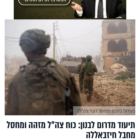
פעילות בלבנון (צילום: דובר צה"ל)
תיעוד מדרום לבנון: כוח צה"ל מזהה ומחסל
מחבל חיזבאללה