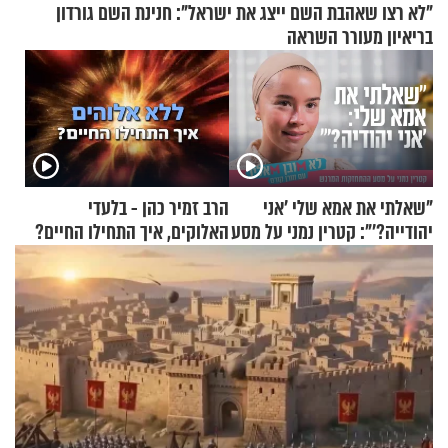
"לא רצו שאהבת השם ייצג את ישראל": חנינת השם גורדון
בריאיון מעורר השראה
"שאלתי את אמא שלי 'אני
הרב זמיר כהן - בלעדי
יהודייה?'": קטרין נמני על מסע
האלוקים, איך התחילו החיים?
ההתחזקות המרגש