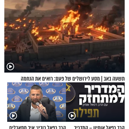
תשעה באב | מסע לירושלים של פעם: רואים את הנחמה
הרב רפאל אוחיון – המדריך
הרב רפאל רובין: איך מתאבלים