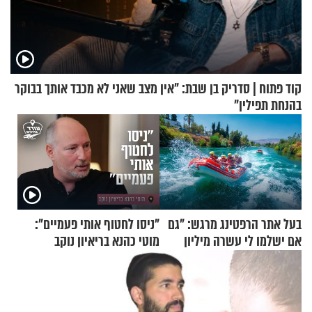
קוד פתוח | סדריק בן שבת: "אין מצב שאני לא מכבד אותך בבוקר
בהנחת תפילין"
בעל אתר הרפטינג מרגש: "גם
"ניסו לחטוף אותי פעמיים":
אם ישלמו לי עשרה מיליון
מוטי כהנא בריאיון נוקב
שקלים - לא אפתח בשבת"