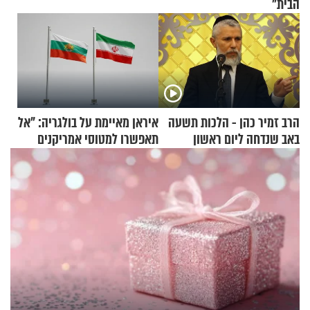
הבית"
הרב זמיר כהן - הלכות תשעה
איראן מאיימת על בולגריה: "אל
באב שנדחה ליום ראשון
תאפשרו למטוסי אמריקנים
להמריא מהשטח שלכם"