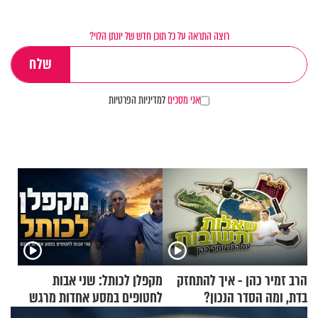
רוצה התראה על כל תוכן חדש של יונתן הלוי?
אני מסכים
למדיניות הפרטיות
הרב זמיר כהן - איך להתחזק
מקפלן לכותל: שני אבות
בדת, ומה הסדר הנכון?
לחטופים במסע אחדות מרגש