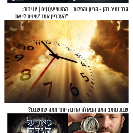
הרב זמיר כהן - הריון והפלות
המשפיע(נ)ים | יוני דוד:
"העבריין אמר 'שינית לי את
החיים מהקצה אל הקצה'"
שבת נחמו: האם הגאולה קרובה יותר ממה שחשבנו?