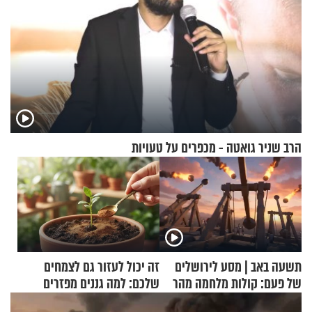
הרב שניר גואטה - מכפרים על טעויות
תשעה באב | מסע לירושלים
זה יכול לעזור גם לצמחים
של פעם: קולות מלחמה מהר
שלכם: למה גננים מפזרים
הזיתים
קינמון בעציצים?