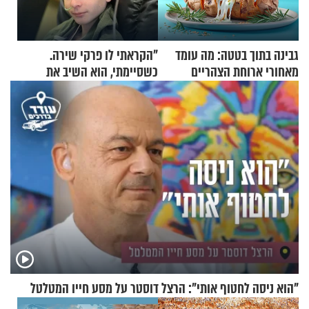
גבינה בתוך בטטה: מה עומד
"הקראתי לו פרקי שירה.
מאחורי ארוחת הצהריים
כשסיימתי, הוא השיב את
שכבשה את הרשת?
נשמתו לבורא"
"הוא ניסה לחטוף אותי": הרצל דוסטר על מסע חייו המטלטל