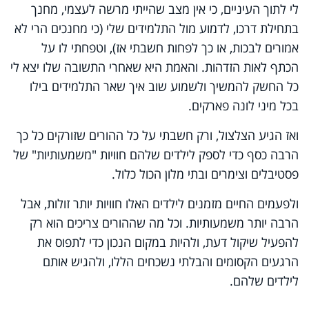
לי לתוך העיניים, כי אין מצב שהייתי מרשה לעצמי, מחנך
בתחילת דרכו, לדמוע מול התלמידים שלי (כי מחנכים הרי לא
אמורים לבכות, או כך לפחות חשבתי אז), וטפחתי לו על
הכתף לאות הזדהות. והאמת היא שאחרי התשובה שלו יצא לי
כל החשק להמשיך ולשמוע שוב איך שאר התלמידים בילו
בכל מיני לונה פארקים.
ואז הגיע הצלצול, ורק חשבתי על כל ההורים שזורקים כל כך
הרבה כסף כדי לספק לילדים שלהם חוויות "משמעותיות" של
פסטיבלים וצימרים ובתי מלון הכול כלול.
ולפעמים החיים מזמנים לילדים האלו חוויות יותר זולות, אבל
הרבה יותר משמעותיות. וכל מה שההורים צריכים הוא רק
להפעיל שיקול דעת, ולהיות במקום הנכון כדי לתפוס את
הרגעים הקסומים והבלתי נשכחים הללו, ולהגיש אותם
לילדים שלהם
.