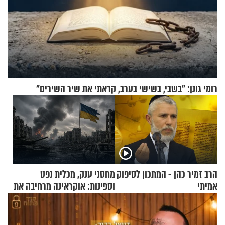
רומי גונן: "בשבי, בשישי בערב, קראתי את שיר השירים"
הרב זמיר כהן - המתכון לסיפוק
מחסני ענק, מכלית נפט
אמיתי
וספינות: אוקראינה מרחיבה את
התקיפות בעומק רוסיה