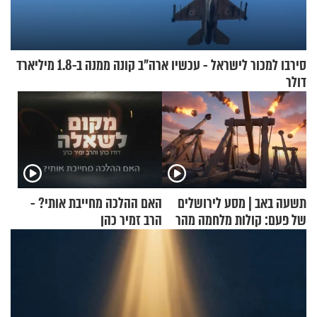
סירבו למכור לישראל - עכשיו ארה"ב קונה ממנה ב-1.8 מיליארד
דולר
תשעה באב | מסע לירושלים
האם ההלכה מחייבת אותי? -
של פעם: קולות מלחמה מהר
הרב זמיר כהן
הזיתים