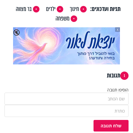
תגיות ועדכונים:
חינוך
ילדים
בר מצווה
משפחה
X
🔇
תגובות
1
הוסיפו תגובה
שלח תגובה