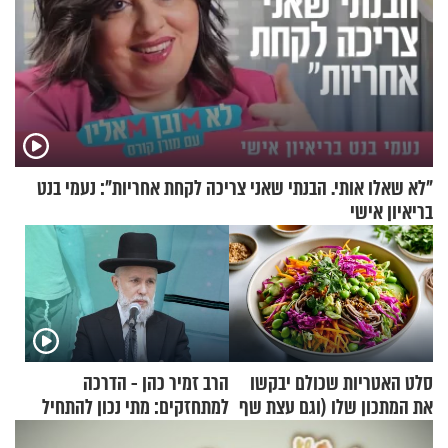
"לא שאלו אותי. הבנתי שאני צריכה לקחת אחריות": נעמי בנט
בריאיון אישי
סלט האטריות שכולם יבקשו
הרב זמיר כהן - הדרכה
את המתכון שלו (וגם עצת שף
למתחזקים: מתי נכון להתחיל
להגשת הרוטב)
עם לבישת הציצית?