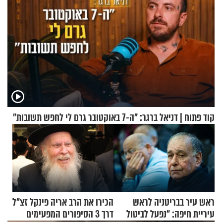
קוד פתוח | דניאל ברגר: "ה-7 באוקטובר גרם לי לחפש תשובות"
ראש עיר בבריטניה לראש
הכירו את הרב אריה פינקל זצ"ל
עיריית חיפה: ״נפעל לביטול
דרך 3 הסיפורים המפעימים