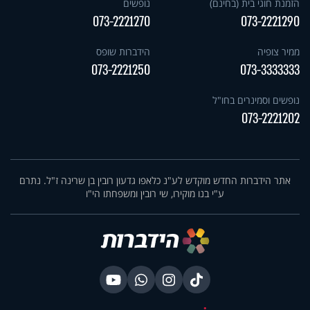
הזמנת חוגי בית (בחינם)
נופשים
073-2221270
073-2221290
ממיר צופיה
הידברות שופס
073-2221250
073-3333333
נופשים וסמינרים בחו"ל
073-2221202
אתר הידברות החדש מוקדש לע"נ כלאפו גדעון רובין בן שרינה ז"ל. נתרם
ע"י בנו מוקירו, שי רובין ומשפחתו הי"ו