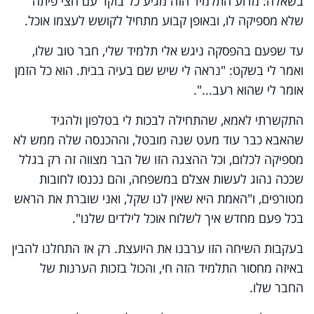
בשאלה: מדוע התלמיד הזה מגיע כל בוקר עם חצי פיתה
שלא מספיקה לו, ובאופן קבוע מתחיל לקושש לעצמו אוכל.
עד שפעם בהפסקה ניגש אלי תלמיד שלי, חבר טוב שלו,
ואמר לי בשקט: "נראה לי שיש שם בעיה בבית. הוא כל הזמן
אומר לי שהוא רעב...".
התקשרתי לאמא, שהתחילה לבכות לי בטלפון ולהגיד
שהאבא כבר עוד מעט שנה מובטל, וההכנסה שלה ממש לא
מספיקה לכלום, וכל ההצגה הזו של הבר מצווה זה רק בגלל
שככה נהוג לעשות אצלם במשפחה, והם נכנסו לחובות
מטורפים, ו"האמת היא שאין לנו שקל, ואני שוברת את הראש
בכל פעם מחדש איך לשלוח אוכל לילדים שלנו".
בעקבות השיחה הזו ערבנו את היועצת. רק אז התחלנו להבין
באיזה מחסור התלמיד הזה חי, והכול בזכות הערנות של
החבר שלו.