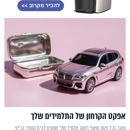
אפקט הקרחון של התלמידים שלך
מאז, בכל פעם שאני רואה תלמיד שלי שמגיע לבית הספר בג'יפ