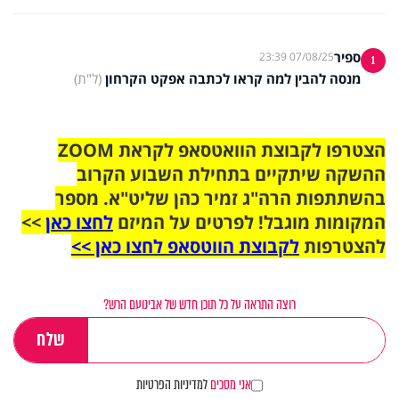
ספיר
07/08/25 23:39
1
מנסה להבין למה קראו לכתבה אפקט הקרחון
(ל"ת)
הצטרפו לקבוצת הוואטסאפ לקראת ZOOM
ההשקה שיתקיים בתחילת השבוע הקרוב
בהשתתפות הרה"ג זמיר כהן שליט"א. מספר
המקומות מוגבל! לפרטים על המיזם
לחצו כאן
>>
להצטרפות
לקבוצת הווטסאפ לחצו כאן >>
רוצה התראה על כל תוכן חדש של אבינועם הרש?
אני מסכים
למדיניות הפרטיות