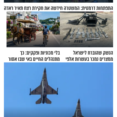
התפתחות דרמטית: המשטרה חידשה את חקירת רצח תאיר ראדה
הנשק שהוברח לישראל
בלי מכוניות ופקקים: כך
ממצרים נמכר בעשרות אלפי
מתנהלים החיים באי שבו אסור
שקלים
לנהוג כבר יותר מ-120 שנה