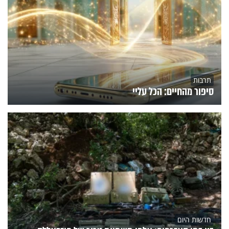
תרבות
סיפור מהחיים: הכל עליי
חדשות היום