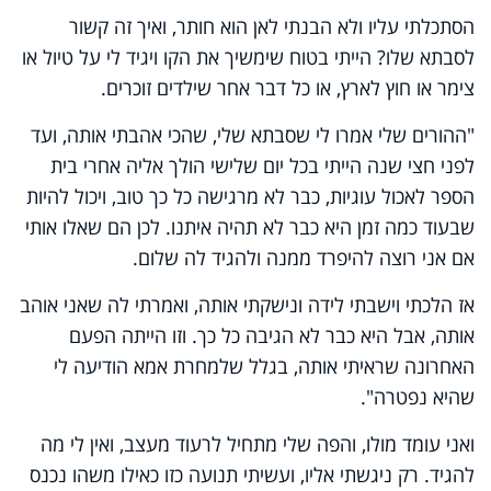
הסתכלתי עליו ולא הבנתי לאן הוא חותר, ואיך זה קשור
לסבתא שלו? הייתי בטוח שימשיך את הקו ויגיד לי על טיול או
צימר או חוץ לארץ, או כל דבר אחר שילדים זוכרים
.
"
ההורים שלי אמרו לי שסבתא שלי, שהכי אהבתי אותה, ועד
לפני חצי שנה הייתי בכל יום שלישי הולך אליה אחרי בית
הספר לאכול עוגיות, כבר לא מרגישה כל כך טוב, ויכול להיות
שבעוד כמה זמן היא כבר לא תהיה איתנו. לכן הם שאלו אותי
אם אני רוצה להיפרד ממנה ולהגיד לה שלום
.
אז הלכתי וישבתי לידה ונישקתי אותה, ואמרתי לה שאני אוהב
אותה, אבל היא כבר לא הגיבה כל כך. וזו הייתה הפעם
האחרונה שראיתי אותה, בגלל שלמחרת אמא הודיעה לי
שהיא נפטרה".
ואני עומד מולו, והפה שלי מתחיל לרעוד מעצב, ואין לי מה
להגיד. רק ניגשתי אליו, ועשיתי תנועה כזו כאילו משהו נכנס