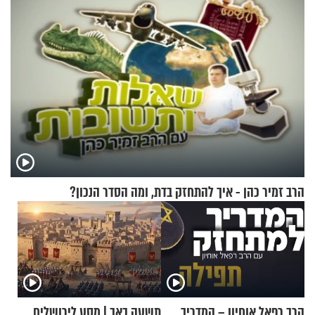
הרב זמיר כהן - איך להתחזק בדת, ומה הסדר הנכון?
הרב רפאל אוחיון – המדריך
תשעה באב | מסע לירושלים