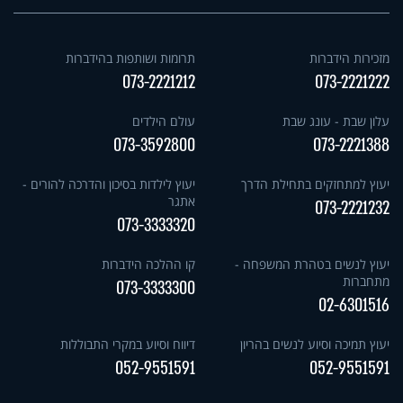
מזכירות הידברות
תרומות ושותפות בהידברות
073-2221212
073-2221222
עלון שבת - עונג שבת
עולם הילדים
073-3592800
073-2221388
יעוץ למתחזקים בתחילת הדרך
יעוץ לילדות בסיכון והדרכה להורים -
אתגר
073-2221232
073-3333320
יעוץ לנשים בטהרת המשפחה -
קו ההלכה הידברות
מתחברות
073-3333300
02-6301516
יעוץ תמיכה וסיוע לנשים בהריון
דיווח וסיוע במקרי התבוללות
052-9551591
052-9551591