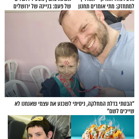
למתחזק: מתי אומרים תחנון
של פעם: בניינה של ירושלים
ואיך עולים לתורה?
"הבטתי בדלת המחלקה, ניסיתי לשכנע את עצמי שאנחנו לא
שייכים לשם"