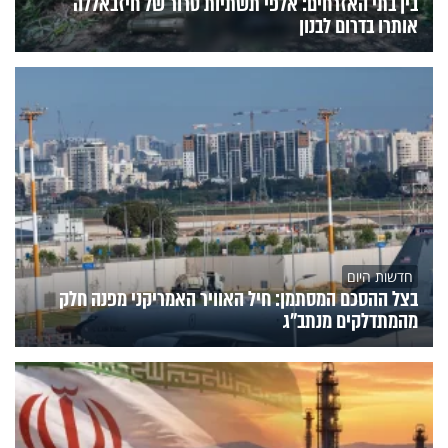
בין בתי האזרחים: אלפי תשתיות טרור של חיזבאללה
אותרו בדרום לבנון
חדשות היום
בצל ההסכם המסתמן: חיל האוויר האמריקני מפנה חלק
מהמתדלקים מנתב"ג