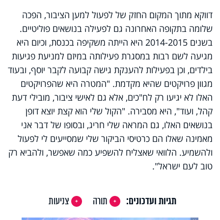
דווקא מתוך המקום החזק של לפעול למען הציבור, הפכה
שלומה בתקופה האחרונה גם לפעילה בנושאים פוליטיים.
בשנים 2014-2015 היא הייתה משקיפה בכנסת, וכיום היא
מגיעה לשם רבות במסגרת פעילותה במיזם למניעת פגיעות
בילדים, וכן בפעילות להענקת גישה קבועה לקבר יוסף, ובעוד
מגוון פרויקטים שהיא מקדמת. "המטרה היא שהפרויקטים
האלו לא יגיעו רק לח"כים, אלא גם לאישי ציבור, מובילי דעת
קהל, ועוד", היא מסבירה. "הקול שלי הוא קצת יוצא דופן
בנושאים האלו, גם המראה שלי חריג, ובסופו של דבר אני
מאמינה שאלו הם כרטיסי הביקור שלי שמסייעים לי לפעול
ולהשמיע. הלוואי שאצליח להשפיע כמה שאפשר, ולהביא רק
טוב לעם ישראל".
תגיות ועדכונים:
תורה
צניעות