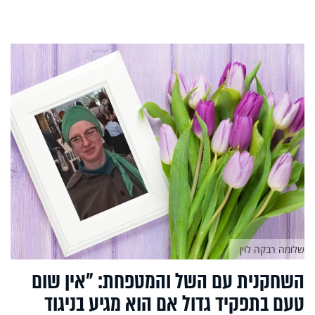
שלומה רבקה לוין
השחקנית עם השל והמטפחת: "אין שום
טעם בתפקיד גדול אם הוא מגיע בניגוד