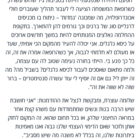
כשרופאת המשפחה הציעה לי לעבור תהליך שעוברים חולי
אכונדרופלזיה, מה שמכונה 'גמדות' – ניתוח בו מכניסים
לרגליים סוג של ברגים וכך גורמים להן להתארך. בתקופת
ההחלמה נאלצים המנותחים להיות במשך חודשים ארוכים
על כיסא גלגלים. אני יכולה להעיד מהמקום הכי אמיתי, שעד
אז מעולם לא חלמתי לגבוה, אך כשהרופאה אמרה את זה, זה
כל כך פגע בי. הייתי בחורה נעימה שטוב לה עם עצמה,
ולמה פתאום שאסכים לעבור לכיסא גלגלים? בשביל מה? מה
זה ייתן לי? גם אם זה יוסיף לי עוד עשרה סנטימטרים – ברור
שזה לא שווה את זה".
שלומה עוצרת, ומבקשת לנצל את ההזדמנות: "אני חושבת
שיש הרבה בנות ונשים שמתמודדות עם משהו קצת אחר
במראה החיצוני שלהן, או בכל תחום שהוא. זה המקום לחזק
אותן ולזכור שאם הדימוי העצמי שלנו גבוה ואנו מאמינות
ביתרונות שלנו, זה בכלל לא משנה מה שיש מסביב".