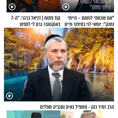
"אם שכחתי לנשום – הייתי
קוד פתוח | דניאל ברגר: "ה-7
נחנק": יוחאי לוי בסיפור חיים
באוקטובר גרם לי לחפש
מעורר השראה
תשובות"
הרב זמיר כהן - משפיל גאים ומגביה שפלים