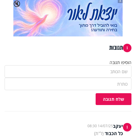
X
🔇
תגובות
1
הוסיפו תגובה
שלח תגובה
יעקב
14/07/25 08:30
1
כל הכבוד
(ל"ת)