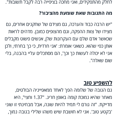
לחלק מהתפקידים, ואני מחכה בציפייה רבה לקבל תשובות".
מה התגובות שאת שומעת מהציבור?
"יש הרבה כבוד והערכה, גם מצידם של שחקנים אחרים, גם
מצידו של צוות ההפקה, וגם מהצופים כמובן. מדהים לראות
שכאשר אדם שלם עם העקרונות שלן, אנשים פשוט מקבלים
אותן כפי שהוא. כשאני אומרת: 'אני חרדית, כי כך בחרתי, ולכן
אני לא יכולה לעשות כך וכך', הם מסתכלים עליי בהבנה, בלי
שום שאלה".
להשפיע טוב
גם הגובה של שלומה הפך לאחד ממאפייניה הבולטים,
מאחר שהיא נמוכת קומה באופן חריג. "1.37 וחצי", היא
מדייקת. "זה גורם לי תמיד להיות שונה, אבל מבחינתי זו שוני
'בקטע טוב'. אני לא חושבת שיש משהו שלילי בגובה נמוך,