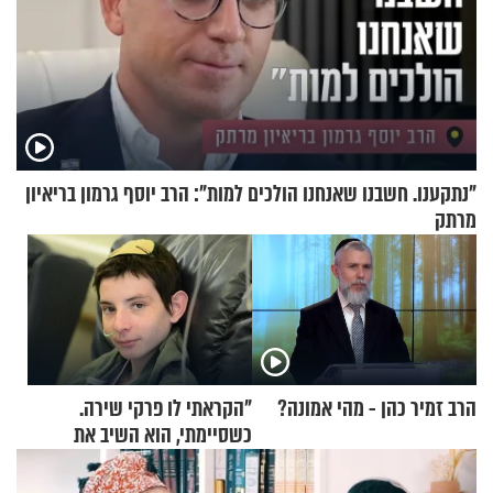
"נתקענו. חשבנו שאנחנו הולכים למות": הרב יוסף גרמון בריאיון
מרתק
הרב זמיר כהן - מהי אמונה?
"הקראתי לו פרקי שירה.
כשסיימתי, הוא השיב את
נשמתו לבורא"