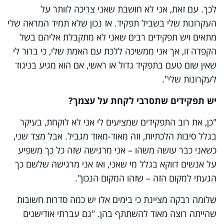
לכך. עם זאת, אני לא חושבת שאני צריכה לוותר על
העקרונות שלי בשביל תפקיד. אז נכון שלא תמיד המראה שלי
מתאים ויש תפקידים רבים שאני לא מתקבלת אליהם בשל
הקפדה זו, אך אני ממשיכה ללכת עם האמת שלי, כי ברור לי
שאין שום טעם בתפקיד גדול או ראשי, אם הוא מגיע בניגוד
לעקרונות שלי".
יש תפקידים שתסרבי לקחת על עצמך?
"כן, את רוב התפקידים שמציעים לי אני לא לוקחת, בעיקר
בגלל סיבות הלכתיות, וזה מאוד-מאוד מגביל. אבל מצד שני,
כשאני כבר עושה משהו – אני מרגישה שזה כל כך משפיע
על אנשים דווקא בגלל מי שאני, ואז אני מרגישה שלשם כך
הגעתי למקום הזה – שזהו המקום הנכון".
שלומה רבקה מציינת כי בימים אלו יש כמה סדרות חשובות
שהייתה רוצה מאוד להשתתף בהן. "גם עברתי אודישנים