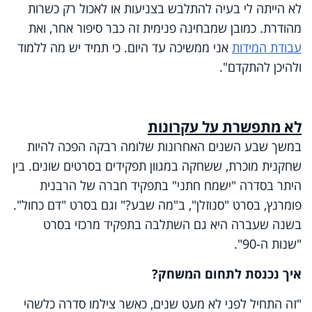
לא הייתה לי בעיה להתלבש בצניעות או לאכול רק כשרות
מהודרת. כמובן שמבחינה פנימית זה כבר סיפור אחר, ואת
עבודת המידות
אני ממשיכה עד היום. כי תמיד יש מה ללמוד
ולהיכן להתקדם".
לא מתפשרת על עקרונות
במשך שבע השנים האחרונות שלומה רבקה הפכה להיות
שחקנית מוכרת, ששחקה במגוון תפקידים בסרטים שונים. בין
היתר בסדרה "ישמח חתני" בתפקיד חברה של הרבנית
פומרנץ, בסרט "סנוזלן", ב"מה שבע?" וגם בסרט "דם כחול".
בשנה שעברה היא גם השתלבה בתפקיד מרכזי בסרט
"שנות ה-90".
איך נכנסת לתחום המשחק?
"זה התחיל לפני לא מעט שנים, כאשר צילמו סדרה כלשהי