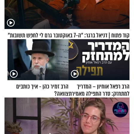
קוד פתוח | דניאל ברגר: "ה-7 באוקטובר גרם לי לחפש תשובות"
הרב רפאל אוחיון – המדריך
הרב זמיר כהן - איך כותבים
למתחזק: סדר התפילה מאמירת
צוואה?
הקורבנות ועד קריאת שמע