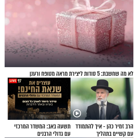
לא מה שחשבת: 5 סודות ליצירת מראה מטופח ורענן
הרב זמיר כהן - איך להתמודד
תשעה באב: המשדר המרכזי
עם קשיים בתהליך
עם גדולי הרבנים