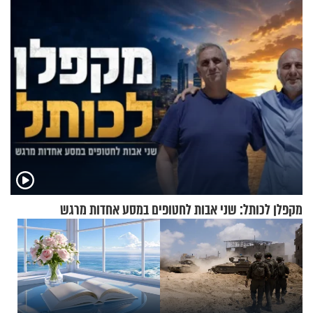
ההתחזקות?
מקפלן לכותל: שני אבות לחטופים במסע אחדות מרגש