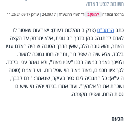
חשובות לנפש האדם?
למעקב
בהלכה ובאגדה
ד' תשרי התשע"ח
|
24.09.17
|
עודכן
24.09.17 11:26
כתב
הרמב"ם
(פרק ב מהלכות דעות): יש דעות שאסור לו
לאדם להתנהג בהן בדרך הבינונית, אלא יתרחק עד הקצה
האחר, והוא גובה הלב, שאין הדרך הטובה שיהיה האדם עניו
בלבד, אלא שיהיה שפל רוח, ותהיה רוחו נמוכה למאוד.
ולפיכך נאמר במשה רבנו "עניו מאוד", ולא נאמר עניו בלבד.
לכך ציוו חכמים, מאוד מאוד הוי שפל רוח. ועוד אמרו (סוטה
ה ע"א): כל המגביה ליבו כפר בעיקר, שנאמר: "ורם לבבך,
ושכחת את ה' אלוהיך". ועוד אמרו בנידוי יהיה מי שיש בו
גסות הרוח, ואפילו מקצתה.
הכעס