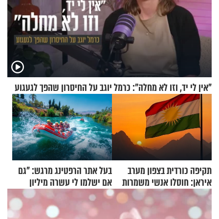
"אין לי יד, וזו לא מחלה": כרמל יוגב על החיסרון שהפך לגעגוע
תקיפה כורדית בצפון מערב
בעל אתר הרפטינג מרגש: "גם
איראן: חוסלו אנשי משמרות
אם ישלמו לי עשרה מיליון
המהפכה
שקלים - לא אפתח בשבת"