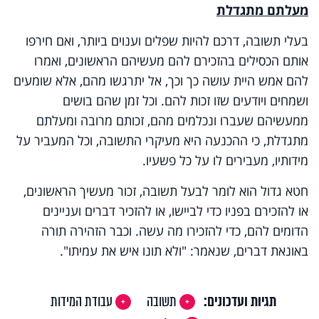
מעלתם מתגדלת
בעלי תשובה, דרכם להיות שפלים וענוים ביותר, ואם חירפו
אותם הכסילים בהזכירם להם מעשיהם הראשונים, ואמרו
להם אמש היית עושה כך וכך, אל יתרגשו מהם, אלא שומעים
ושמחים ויודעים שזו זכות להם. וכל זמן שהם בושים
ממעשיהם שעברו ונכלמים מהם, זכותם מרובה ומעלתם
מתגדלת, כי ההכנעה היא מעיקרי התשובה, וכל המעביר על
מידותיו, מעבירים לו על כל פשעיו.
חטא גדול הוא לומר לבעל תשובה, זכור מעשיך הראשונים,
או להזכירם בפניו כדי לביישו, או להזכיר דברים ועניינים
הדומים להם, כדי להזכירו מה עשה. וכבר הזהירה תורה
באונאת דברים, שנאמר: "ולא תונו איש את עמיתו".
תגיות ועדכונים:
תשובה
עבודת המידות