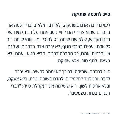
סייג לחכמה שתיקה
לעולם ירבה אדם בשתיקה, ולא ידבר אלא בדברי חכמה או
בדברים שהוא צריך להם לחיי גופו. אמרו על רב תלמידו של
רבנו הקדוש, שלא שח שיחה בטילה כל ימיו, וזוהי שיחת רוב
כל אדם. ואפילו בצרכי הגוף, לא ירבה אדם בדברים. ועל זה
ציוו חכמים ואמרו, כל המרבה דברים, מביא חטא. ואמרו: לא
מצאתי לגוף טוב, אלא שתיקה.
סייג לחכמה, שתיקה. לפיכך לא ימהר להשיב, ולא ירבה
לדבר. והמלמד לתלמידים ילמדם בשובה ונחת, בלא צעקה,
ובלא אריכות לשון. הוא ששלמה אומר (קהלת ט יז): "דברי
חכמים בנחת נשמעים".