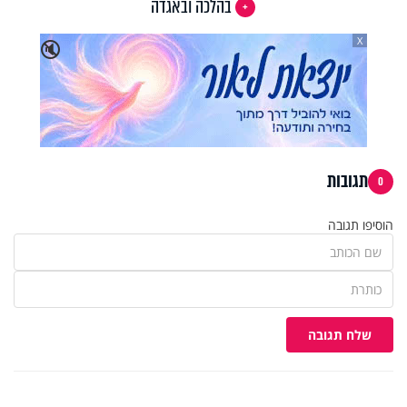
בהלכה ובאגדה
X
🔇
תגובות
0
הוסיפו תגובה
שלח תגובה