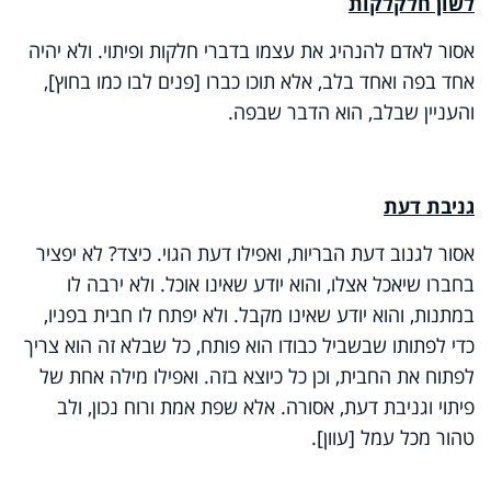
לשון חלקלקות
אסור לאדם להנהיג את עצמו בדברי חלקות ופיתוי. ולא יהיה
אחד בפה ואחד בלב, אלא תוכו כברו [פנים לבו כמו בחוץ],
והעניין שבלב, הוא הדבר שבפה.
גניבת דעת
אסור לגנוב דעת הבריות, ואפילו דעת הגוי. כיצד? לא יפציר
בחברו שיאכל אצלו, והוא יודע שאינו אוכל. ולא ירבה לו
במתנות, והוא יודע שאינו מקבל. ולא יפתח לו חבית בפניו,
כדי לפתותו שבשביל כבודו הוא פותח, כל שבלא זה הוא צריך
לפתוח את החבית, וכן כל כיוצא בזה. ואפילו מילה אחת של
פיתוי וגניבת דעת, אסורה. אלא שפת אמת ורוח נכון, ולב
טהור מכל עמל [עוון].