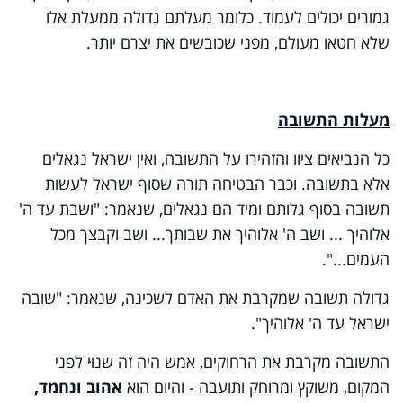
גמורים יכולים לעמוד. כלומר מעלתם גדולה ממעלת אלו
שלא חטאו מעולם, מפני שכובשים את יצרם יותר.
מעלות התשובה
כל הנביאים ציוו והזהירו על התשובה, ואין ישראל נגאלים
אלא בתשובה. וכבר הבטיחה תורה שסוף ישראל לעשות
תשובה בסוף גלותם ומיד הם נגאלים, שנאמר: "ושבת עד ה'
אלוהיך ... ושב ה' אלוהיך את שבותך... ושב וקבצך מכל
העמים...".
גדולה תשובה שמקרבת את האדם לשכינה, שנאמר: "שובה
ישראל עד ה' אלוהיך".
התשובה מקרבת את הרחוקים, אמש היה זה שׂנוּי לפני
המקום, משוקץ ומרוחק ותועבה - והיום הוא
אהוב ונחמד,