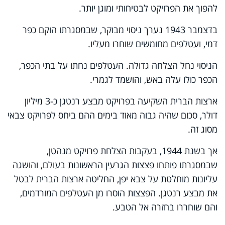
להפוך את הפרויקט לבטיחותי ומוגן יותר.
בדצמבר 1943 נערך ניסוי מבוקר, שבמסגרתו הוקם כפר
דמי, ועטלפים מחומשים שוחרו מעליו.
הניסוי נחל הצלחה גדולה. העטלפים נחתו על בתי הכפר,
הכפר כולו עלה באש, והושמד לגמרי.
ארצות הברית השקיעה בפרויקט מבצע רנטגן כ-3 מיליון
דולר, סכום שהיה גבוה מאוד בימים ההם ביחס לפרויקט צבאי
מסוג זה.
אך בשנת 1944, בעקבות הצלחת פרויקט מנהטן,
שבמסגרתו פותחו פצצות הגרעין הראשונות בעולם, והושגה
עליונות מוחלטת על צבא יפן, החליטה ארצות הברית לבטל
את מבצע רנטגן. הפצצות הוסרו מן העטלפים המורדמים,
והם שוחררו בחזרה אל הטבע.