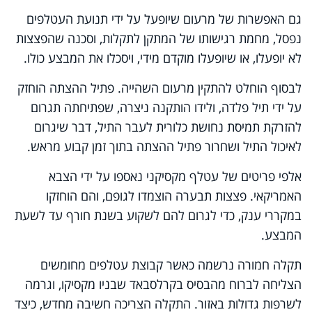
גם האפשרות של מרעום שיופעל על ידי תנועת העטלפים
נפסל, מחמת רגישותו של המתקן לתקלות, וסכנה שהפצצות
לא יופעלו, או שיופעלו מוקדם מידי, ויסכלו את המבצע כולו.
לבסוף הוחלט להתקין מרעום השהייה. פתיל ההצתה הוחזק
על ידי תיל פלדה, ולידו הותקנה ניצרה, שפתיחתה תגרום
להזרקת תמיסת נחושת כלורית לעבר התיל, דבר שיגרום
לאיכול התיל ושחרור פתיל ההצתה בתוך זמן קבוע מראש.
אלפי פריטים של עטלף מקסיקני נאספו על ידי הצבא
האמריקאי. פצצות תבערה הוצמדו לגופם, והם הוחזקו
במקררי ענק, כדי לגרום להם לשקוע בשנת חורף עד לשעת
המבצע.
תקלה חמורה נרשמה כאשר קבוצת עטלפים מחומשים
הצליחה לברוח מהבסיס בקרלסבאד שבניו מקסיקו, וגרמה
לשרפות גדולות באזור. התקלה הצריכה חשיבה מחדש, כיצד