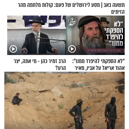
תשעה באב | מסע לירושלים של פעם: קולות מלחמה מהר
הזיתים
"לא הספקתי להיפרד ממנו":
הרב זמיר כהן - מי אתה, יצר
אהוד אריאל על אביו, מאיר
הרע?
אריאל ז"ל