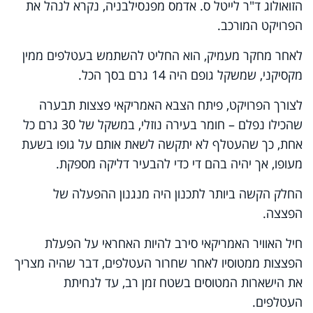
הזואולוג ד"ר לייטל ס. אדמס מפנסילבניה, נקרא לנהל את
הפרויקט המורכב.
לאחר מחקר מעמיק, הוא החליט להשתמש בעטלפים ממין
מקסיקני, שמשקל גופם היה 14 גרם בסך הכל.
לצורך הפרויקט, פיתח הצבא האמריקאי פצצות תבערה
שהכילו נפלם – חומר בעירה נוזלי, במשקל של 30 גרם כל
אחת, כך שהעטלף לא יתקשה לשאת אותם על גופו בשעת
מעופו, אך יהיה בהם די כדי להבעיר דליקה מספקת.
החלק הקשה ביותר לתכנון היה מנגנון ההפעלה של
הפצצה.
חיל האוויר האמריקאי סירב להיות האחראי על הפעלת
הפצצות ממטוסיו לאחר שחרור העטלפים, דבר שהיה מצריך
את הישארות המטוסים בשטח זמן רב, עד לנחיתת
העטלפים.