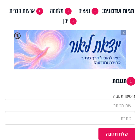
תגיות ועדכונים:
נאצים
מלחמה
ארצות הברית
יפן
X
🔇
תגובות
1
הוסיפו תגובה
שלח תגובה