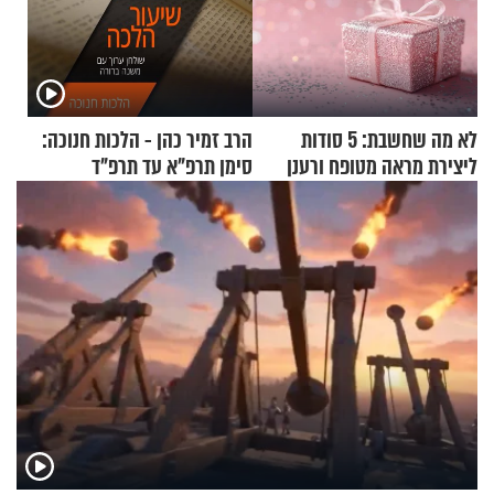
לא מה שחשבת: 5 סודות
הרב זמיר כהן - הלכות חנוכה:
ליצירת מראה מטופח ורענן
סימן תרפ"א עד תרפ"ד