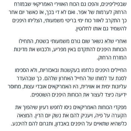
שבפיליפינים, והפכו גם הכוח האווירי האמריקאי שבמזרח
הרחוק לערמות של אפר. ואם לא די בכך, אז כאשר יום אחר
כך התקרב לאזור כוח ימי בריטי משמעותי, הצליחו היפנים
להשמיד גם אותו לחלוטין.
ואחרי שלא נשאר שום גורם משמעותי בשטח, התחילו
הכוחות היפנים להתקדם באין מפריע, ולכבוש את מדינות
המזרח הרחוק.
החיילים היפנים נלחמו בעקשנות ובאכזריות, ולא הסכימו
לסגת עד למותו של החייל האחרון שלהם. כך שבהעדר
עליונות ימית או אווירית, היו האמריקאים אובדי עצות, מחוסר
ידיעה כיצד לעצור את הכוחות היפנים השוטפים.
מפקדי הכוחות האמריקאים ניסו לחפש רעיון שיהפוך את
הקערה על פיה, ויעניק להם את נשק יום הדין. המצאה
כלשהיא שתאיים על היפנים באבדון, ותגרום להם להיכנע.