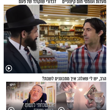
מעלות ועומסי חום קיצוניים
לכדורי שוקולד של פעם
הרב, יש לי שאלה: איך מתכוננים לשבת?