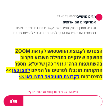
מרים מושייב
28/06/25 21:45
1
אמריקאים הם אלופים
זה היה מענין ומרתק תמיד האמריקאים ינצחו גם כשהת נפולים
וממטטים הם ימצאו את הדרך לצאת מהצרה כדי להראות שניצחו
הצטרפו לקבוצת הוואטסאפ לקראת ZOOM
ההשקה שיתקיים בתחילת השבוע הקרוב
בהשתתפות הרה"ג זמיר כהן שליט"א. מספר
המקומות מוגבל! לפרטים על המיזם
לחצו כאן
>>
להצטרפות
לקבוצת הווטסאפ לחצו כאן >>
רוצה התראה על כל תוכן חדש של יהוסף יעבץ?