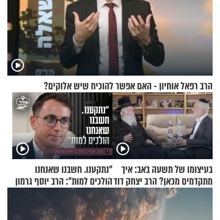
הרב רפאל אוחיון - האם אפשר להוכיח שיש אלוקים?
בעיצומו של תשעה באב: איך
"נתקענו. חשבנו שאנחנו
מתקדמים מכאן? הרב יצחק דוד
הולכים למות": הרב יוסף גרמון
גרוסמן בשיחה מיוחדת
בריאיון מרתק