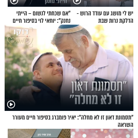
יש לי מושג עם עודד הרוש -
"אם שכחתי לנשום – הייתי
הדלקת נרות שבת
נחנק": יוחאי לוי בסיפור חיים
מעורר השראה
"תסמונת דאון זו לא מחלה": יאיר פומברג בסיפור חיים מעורר
השראה