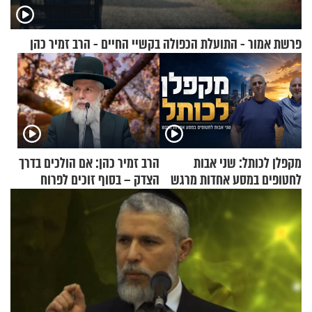
פרשת אמור - התועלת הכפולה בקשיי החיים - הרב זמיר כהן
מקפלן לכותל: שני אבות
הרב זמיר כהן: אם הולכים בדרך
לחטופים במסע אחדות מרגש
הצדק – בסוף זוכים לפרוח