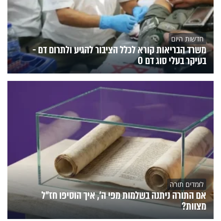
חדשות היום
משרד הבריאות קורא לכלל הציבור להגיע ולתרום דם -
בעיקר בעלי סוג דם O
לומדים תורה
אם התורה ניתנה בשלמות מפי ה', איך הוסיפו חז"ל
מצוות?