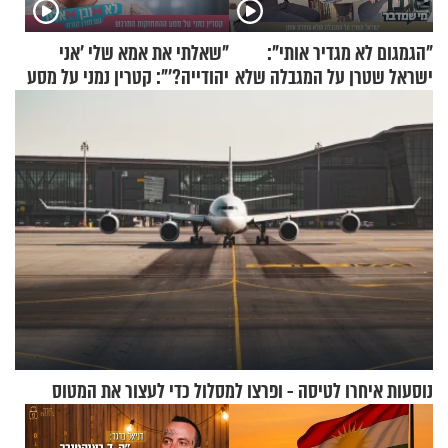
"הגמגום לא מגדיר אותי":
"שאלתי את אמא שלי 'אני
ישראל שטרן על המגבלה שלא
יהודייה?'": קטרין נמני על מסע
עוצרת אותו
ההתחזקות המרגש
נוסעות איחרו לטיסה - ופרצו למסלול כדי לעצור את המטוס