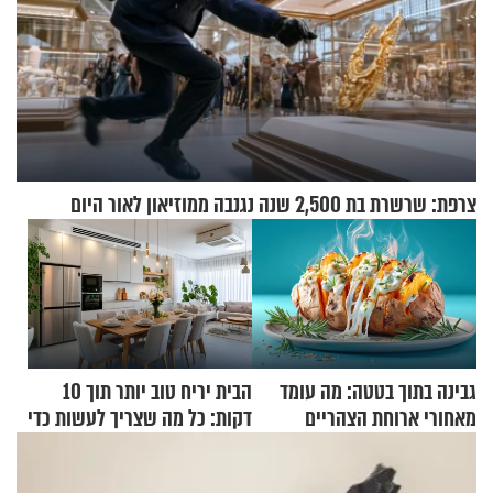
צרפת: שרשרת בת 2,500 שנה נגנבה ממוזיאון לאור היום
גבינה בתוך בטטה: מה עומד
הבית יריח טוב יותר תוך 10
מאחורי ארוחת הצהריים
דקות: כל מה שצריך לעשות כדי
שכבשה את הרשת?
לרענן את הבית