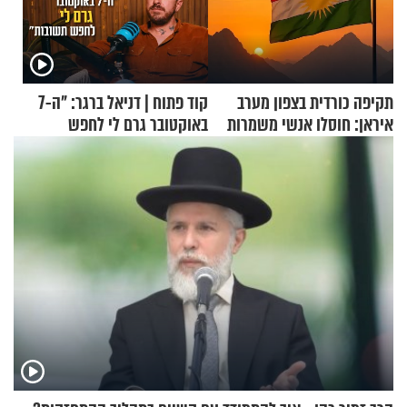
תקיפה כורדית בצפון מערב
קוד פתוח | דניאל ברגר: "ה-7
איראן: חוסלו אנשי משמרות
באוקטובר גרם לי לחפש
המהפכה
תשובות"