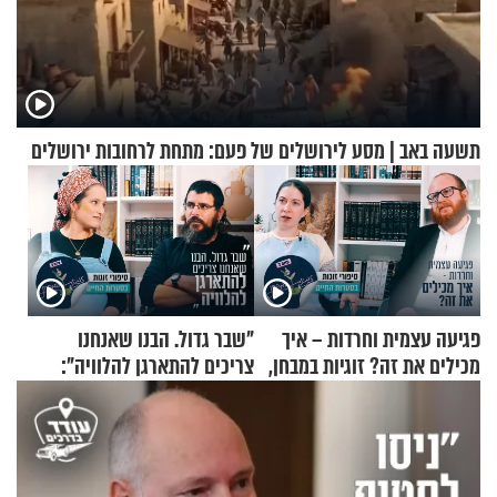
תשעה באב | מסע לירושלים של פעם: מתחת לרחובות ירושלים
פגיעה עצמית וחרדות – איך
"שבר גדול. הבנו שאנחנו
מכילים את זה? זוגיות במבחן,
צריכים להתארגן להלוויה":
הפעם עם יהודית ואלתר כהן
זוגיות במבחן, הפעם עם מרים
וגד דנינו