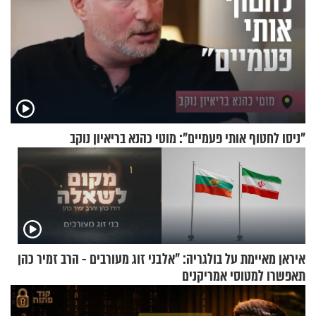
"ניסו לחטוף אותי פעמיים": מוטי כהנא בריאיון נוקב
איראן מאיימת על בולגריה: "אל
בני זוג מעורבים - הרב זמיר כהן
תאפשרו למטוסי אמריקנים
להמריא מהשטח שלכם"