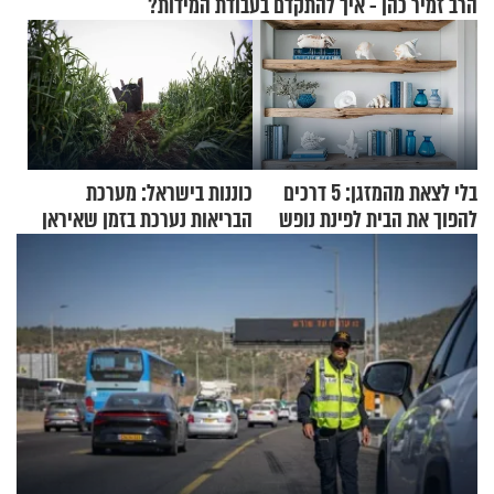
הרב זמיר כהן - איך להתקדם בעבודת המידות?
בלי לצאת מהמזגן: 5 דרכים
כוננות בישראל: מערכת
להפוך את הבית לפינת נופש
הבריאות נערכת בזמן שאיראן
מעוצבת
מאיימת על הבריטים