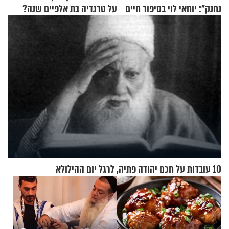
נחנק": יוחאי לוי בסיפור חיים
על טרגדיה בת אלפיים שנה?
מעורר השראה
10 עובדות על חכם יהודה פתיה, לרגל יום ההילולא