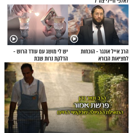
לאלפי חיילי צה"ל
הרב אייל אונגר - הוכחות
יש לי מושג עם עודד הרוש -
למציאות הבורא
הדלקת נרות שבת