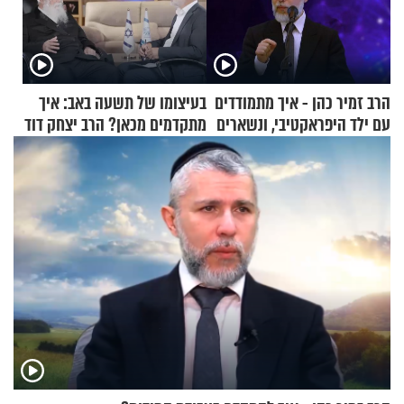
הרב זמיר כהן - איך מתמודדים
בעיצומו של תשעה באב: איך
עם ילד היפראקטיבי, ונשארים
מתקדמים מכאן? הרב יצחק דוד
רגועים?
גרוסמן בשיחה מיוחדת