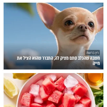
רץ ברשת
חשבה שהכלב סתם מציק לה, התברר שהוא הציל את
חייה