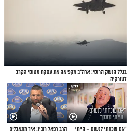
בגלל הנשק הרוסי: ארה"ב מקפיאה את עסקת מטוסי הקרב
לטורקיה
"אם שכחתי לנשום – הייתי
הרב רפאל רובין: איך מתאבלים