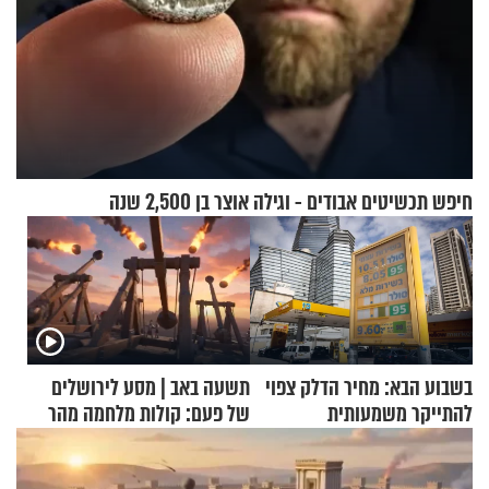
חיפש תכשיטים אבודים - וגילה אוצר בן 2,500 שנה
בשבוע הבא: מחיר הדלק צפוי
תשעה באב | מסע לירושלים
להתייקר משמעותית
של פעם: קולות מלחמה מהר
הזיתים