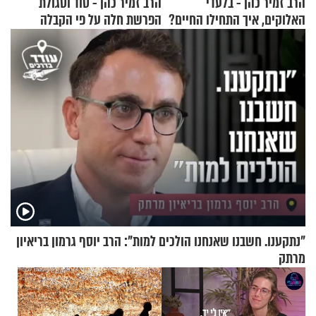
הרב זמיר כהן - בלעדי
הרב זמיר כהן - סוד וסגולת
האלוקים, איך התחילו החיים?
הפרשת חלה על פי הקבלה
"נתקענו. חשבנו שאנחנו הולכים למות": הרב יוסף גרמון בריאיון
מרתק