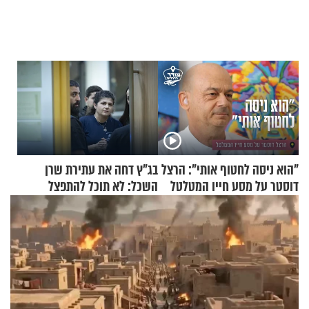
"הוא ניסה לחטוף אותי": הרצל
בג"ץ דחה את עתירת שרן
דוסטר על מסע חייו המטלטל
השכל: לא תוכל להתפצל
מהליכוד