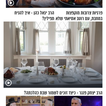
פרגיות צרובות מוקפצות
הרב יגאל כהן - איך להניח
במחבת, עם רוטב אסיאתי שלא
תפילין?
יישכח במהרה
הרב יצחק פנגר - כיצד זוכים לשמור שבת כהלכתה?