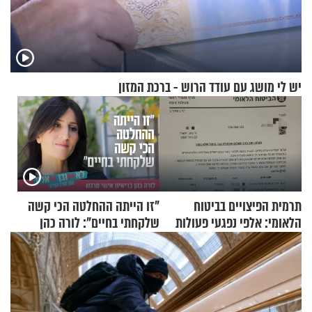
יש לי מושג עם עודד הרוש - ברכת המזון
תרמית הפיצויים בביטוח
"זו הייתה ההחלטה הכי קשה
הלאומי: אלפי נפגעי פעולות
שלקחתי בחיים": לורה כהן
איבה קיבלו כספים במירמה
בריאיון אישי מרגש