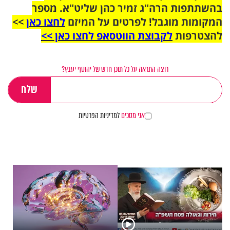
בהשתתפות הרה"ג זמיר כהן שליט"א. מספר
המקומות מוגבל! לפרטים על המיזם
לחצו כאן
>>
להצטרפות
לקבוצת הווטסאפ לחצו כאן >>
רוצה התראה על כל תוכן חדש של יהוסף יעבץ?
אני מסכים
למדיניות הפרטיות