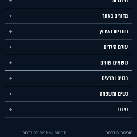
הידברות
מדורים באתר
תוכניות הערוץ
עולם הילדים
נושאים שונים
רבנים ומרצים
נשים ומשפחה
סידור
מזכירות הידברות
תרומות ושותפות בהידברות