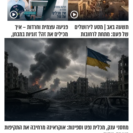
תשעה באב | מסע לירושלים
פגיעה עצמית וחרדות – איך
של פעם: מתחת לרחובות
מכילים את זה? זוגיות במבחן,
ירושלים
הפעם עם יהודית ואלתר כהן
מחסני ענק, מכלית נפט וספינות: אוקראינה מרחיבה את התקיפות