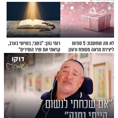
לא מה שחשבת: 5 סודות
רומי גונן: "בשבי, בשישי בערב,
ליצירת מראה מטופח ורענן
קראתי את שיר השירים"