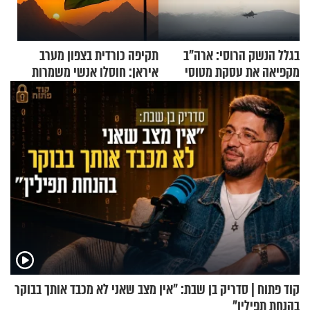
בגלל הנשק הרוסי: ארה"ב
תקיפה כורדית בצפון מערב
מקפיאה את עסקת מטוסי
איראן: חוסלו אנשי משמרות
הקרב לטורקיה
המהפכה
קוד פתוח | סדריק בן שבת: "אין מצב שאני לא מכבד אותך בבוקר
בהנחת תפילין"