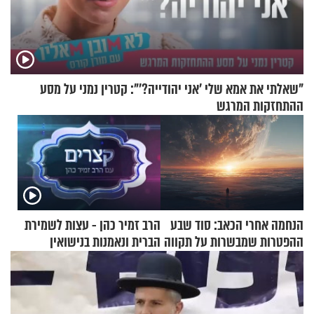
"שאלתי את אמא שלי 'אני יהודייה?'": קטרין נמני על מסע
ההתחזקות המרגש
הנחמה אחרי הכאב: סוד שבע
הרב זמיר כהן - עצות לשמירת
ההפטרות שמבשרות על תקווה
הברית ונאמנות בנישואין
וגאולה