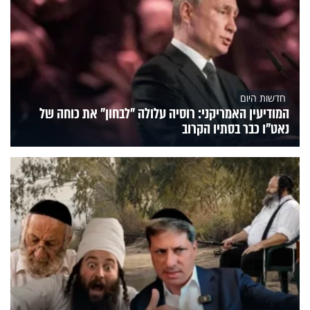
חדשות היום
המודיעין האמריקני: רוסיה עלולה "לבחון" את כוחה של
נאט"ו כבר בסתיו הקרוב