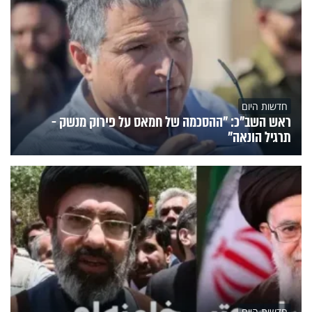
חדשות היום
ראש השב"כ: "ההסכמה של חמאס על פירוק מנשק -
תרגיל הונאה"
חדשות היום