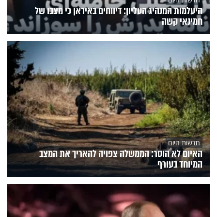
היעלמות המנהיג העליון: דיווחים באיראן כי מצבו של
חמינאי קשה
חדשות היום
האיום לא הוסר: הממשלה צפויה להאריך את המצב
המיוחד בעורף