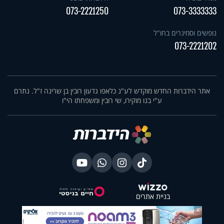
073-2221250
073-3333333
נופשים וסמינרים בחו"ל
073-2221202
אתר הידברות החדש מוקדש לע"נ כלאפו גדעון רובין בן שרינה ז"ל. נתרם
ע"י בנו מוקירו, שי רובין ומשפחתו הי"ו
בניית אתרים
X