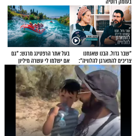
בעומק רוסיה
"שבר גדול. הבנו שאנחנו
בעל אתר הרפטינג מרגש: "גם
צריכים להתארגן להלוויה":
אם ישלמו לי עשרה מיליון
זוגיות במבחן, הפעם עם מרים
שקלים - לא אפתח בשבת"
וגד דנינו