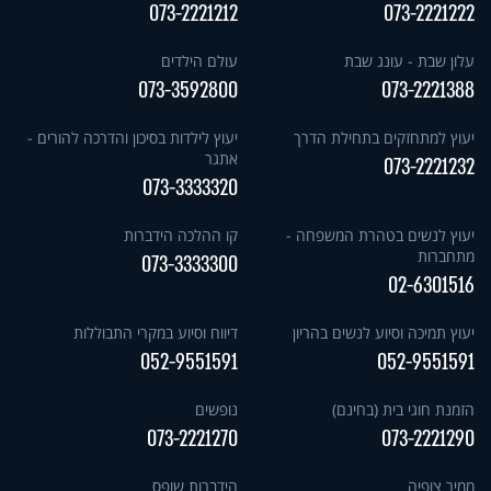
073-2221212
073-2221222
עלון שבת - עונג שבת
עולם הילדים
073-3592800
073-2221388
יעוץ למתחזקים בתחילת הדרך
יעוץ לילדות בסיכון והדרכה להורים -
אתגר
073-2221232
073-3333320
יעוץ לנשים בטהרת המשפחה -
קו ההלכה הידברות
מתחברות
073-3333300
02-6301516
יעוץ תמיכה וסיוע לנשים בהריון
דיווח וסיוע במקרי התבוללות
052-9551591
052-9551591
הזמנת חוגי בית (בחינם)
נופשים
073-2221270
073-2221290
ממיר צופיה
הידברות שופס