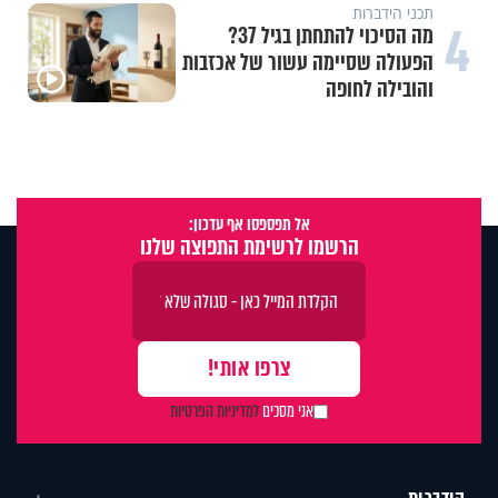
תכני הידברות
4
מה הסיכוי להתחתן בגיל 37?
הפעולה שסיימה עשור של אכזבות
והובילה לחופה
אל תפספסו אף עדכון:
הרשמו לרשימת התפוצה שלנו
אני מסכים
למדיניות הפרטיות