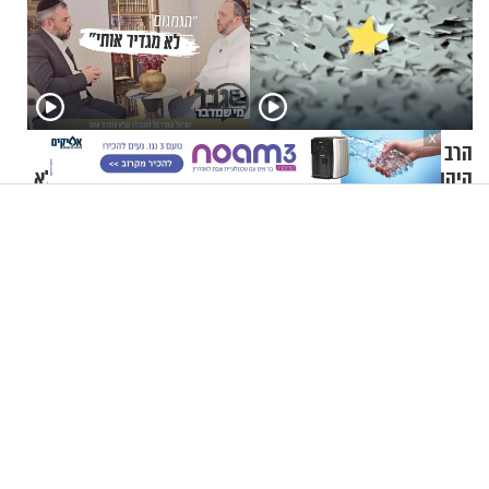
X
הרב זמיר כהן - זהות האומה
"הגמגום לא מגדיר אותי":
היהודית
ישראל שטרן על המגבלה שלא
עוצרת אותו