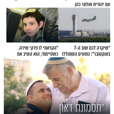
עם יהודית ואלתר כהן
"שיקרה לכם שוב ה-7
"הקראתי לו פרקי שירה.
באוקטובר": נוסעים השתוללו
כשסיימתי, הוא השיב את
בטיסה לפרנקפורט ונעצרו
נשמתו לבורא"
לאחר שתקפו שוטרים