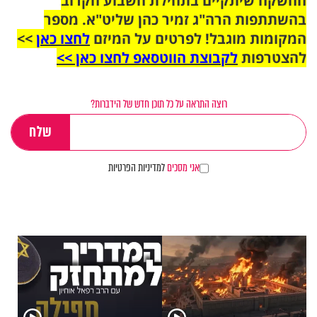
ההשקה שיתקיים בתחילת השבוע הקרוב
בהשתתפות הרה"ג זמיר כהן שליט"א. מספר
המקומות מוגבל! לפרטים על המיזם
לחצו כאן
>>
להצטרפות
לקבוצת הווטסאפ לחצו כאן >>
רוצה התראה על כל תוכן חדש של הידברות?
אני מסכים
למדיניות הפרטיות