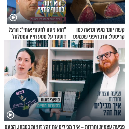
קשה יותר מעץ ונראה כמו
"הוא ניסה לחטוף אותי": הרצל
קריסטל: הדג היפני שכמעט
דוסטר על מסע חייו המטלטל
בלתי אפשרי לחתוך
פגיעה עצמית וחרדות – איך מכילים את זה? זוגיות במבחן, הפעם