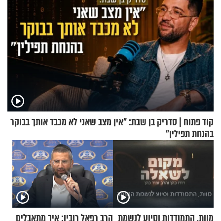
קוד פתוח | סדריק בן שבת: "אין מצב שאני לא מכבד אותך בבוקר
בהנחת תפילין"
מוות, התמודדות וסיוע לנשמת
הרב רפאל רובין: איך מתאבלים