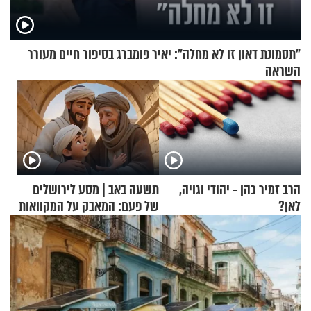
"תסמונת דאון זו לא מחלה": יאיר פומברג בסיפור חיים מעורר
השראה
הרב זמיר כהן - יהודי וגויה,
תשעה באב | מסע לירושלים
לאן?
של פעם: המאבק על המקוואות