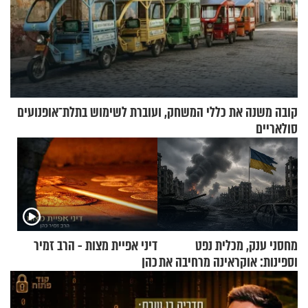
קובה משנה את כללי המשחק, ועוברת לשימוש בתלת־אופנועים
סולאריים
מחסני ענק, מכלית נפט
דיני אפיית מצות - הרב זמיר
וספינות: אוקראינה מרחיבה את
כהן
התקיפות בעומק רוסיה