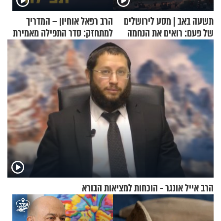
תשעה באב | מסע לירושלים
הרב רפאל אוחיון – המדריך
של פעם: רואים את הנחמה
למתחזק: סדר התפילה מאמירת
הקורבנות ועד קריאת שמע
הרב אייל אונגר - הוכחות למציאות הבורא