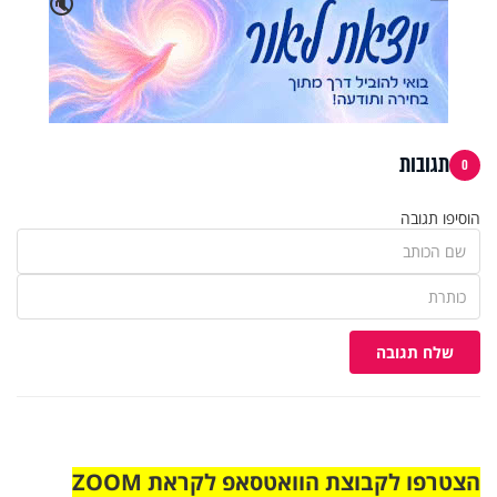
🔇
תגובות
0
הוסיפו תגובה
שלח תגובה
הצטרפו לקבוצת הוואטסאפ לקראת ZOOM