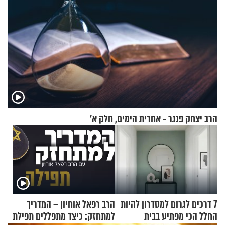
הרב יצחק פנגר - אחרית הימים, חלק א’
7 דרכים לגרום למסדרון להיות
הרב רפאל אוחיון – המדריך
החלל הכי מפתיע בבית
למתחזק: כיצד מתפללים תפילת