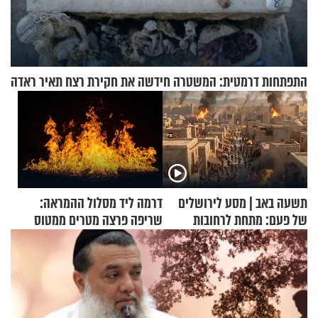
התפתחות דרמטית: המשטרה חידשה את חקירת רצח תאיר ראדה
תשעה באב | מסע לירושלים
דרמה ליד מסלול ההמראה:
של פעם: מתחת לרחובות
שריפה פרצה מטרים ממטוס
ירושלים
מלא בנוסעים