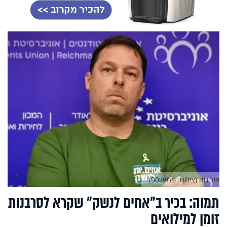
איל נוה (צילום: פלאש90)
תמוה: בכיר ב"אחים לנשק" שקרא לסרבנות
זומן למילואים