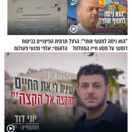
"הוא ניסה לחטוף אותי": הרצל
תרמית הפיצויים בביטוח
דוסטר על מסע חייו המטלטל
הלאומי: אלפי נפגעי פעולות
איבה קיבלו כספים במירמה