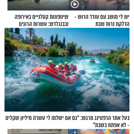
יש לי מושג עם עודד הרוש -
שיטפונות קטלניים באירופה
הדלקת נרות שבת
ובבנגלדש: עשרות הרוגים
ומיליון נפגעים
בעל אתר הרפטינג מרגש: "גם אם ישלמו לי עשרה מיליון שקלים
- לא אפתח בשבת"