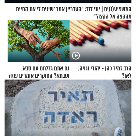
המשפיע(נ)ים | יוני דוד: "העבריין אמר 'שינית לי את החיים
מהקצה אל הקצה'"
הרב זמיר כהן - יהודי וגויה,
גם אתם גדלתם עם סבא
לאן?
וסבתא? החוקרים אומרים שזה
מתכון מנצח