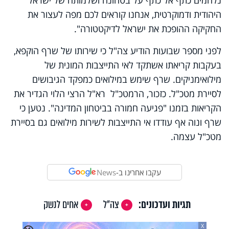
היהודית ודמוקרטית, אנחנו קוראים לכם מפה לעצור את
החקיקה ההופכת את ישראל לדיקטטורה".
לפני מספר שבועות הודיע צה"ל כי שירותו של שרף הוקפא,
בעקבות קריאתו אשתקד לאי התייצבות המונית של
מילואימניקים. שרף שימש במילואים כמפקד הגיבושים
לסיירת מטכ"ל. כזכור, הרמטכ"ל רא"ל הרצי הלוי הגדיר את
הקריאות בזמנו "פגיעה חמורה בביטחון המדינה". נטען כי
שרף ונוה אף עודדו אי התייצבות לשירות מילואים גם בסיירת
מטכ"ל עצמה.
עקבו אחרינו ב-
News
תגיות ועדכונים:
צה"ל
אחים לנשק
X