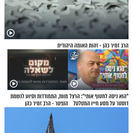
הרב זמיר כהן - זהות האומה היהודית
"הוא ניסה לחטוף אותי": הרצל
מוות, התמודדות וסיוע לנשמת
דוסטר על מסע חייו המטלטל
הנפטר - הרב זמיר כהן