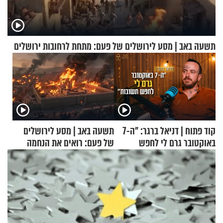
תשעה באב | מסע לירושלים של פעם: מתחת לרחובות ירושלים
קוד פתוח | דניאל ברגר: "ה-7
תשעה באב | מסע לירושלים
באוקטובר גרם לי לחפש
של פעם: רואים את הנחמה
תשובות"