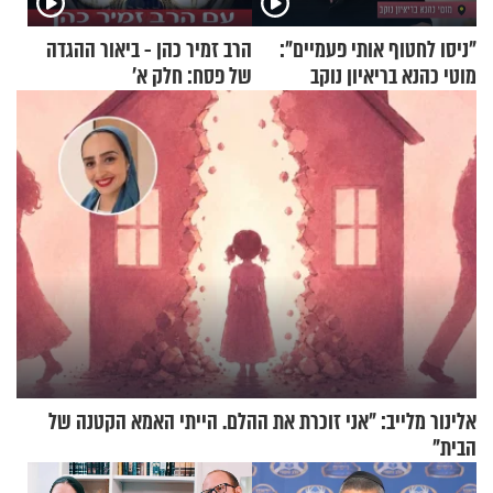
"ניסו לחטוף אותי פעמיים":
הרב זמיר כהן - ביאור ההגדה
מוטי כהנא בריאיון נוקב
של פסח: חלק א’
אלינור מלייב: "אני זוכרת את ההלם. הייתי האמא הקטנה של
הבית"