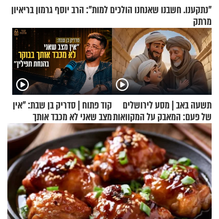
"נתקענו. חשבנו שאנחנו הולכים למות": הרב יוסף גרמון בריאיון
מרתק
תשעה באב | מסע לירושלים
קוד פתוח | סדריק בן שבת: "אין
של פעם: המאבק על המקוואות
מצב שאני לא מכבד אותך
בבוקר בהנחת תפילין"