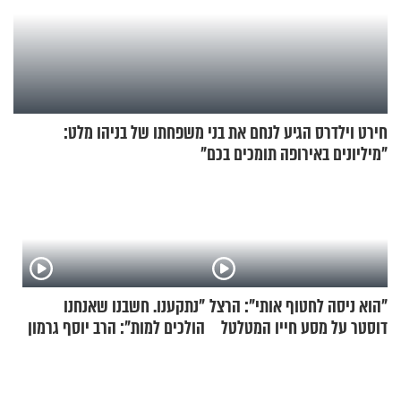
חירט וילדרס הגיע לנחם את בני משפחתו של בניהו מלט:
"מיליונים באירופה תומכים בכם"
"הוא ניסה לחטוף אותי": הרצל
"נתקענו. חשבנו שאנחנו
דוסטר על מסע חייו המטלטל
הולכים למות": הרב יוסף גרמון
בריאיון מרתק