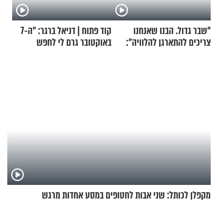
"שבר גדול. הבנו שאנחנו
קוד פתוח | דניאל ברגר: "ה-7
צריכים להתארגן להלוויה":
באוקטובר גרם לי לחפש
זוגיות במבחן, הפעם עם מרים
תשובות"
וגד דנינו
מקפלן לכותל: שני אבות לחטופים במסע אחדות מרגש