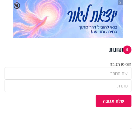
X
🔇
תגובות
0
הוסיפו תגובה
שלח תגובה
''