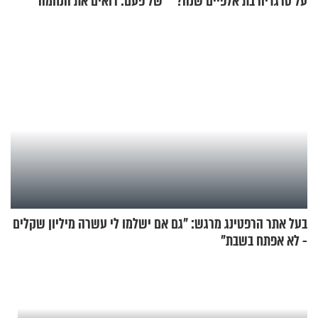
על טרגדיה בת אלפיים שנה?
של פעם: רואים את הנחמה
בעל אתר הרפטינג מרגש: "גם אם ישלמו לי עשרה מיליון שקלים
- לא אפתח בשבת"