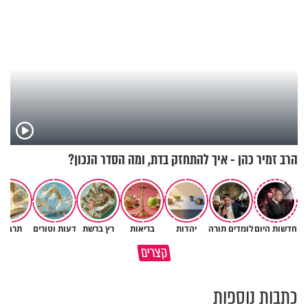
הרב זמיר כהן - איך להתחזק בדת, ומה הסדר הנכון?
חדשות היום
לומדים תורה
יהדות
בריאות
רץ ברשת
דעות וטורים
תרבות
באיזה ארץ לומדים יותר גמרא
קצרים
בדרום קוריאה או בישראל?
כל מה שנשבר יכול להיבנות מחד
כתבות נוספות