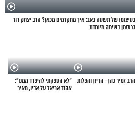
בעיצומו של תשעה באב: איך מתקדמים מכאן? הרב יצחק דוד
גרוסמן בשיחה מיוחדת
הרב זמיר כהן - הריון והפלות
"לא הספקתי להיפרד ממנו":
אהוד אריאל על אביו, מאיר
אריאל ז"ל