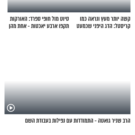
קשה יותר מעץ ונראה כמו
סיוט מול חופי ספרד: האורקות
קריסטל: הדג היפני שכמעט
תקפו ארבע יאכטות - אחת מהן
בלתי אפשרי לחתוך
טבעה
הרב שניר גואטה - התמודדות עם נפילות בעבודת השם