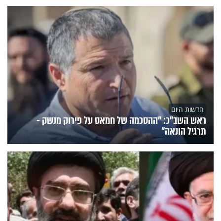
חדשות היום
ראש השב"כ: "ההסכמה של חמאס על פירוק מנשק -
תרגיל הונאה"