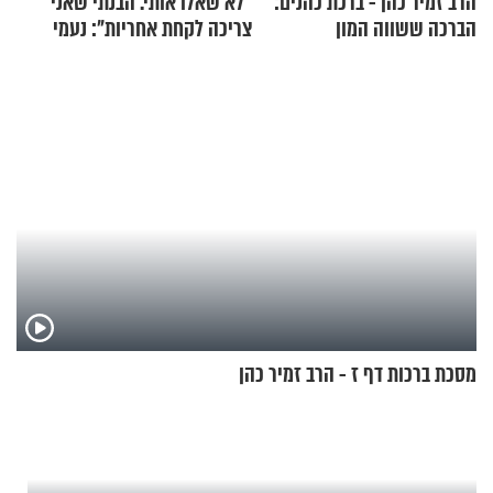
הרב זמיר כהן - ברכת כהנים:
"לא שאלו אותי. הבנתי שאני
הברכה ששווה המון
צריכה לקחת אחריות": נעמי
בנט בריאיון אישי
מסכת ברכות דף ז - הרב זמיר כהן