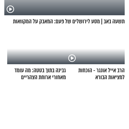
תשעה באב | מסע לירושלים של פעם: המאבק על המקוואות
הרב אייל אונגר - הוכחות
גבינה בתוך בטטה: מה עומד
למציאות הבורא
מאחורי ארוחת הצהריים
שכבשה את הרשת?