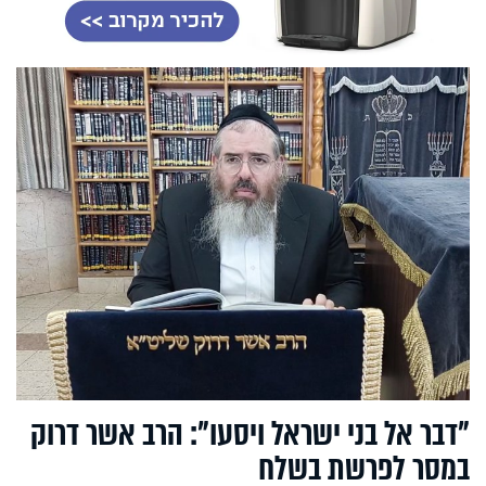
"דבר אל בני ישראל ויסעו": הרב אשר דרוק
במסר לפרשת בשלח