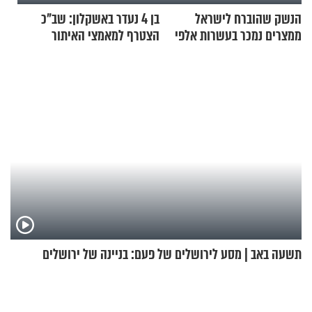
הנשק שהוברח לישראל
בן 4 נעדר באשקלון: שב"כ
ממצרים נמכר בעשרות אלפי
הצטרף למאמצי האיתור
שקלים
תשעה באב | מסע לירושלים של פעם: בניינה של ירושלים