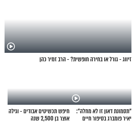
זיווג - גורל או בחירה חופשית? - הרב זמיר כהן
"תסמונת דאון זו לא מחלה":
חיפש תכשיטים אבודים - וגילה
יאיר פומברג בסיפור חיים
אוצר בן 2,500 שנה
מעורר השראה