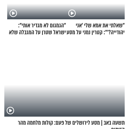
"שאלתי את אמא שלי 'אני
"הגמגום לא מגדיר אותי":
יהודייה?'": קטרין נמני על מסע
ישראל שטרן על המגבלה שלא
ההתחזקות המרגש
עוצרת אותו
תשעה באב | מסע לירושלים של פעם: קולות מלחמה מהר