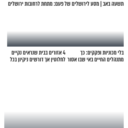
תשעה באב | מסע לירושלים של פעם: מתחת לרחובות ירושלים
בלי מכוניות ופקקים: כך
4 אזורים בבית שנראים נקיים
מתנהלים החיים באי שבו אסור
לחלוטין אך דורשים ניקיון בכל
לנהוג כבר יותר מ-120 שנה
סוף שבוע