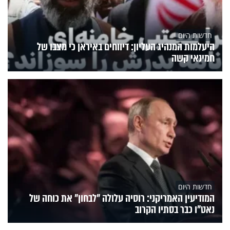
חדשות היום
היעלמות המנהיג העליון: דיווחים באיראן כי מצבו של
חמינאי קשה
חדשות היום
המודיעין האמריקני: רוסיה עלולה "לבחון" את כוחה של
נאט"ו כבר בסתיו הקרוב