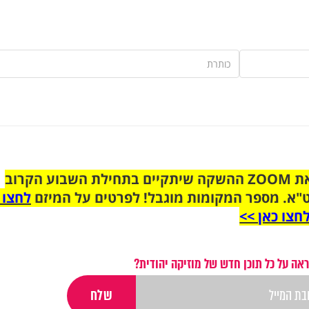
הצטרפו לקבוצת הוואטסאפ לקראת ZOOM ההשקה שיתקיים בתחילת השבוע הקרוב
"א. מספר המקומות מוגבל! לפרטים על המיזם
לחצו 
חצו כאן >>
אה על כל תוכן חדש של מוזיקה יהודית?