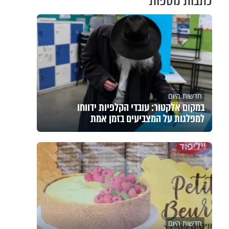
כתבות נוספות
חדשות היום
במקום אלקטור: עובדי הקלפיות ידווחו
למפלגות על המצביעים בזמן אמת
חדשות היום