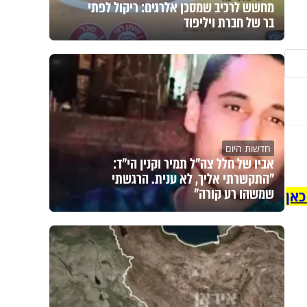
מחשש לרכיב שמסכן אלרגים: ריקול לפתי
בר של חברת ויליפוד
חדשות היום
אביו של חלל צה"ל תמיר וקנין הי"ד:
"התקשרתי אליך, לא ענית. הרגשתי
שמשהו רע קורה"
כאן