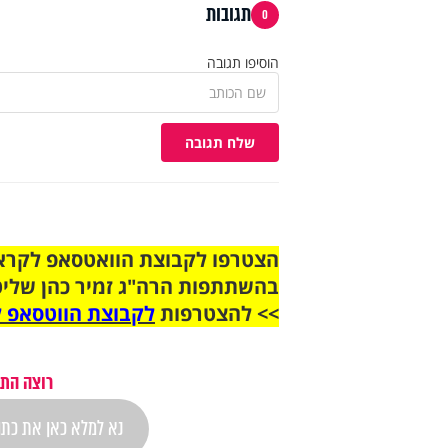
תגובות
0
הוסיפו תגובה
שלח תגובה
בהשתתפות הרה"ג זמיר כהן שליט
>> להצטרפות
לקבוצת הווטסאפ ל
רוצה התר