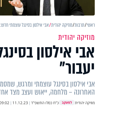
ראשי
תרבות
מוזיקה יהודית
אבי אילסון בסינגל עוצמתי חדש: 
מוזיקה יהודית
אבי אילסון בסינג
יעבור"
אבי אילסון בסינגל עוצמתי ומרגש, שמסמל
האחרונה – מלחמה, ייאוש ועצב מצד אחד,
מוזיקה יהודית
כ"ח כסלו התשפ"ד
|
11.12.23
|
09:02
למעקב